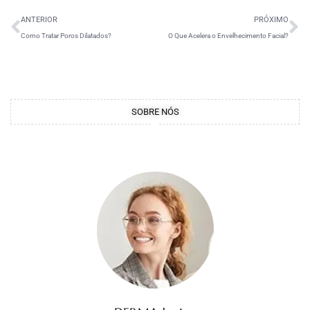
ANTERIOR
PRÓXIMO
Como Tratar Poros Dilatados?
O Que Acelera o Envelhecimento Facial?
SOBRE NÓS