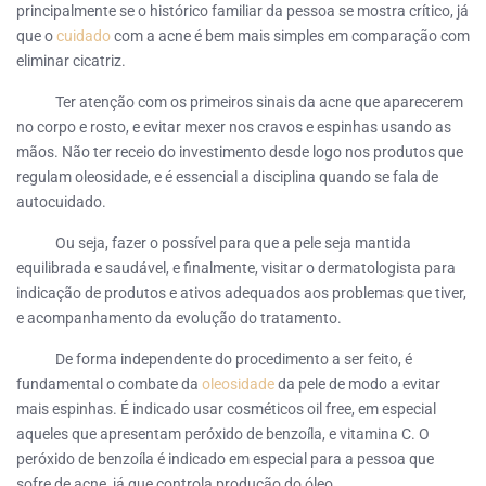
principalmente se o histórico familiar da pessoa se mostra crítico, já
que o
cuidado
com a acne é bem mais simples em comparação com
eliminar cicatriz.
Ter atenção com os primeiros sinais da acne que aparecerem
no corpo e rosto, e evitar mexer nos cravos e espinhas usando as
mãos. Não ter receio do investimento desde logo nos produtos que
regulam oleosidade, e é essencial a disciplina quando se fala de
autocuidado.
Ou seja, fazer o possível para que a pele seja mantida
equilibrada e saudável, e finalmente, visitar o dermatologista para
indicação de produtos e ativos adequados aos problemas que tiver,
e acompanhamento da evolução do tratamento.
De forma independente do procedimento a ser feito, é
fundamental o combate da
oleosidade
da pele de modo a evitar
mais espinhas. É indicado usar cosméticos oil free, em especial
aqueles que apresentam peróxido de benzoíla, e vitamina C. O
peróxido de benzoíla é indicado em especial para a pessoa que
sofre de acne, já que controla produção do óleo.