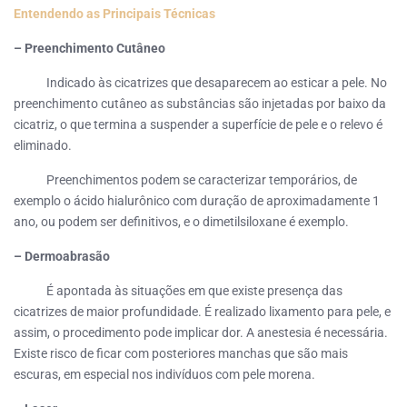
Entendendo as Principais Técnicas
– Preenchimento Cutâneo
Indicado às cicatrizes que desaparecem ao esticar a pele. No
preenchimento cutâneo as substâncias são injetadas por baixo da
cicatriz, o que termina a suspender a superfície de pele e o relevo é
eliminado.
Preenchimentos podem se caracterizar temporários, de
exemplo o ácido hialurônico com duração de aproximadamente 1
ano, ou podem ser definitivos, e o dimetilsiloxane é exemplo.
– Dermoabrasão
É apontada às situações em que existe presença das
cicatrizes de maior profundidade. É realizado lixamento para pele, e
assim, o procedimento pode implicar dor. A anestesia é necessária.
Existe risco de ficar com posteriores manchas que são mais
escuras, em especial nos indivíduos com pele morena.