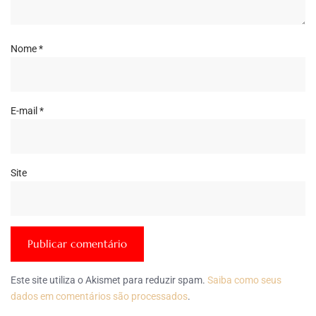
Nome
*
E-mail
*
Site
Este site utiliza o Akismet para reduzir spam.
Saiba como seus
dados em comentários são processados
.