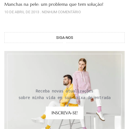
Manchas na pele: um problema que tem solução!
10 DE ABRIL DE 2013
NENHUM COMENTÁRIO
SIGA-NOS
Receba novas atualizações

sobre minha vida em sua caixa de entrada
INSCREVA-SE!