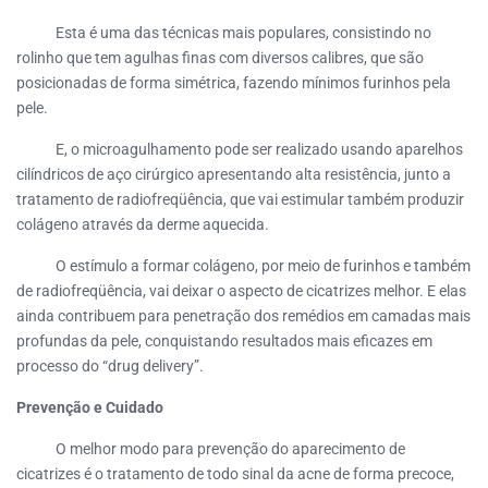
Esta é uma das técnicas mais populares, consistindo no
rolinho que tem agulhas finas com diversos calibres, que são
posicionadas de forma simétrica, fazendo mínimos furinhos pela
pele.
E, o microagulhamento pode ser realizado usando aparelhos
cilíndricos de aço cirúrgico apresentando alta resistência, junto a
tratamento de radiofreqüência, que vai estimular também produzir
colágeno através da derme aquecida.
O estímulo a formar colágeno, por meio de furinhos e também
de radiofreqüência, vai deixar o aspecto de cicatrizes melhor. E elas
ainda contribuem para penetração dos remédios em camadas mais
profundas da pele, conquistando resultados mais eficazes em
processo do “drug delivery”.
Prevenção e Cuidado
O melhor modo para prevenção do aparecimento de
cicatrizes é o tratamento de todo sinal da acne de forma precoce,