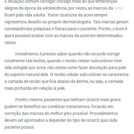
É situação comum carregar consigo mais do que lembranças
alegres da época da adolescência, por vezes, as marcas da
acne
ficam pela vida adulta. Tratar cicatrizes da acne sempre
representou desafio ao próprio dermatologista. Tais marcas geram
conseqüências psíquicas e físicas para o paciente. Porém, o bom é
que é possível acabar com as marcas da acne em determinados
casos.
Inicialmente, é preciso saber quando não se pode corrigir
totalmente tais lesões, quando o tecido celular subcutâneo tiver
sido atingido por acne, não existe como fazer devolução para pele
do aspecto natural dela. O tecido celular subcutâneo se caracteriza
a camada de tecido que fica abaixo da derme, ou seja, a camada
mais profunda em relação à pele.
Porém, mesmo pacientes que tenham cicatriz mais grave
podem ter benefício ao combinar tratamentos, focando em
correção das marcas do melhor jeito possível. Procedimentos
devem ser apontados a depender do tipo de cicatriz que cada
paciente possui.