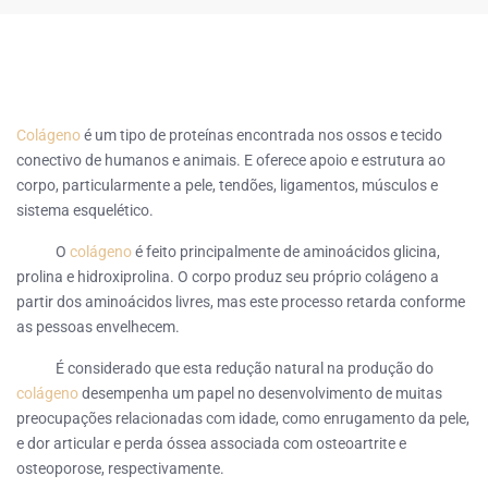
Colágeno
é um tipo de proteínas encontrada nos ossos e tecido
conectivo de humanos e animais. E oferece apoio e estrutura ao
corpo, particularmente a pele, tendões, ligamentos, músculos e
sistema esquelético.
O
colágeno
é feito principalmente de aminoácidos glicina,
prolina e hidroxiprolina. O corpo produz seu próprio colágeno a
partir dos aminoácidos livres, mas este processo retarda conforme
as pessoas envelhecem.
É considerado que esta redução natural na produção do
colágeno
desempenha um papel no desenvolvimento de muitas
preocupações relacionadas com idade, como enrugamento da pele,
e dor articular e perda óssea associada com osteoartrite e
osteoporose, respectivamente.