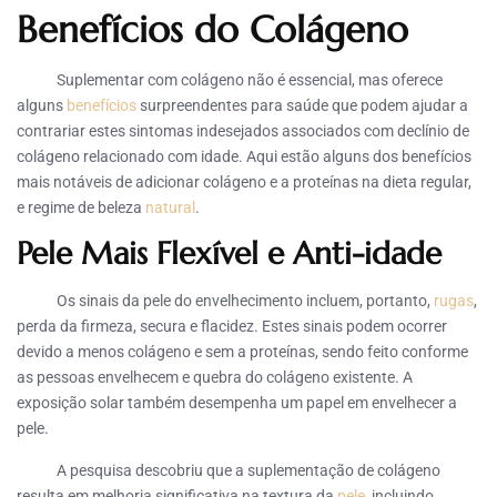
Benefícios do Colágeno
Suplementar com colágeno não é essencial, mas oferece
alguns
benefícios
surpreendentes para saúde que podem ajudar a
contrariar estes sintomas indesejados associados com declínio de
colágeno relacionado com idade. Aqui estão alguns dos benefícios
mais notáveis de adicionar colágeno e a proteínas na dieta regular,
e regime de beleza
natural
.
Pele Mais Flexível e Anti-idade
Os sinais da pele do envelhecimento incluem, portanto,
rugas
,
perda da firmeza, secura e flacidez. Estes sinais podem ocorrer
devido a menos colágeno e sem a proteínas, sendo feito conforme
as pessoas envelhecem e quebra do colágeno existente. A
exposição solar também desempenha um papel em envelhecer a
pele.
A pesquisa descobriu que a suplementação de colágeno
resulta em melhoria significativa na textura da
pele
, incluindo