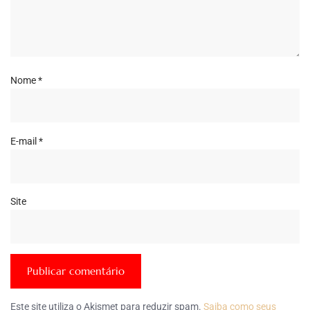
Nome
*
E-mail
*
Site
Este site utiliza o Akismet para reduzir spam.
Saiba como seus