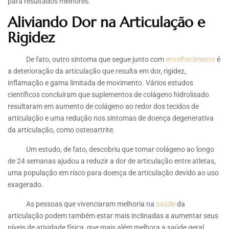
para resultados melhores.
Aliviando Dor na Articulação e
Rigidez
De fato, outro sintoma que segue junto com
envelhecimento
é
a deterioração da articulação que resulta em dor, rigidez,
inflamação e gama limitada de movimento. Vários estudos
científicos concluíram que suplementos de colágeno hidrolisado
resultaram em aumento de colágeno ao redor dos tecidos de
articulação e uma redução nos sintomas de doença degenerativa
da articulação, como osteoartrite.
Um estudo, de fato, descobriu que tomar colágeno ao longo
de 24 semanas ajudou a reduzir a dor de articulação entre atletas,
uma população em risco para doença de articulação devido ao uso
exagerado.
As pessoas que vivenciaram melhoria na
saúde
da
articulação podem também estar mais inclinadas a aumentar seus
níveis de atividade física, que mais além melhora a saúde geral.