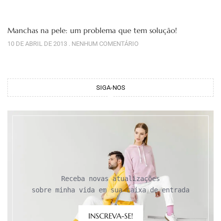
Manchas na pele: um problema que tem solução!
10 DE ABRIL DE 2013
NENHUM COMENTÁRIO
SIGA-NOS
Receba novas atualizações

sobre minha vida em sua caixa de entrada
INSCREVA-SE!