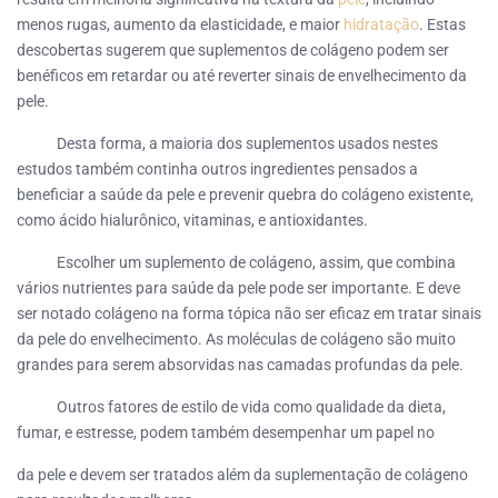
menos rugas, aumento da elasticidade, e maior
hidratação
. Estas
descobertas sugerem que suplementos de colágeno podem ser
benéficos em retardar ou até reverter sinais de envelhecimento da
pele.
Desta forma, a maioria dos suplementos usados nestes
estudos também continha outros ingredientes pensados a
beneficiar a saúde da pele e prevenir quebra do colágeno existente,
como ácido hialurônico, vitaminas, e antioxidantes.
Escolher um suplemento de colágeno, assim, que combina
vários nutrientes para saúde da pele pode ser importante. E deve
ser notado colágeno na forma tópica não ser eficaz em tratar sinais
da pele do envelhecimento. As moléculas de colágeno são muito
grandes para serem absorvidas nas camadas profundas da pele.
Outros fatores de estilo de vida como qualidade da dieta,
fumar, e estresse, podem também desempenhar um papel no
da pele e devem ser tratados além da suplementação de colágeno