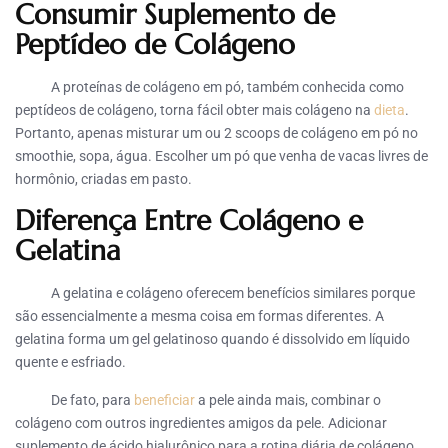
Consumir Suplemento de
Peptídeo de Colágeno
A proteínas de colágeno em pó, também conhecida como
peptídeos de colágeno, torna fácil obter mais colágeno na
dieta
.
Portanto, apenas misturar um ou 2 scoops de colágeno em pó no
smoothie, sopa, água. Escolher um pó que venha de vacas livres de
hormônio, criadas em pasto.
Diferença Entre Colágeno e
Gelatina
A gelatina e colágeno oferecem benefícios similares porque
são essencialmente a mesma coisa em formas diferentes. A
gelatina forma um gel gelatinoso quando é dissolvido em líquido
quente e esfriado.
De fato, para
beneficiar
a pele ainda mais, combinar o
colágeno com outros ingredientes amigos da pele. Adicionar
suplemento de ácido hialurônico para a rotina diária de colágeno