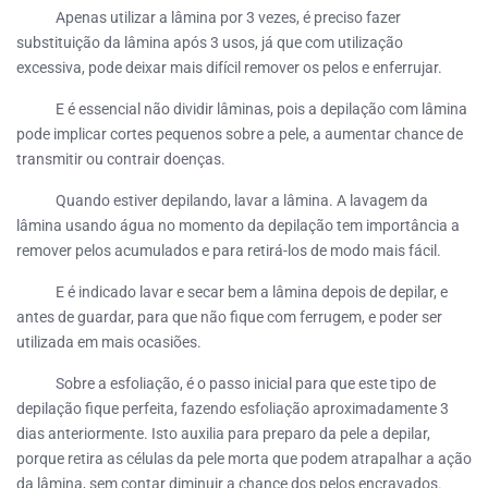
Apenas utilizar a lâmina por 3 vezes, é preciso fazer
substituição da lâmina após 3 usos, já que com utilização
excessiva, pode deixar mais difícil remover os pelos e enferrujar.
E é essencial não dividir lâminas, pois a depilação com lâmina
pode implicar cortes pequenos sobre a pele, a aumentar chance de
transmitir ou contrair doenças.
Quando estiver depilando, lavar a lâmina. A lavagem da
lâmina usando água no momento da depilação tem importância a
remover pelos acumulados e para retirá-los de modo mais fácil.
E é indicado lavar e secar bem a lâmina depois de depilar, e
antes de guardar, para que não fique com ferrugem, e poder ser
utilizada em mais ocasiões.
Sobre a esfoliação, é o passo inicial para que este tipo de
depilação fique perfeita, fazendo esfoliação aproximadamente 3
dias anteriormente. Isto auxilia para preparo da pele a depilar,
porque retira as células da pele morta que podem atrapalhar a ação
da lâmina, sem contar diminuir a chance dos pelos encravados.