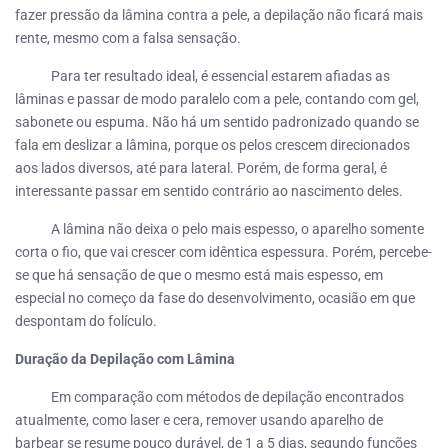
fazer pressão da lâmina contra a pele, a depilação não ficará mais
rente, mesmo com a falsa sensação.
Para ter resultado ideal, é essencial estarem afiadas as
lâminas e passar de modo paralelo com a pele, contando com gel,
sabonete ou espuma. Não há um sentido padronizado quando se
fala em deslizar a lâmina, porque os pelos crescem direcionados
aos lados diversos, até para lateral. Porém, de forma geral, é
interessante passar em sentido contrário ao nascimento deles.
A lâmina não deixa o pelo mais espesso, o aparelho somente
corta o fio, que vai crescer com idêntica espessura. Porém, percebe-
se que há sensação de que o mesmo está mais espesso, em
especial no começo da fase do desenvolvimento, ocasião em que
despontam do folículo.
Duração da Depilação com Lâmina
Em comparação com métodos de depilação encontrados
atualmente, como laser e cera, remover usando aparelho de
barbear se resume pouco durável, de 1 a 5 dias, segundo funções