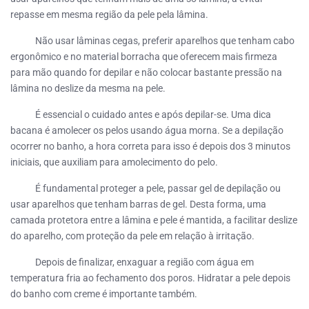
repasse em mesma região da pele pela lâmina.
Não usar lâminas cegas, preferir aparelhos que tenham cabo
ergonômico e no material borracha que oferecem mais firmeza
para mão quando for depilar e não colocar bastante pressão na
lâmina no deslize da mesma na pele.
É essencial o cuidado antes e após depilar-se. Uma dica
bacana é amolecer os pelos usando água morna. Se a depilação
ocorrer no banho, a hora correta para isso é depois dos 3 minutos
iniciais, que auxiliam para amolecimento do pelo.
É fundamental proteger a pele, passar gel de depilação ou
usar aparelhos que tenham barras de gel. Desta forma, uma
camada protetora entre a lâmina e pele é mantida, a facilitar deslize
do aparelho, com proteção da pele em relação à irritação.
Depois de finalizar, enxaguar a região com água em
temperatura fria ao fechamento dos poros. Hidratar a pele depois
do banho com creme é importante também.