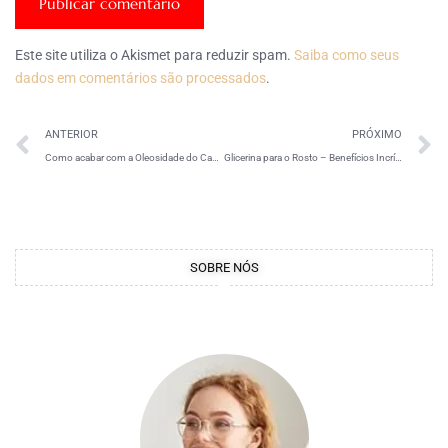
Este site utiliza o Akismet para reduzir spam.
Saiba como seus
dados em comentários são processados
.
ANTERIOR
PRÓXIMO
Como acabar com a Oleosidade do Cabelo
Glicerina para o Rosto – Benefícios Incríveis!
SOBRE NÓS