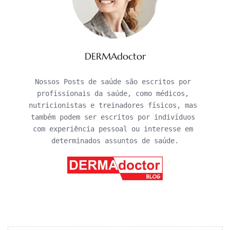
DERMAdoctor
Nossos Posts de saúde são escritos por 
profissionais da saúde, como médicos, 
nutricionistas e treinadores físicos, mas 
também podem ser escritos por indivíduos 
com experiência pessoal ou interesse em 
determinados assuntos de saúde.