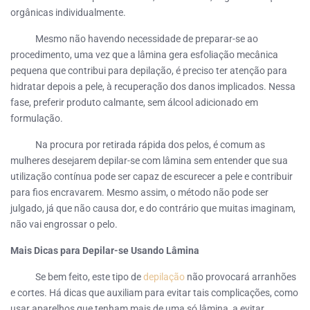
orgânicas individualmente.
Mesmo não havendo necessidade de preparar-se ao
procedimento, uma vez que a lâmina gera esfoliação mecânica
pequena que contribui para depilação, é preciso ter atenção para
hidratar depois a pele, à recuperação dos danos implicados. Nessa
fase, preferir produto calmante, sem álcool adicionado em
formulação.
Na procura por retirada rápida dos pelos, é comum as
mulheres desejarem depilar-se com lâmina sem entender que sua
utilização contínua pode ser capaz de escurecer a pele e contribuir
para fios encravarem. Mesmo assim, o método não pode ser
julgado, já que não causa dor, e do contrário que muitas imaginam,
não vai engrossar o pelo.
Mais Dicas para Depilar-se Usando Lâmina
Se bem feito, este tipo de
depilação
não provocará arranhões
e cortes. Há dicas que auxiliam para evitar tais complicações, como
usar aparelhos que tenham mais de uma só lâmina, a evitar