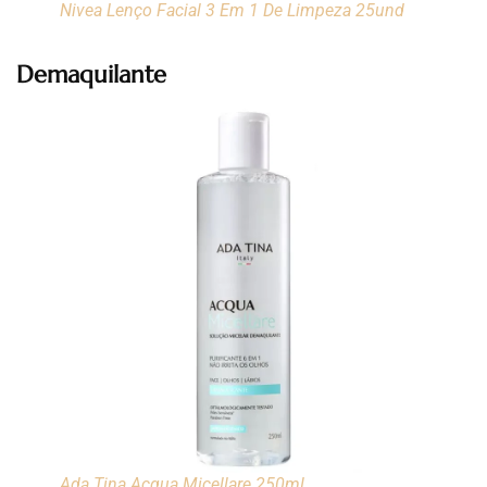
Nivea Lenço Facial 3 Em 1 De Limpeza 25und
Demaquilante
Ada Tina Acqua Micellare 250ml