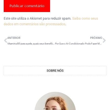
Este site utiliza o Akismet para reduzir spam.
Saiba como seus
dados em comentários são processados
.
ANTERIOR
PRÓXIMO
Vitamina B5 para a pele, quais seus benefícios?
Por Que o Ar Condicionado Pode Fazer Mal à Pele?
SOBRE NÓS