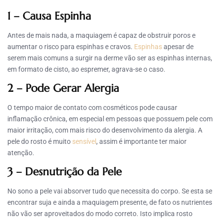
1 – Causa Espinha
Antes de mais nada, a maquiagem é capaz de obstruir poros e
aumentar o risco para espinhas e cravos.
Espinhas
apesar de
serem mais comuns a surgir na derme vão ser as espinhas internas,
em formato de cisto, ao espremer, agrava-se o caso.
2 – Pode Gerar Alergia
O tempo maior de contato com cosméticos pode causar
inflamação crônica, em especial em pessoas que possuem pele com
maior irritação, com mais risco do desenvolvimento da alergia. A
pele do rosto é muito
sensível
, assim é importante ter maior
atenção.
3 – Desnutrição da Pele
No sono a pele vai absorver tudo que necessita do corpo. Se esta se
encontrar suja e ainda a maquiagem presente, de fato os nutrientes
não vão ser aproveitados do modo correto. Isto implica rosto