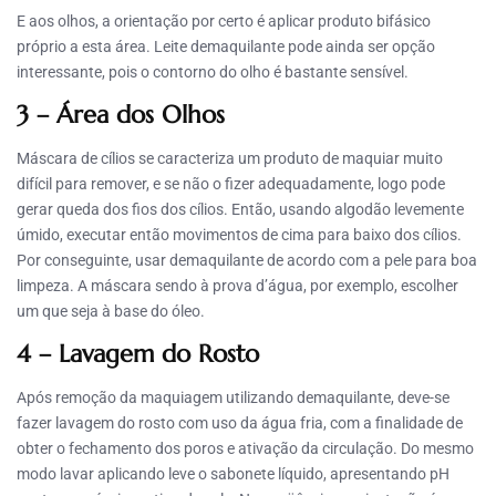
E aos olhos, a orientação por certo é aplicar produto bifásico
próprio a esta área. Leite demaquilante pode ainda ser opção
interessante, pois o contorno do olho é bastante sensível.
3 – Área dos Olhos
Máscara de cílios se caracteriza um produto de maquiar muito
difícil para remover, e se não o fizer adequadamente, logo pode
gerar queda dos fios dos cílios. Então, usando algodão levemente
úmido, executar então movimentos de cima para baixo dos cílios.
Por conseguinte, usar demaquilante de acordo com a pele para boa
limpeza. A máscara sendo à prova d’água, por exemplo, escolher
um que seja à base do óleo.
4 – Lavagem do Rosto
Após remoção da maquiagem utilizando demaquilante, deve-se
fazer lavagem do rosto com uso da água fria, com a finalidade de
obter o fechamento dos poros e ativação da circulação. Do mesmo
modo lavar aplicando leve o sabonete líquido, apresentando pH