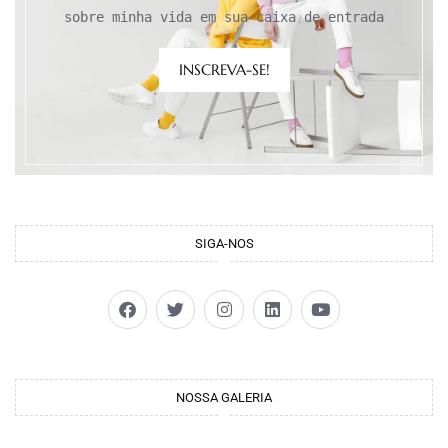
sobre minha vida em sua caixa de entrada
INSCREVA-SE!
SIGA-NOS
NOSSA GALERIA