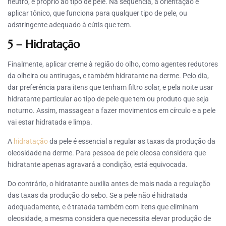
neutro, e próprio ao tipo de pele. Na seqüência, a orientação é
aplicar tônico, que funciona para qualquer tipo de pele, ou
adstringente adequado à cútis que tem.
5 – Hidratação
Finalmente, aplicar creme à região do olho, como agentes redutores
da olheira ou antirugas, e também hidratante na derme. Pelo dia,
dar preferência para itens que tenham filtro solar, e pela noite usar
hidratante particular ao tipo de pele que tem ou produto que seja
noturno. Assim, massagear a fazer movimentos em círculo e a pele
vai estar hidratada e limpa.
A
hidratação
da pele é essencial a regular as taxas da produção da
oleosidade na derme. Para pessoa de pele oleosa considera que
hidratante apenas agravará a condição, está equivocada.
Do contrário, o hidratante auxilia antes de mais nada a regulação
das taxas da produção do sebo. Se a pele não é hidratada
adequadamente, e é tratada também com itens que eliminam
oleosidade, a mesma considera que necessita elevar produção de