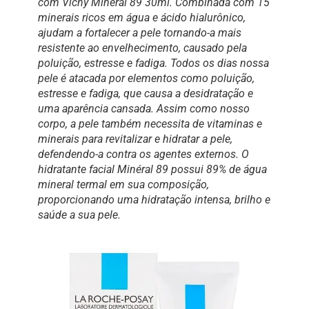
com Vichy Mineral 89 30ml. Combinada com 15
minerais ricos em água e ácido hialurônico,
ajudam a fortalecer a pele tornando-a mais
resistente ao envelhecimento, causado pela
poluição, estresse e fadiga. Todos os dias nossa
pele é atacada por elementos como poluição,
estresse e fadiga, que causa a desidratação e
uma aparência cansada. Assim como nosso
corpo, a pele também necessita de vitaminas e
minerais para revitalizar e hidratar a pele,
defendendo-a contra os agentes externos. O
hidratante facial Minéral 89 possui 89% de água
mineral termal em sua composição,
proporcionando uma hidratação intensa, brilho e
saúde a sua pele.