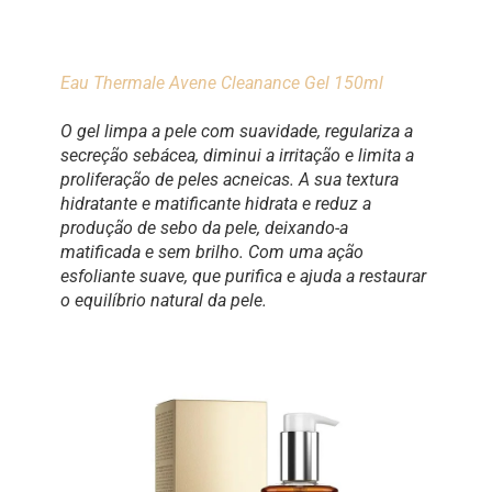
Eau Thermale Avene Cleanance Gel 150ml
O gel limpa a pele com suavidade, regulariza a
secreção sebácea, diminui a irritação e limita a
proliferação de peles acneicas. A sua textura
hidratante e matificante hidrata e reduz a
produção de sebo da pele, deixando-a
matificada e sem brilho. Com uma ação
esfoliante suave, que purifica e ajuda a restaurar
o equilíbrio natural da pele.