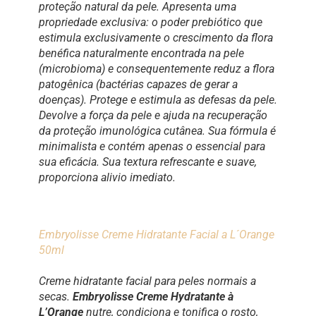
proteção natural da pele. Apresenta uma
propriedade exclusiva: o poder prebiótico que
estimula exclusivamente o crescimento da flora
benéfica naturalmente encontrada na pele
(microbioma) e consequentemente reduz a flora
patogênica (bactérias capazes de gerar a
doenças). Protege e estimula as defesas da pele.
Devolve a força da pele e ajuda na recuperação
da proteção imunológica cutânea. Sua fórmula é
minimalista e contém apenas o essencial para
sua eficácia. Sua textura refrescante e suave,
proporciona alivio imediato.
Embryolisse Creme Hidratante Facial a L´Orange
50ml
Creme hidratante facial para peles normais a
secas.
Embryolisse Creme Hydratante à
L’Orange
nutre, condiciona e tonifica o rosto,