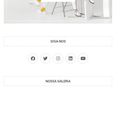
SIGA-NOS
NOSSA GALERIA