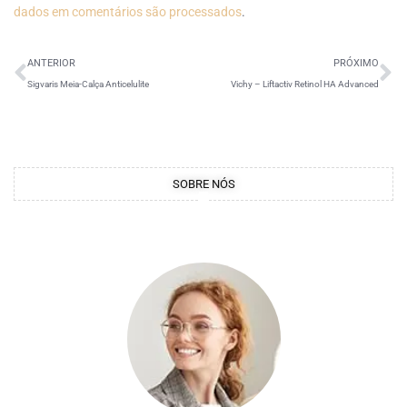
dados em comentários são processados
.
ANTERIOR
PRÓXIMO
Sigvaris Meia-Calça Anticelulite
Vichy – Liftactiv Retinol HA Advanced
SOBRE NÓS