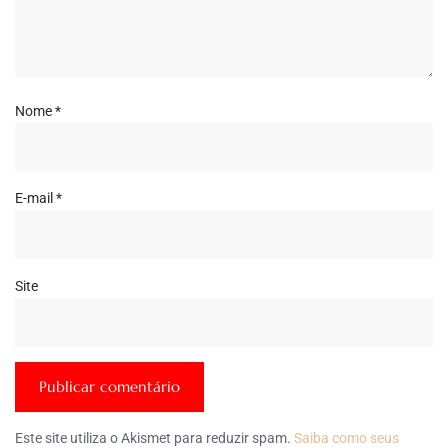
Nome
*
E-mail
*
Site
Este site utiliza o Akismet para reduzir spam.
Saiba como seus