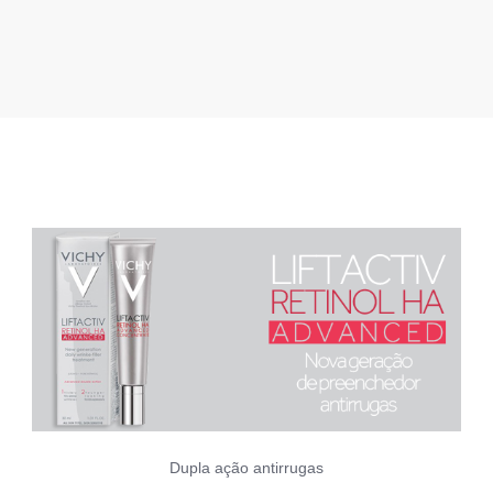
Dupla ação antirrugas