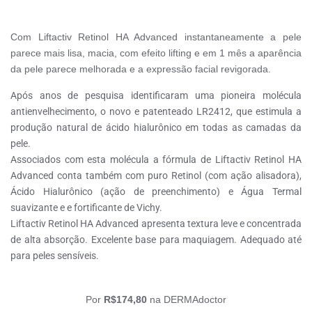
Com Liftactiv Retinol HA Advanced instantaneamente a pele
parece mais lisa, macia, com efeito lifting e em 1 mês a aparência
da pele parece melhorada e a expressão facial revigorada.
Após anos de pesquisa identificaram uma pioneira molécula
antienvelhecimento, o novo e patenteado LR2412, que estimula a
produção natural de ácido hialurônico em todas as camadas da
pele.
Associados com esta molécula a fórmula de Liftactiv Retinol HA
Advanced conta também com puro Retinol (com ação alisadora),
Ácido Hialurônico (ação de preenchimento) e Água Termal
suavizante e e fortificante de Vichy.
Liftactiv Retinol HA Advanced apresenta textura leve e concentrada
de alta absorção. Excelente base para maquiagem. Adequado até
para peles sensíveis.
Por
R$174,80
na DERMAdoctor