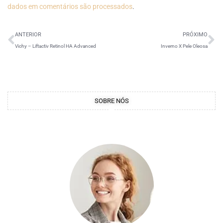
dados em comentários são processados
.
ANTERIOR
PRÓXIMO
Vichy – Liftactiv Retinol HA Advanced
Inverno X Pele Oleosa
SOBRE NÓS