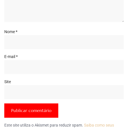
Nome
*
E-mail
*
Site
Este site utiliza o Akismet para reduzir spam.
Saiba como seus