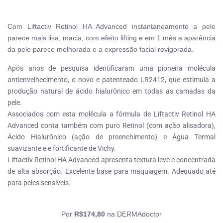
Com Liftactiv Retinol HA Advanced instantaneamente a pele
parece mais lisa, macia, com efeito lifting e em 1 mês a aparência
da pele parece melhorada e a expressão facial revigorada.
Após anos de pesquisa identificaram uma pioneira molécula
antienvelhecimento, o novo e patenteado LR2412, que estimula a
produção natural de ácido hialurônico em todas as camadas da
pele.
Associados com esta molécula a fórmula de Liftactiv Retinol HA
Advanced conta também com puro Retinol (com ação alisadora),
Ácido Hialurônico (ação de preenchimento) e Água Termal
suavizante e e fortificante de Vichy.
Liftactiv Retinol HA Advanced apresenta textura leve e concentrada
de alta absorção. Excelente base para maquiagem. Adequado até
para peles sensíveis.
Por
R$174,80
na DERMAdoctor