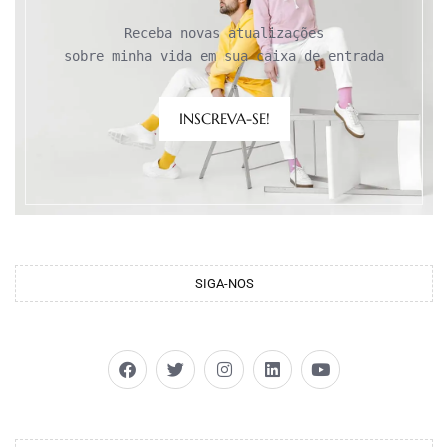
Receba novas atualizações

sobre minha vida em sua caixa de entrada
INSCREVA-SE!
SIGA-NOS