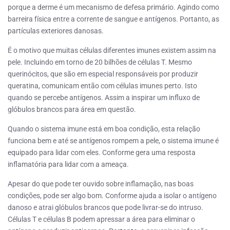
porque a derme é um mecanismo de defesa primário. Agindo como
barreira física entre a corrente de sangue e antígenos. Portanto, as
partículas exteriores danosas.
É o motivo que muitas células diferentes imunes existem assim na
pele. Incluindo em torno de 20 bilhões de células T. Mesmo
querinócitos, que são em especial responsáveis por produzir
queratina, comunicam então com células imunes perto. Isto
quando se percebe antígenos. Assim a inspirar um influxo de
glóbulos brancos para área em questão.
Quando o sistema imune está em boa condição, esta relação
funciona bem e até se antígenos rompem a pele, o sistema imune é
equipado para lidar com eles. Conforme gera uma resposta
inflamatória para lidar com a ameaça.
Apesar do que pode ter ouvido sobre inflamação, nas boas
condições, pode ser algo bom. Conforme ajuda a isolar o antígeno
danoso e atrai glóbulos brancos que pode livrar-se do intruso.
Células T e células B podem apressar a área para eliminar o