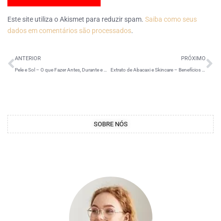
Este site utiliza o Akismet para reduzir spam.
Saiba como seus
dados em comentários são processados
.
ANTERIOR
PRÓXIMO
Pele e Sol – O que Fazer Antes, Durante e Depois do Sol
Extrato de Abacaxi e Skincare – Benefícios para Pele
SOBRE NÓS