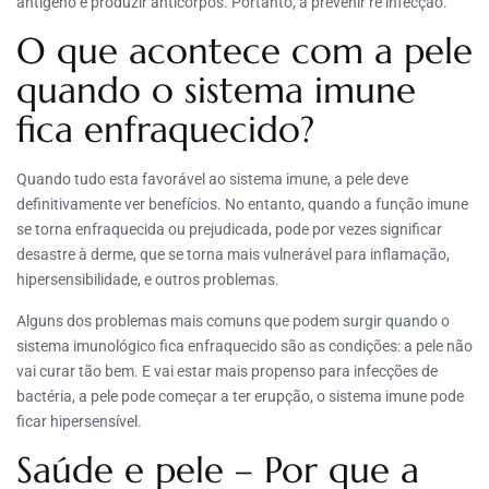
antígeno e produzir anticorpos. Portanto, a prevenir re infecção.
O que acontece com a pele
quando o sistema imune
fica enfraquecido?
Quando tudo esta favorável ao sistema imune, a pele deve
definitivamente ver benefícios. No entanto, quando a função imune
se torna enfraquecida ou prejudicada, pode por vezes significar
desastre à derme, que se torna mais vulnerável para inflamação,
hipersensibilidade, e outros problemas.
Alguns dos problemas mais comuns que podem surgir quando o
sistema imunológico fica enfraquecido são as condições: a pele não
vai curar tão bem. E vai estar mais propenso para infecções de
bactéria, a pele pode começar a ter erupção, o sistema imune pode
ficar hipersensível.
Saúde e pele – Por que a