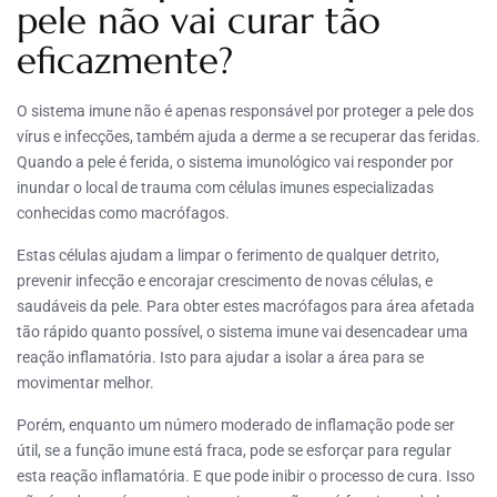
pele não vai curar tão
eficazmente?
O sistema imune não é apenas responsável por proteger a pele dos
vírus e infecções, também ajuda a derme a se recuperar das feridas.
Quando a pele é ferida, o sistema imunológico vai responder por
inundar o local de trauma com células imunes especializadas
conhecidas como macrófagos.
Estas células ajudam a limpar o ferimento de qualquer detrito,
prevenir infecção e encorajar crescimento de novas células, e
saudáveis da pele. Para obter estes macrófagos para área afetada
tão rápido quanto possível, o sistema imune vai desencadear uma
reação inflamatória. Isto para ajudar a isolar a área para se
movimentar melhor.
Porém, enquanto um número moderado de inflamação pode ser
útil, se a função imune está fraca, pode se esforçar para regular
esta reação inflamatória. E que pode inibir o processo de cura. Isso