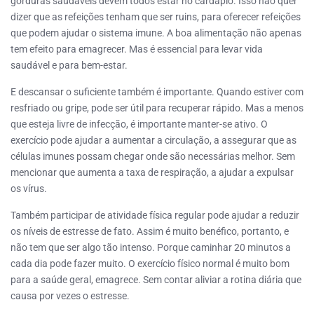
gorduras saudáveis devem todos estar no cardápio. Isso não quer
dizer que as refeições tenham que ser ruins, para oferecer refeições
que podem ajudar o sistema imune. A boa alimentação não apenas
tem efeito para emagrecer. Mas é essencial para levar vida
saudável e para bem-estar.
E descansar o suficiente também é importante. Quando estiver com
resfriado ou gripe, pode ser útil para recuperar rápido. Mas a menos
que esteja livre de infecção, é importante manter-se ativo. O
exercício pode ajudar a aumentar a circulação, a assegurar que as
células imunes possam chegar onde são necessárias melhor. Sem
mencionar que aumenta a taxa de respiração, a ajudar a expulsar
os vírus.
Também participar de atividade física regular pode ajudar a reduzir
os níveis de estresse de fato. Assim é muito benéfico, portanto, e
não tem que ser algo tão intenso. Porque caminhar 20 minutos a
cada dia pode fazer muito. O exercício físico normal é muito bom
para a saúde geral, emagrece. Sem contar aliviar a rotina diária que
causa por vezes o estresse.