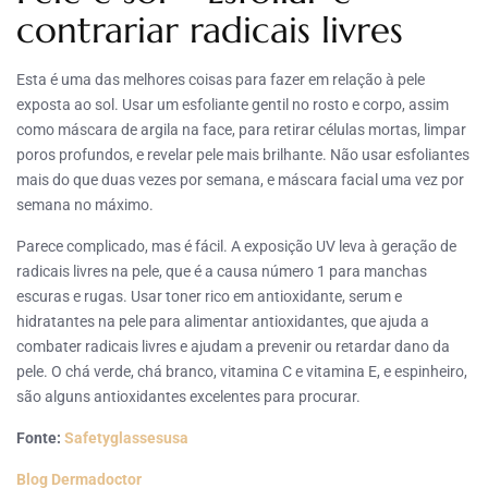
contrariar radicais livres
Esta é uma das melhores coisas para fazer em relação à pele
exposta ao sol. Usar um esfoliante gentil no rosto e corpo, assim
como máscara de argila na face, para retirar células mortas, limpar
poros profundos, e revelar pele mais brilhante. Não usar esfoliantes
mais do que duas vezes por semana, e máscara facial uma vez por
semana no máximo.
Parece complicado, mas é fácil. A exposição UV leva à geração de
radicais livres na pele, que é a causa número 1 para manchas
escuras e rugas. Usar toner rico em antioxidante, serum e
hidratantes na pele para alimentar antioxidantes, que ajuda a
combater radicais livres e ajudam a prevenir ou retardar dano da
pele. O chá verde, chá branco, vitamina C e vitamina E, e espinheiro,
são alguns antioxidantes excelentes para procurar.
Fonte:
Safetyglassesusa
Blog Dermadoctor