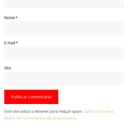
Nome
*
E-mail
*
Site
Este site utiliza o Akismet para reduzir spam.
Saiba como seus
dados em comentários são processados
.