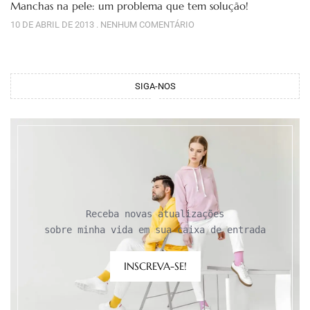
Manchas na pele: um problema que tem solução!
10 DE ABRIL DE 2013
NENHUM COMENTÁRIO
SIGA-NOS
Receba novas atualizações

sobre minha vida em sua caixa de entrada
INSCREVA-SE!