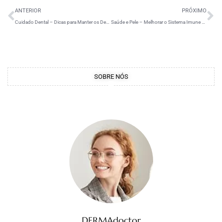
ANTERIOR
PRÓXIMO
Cuidado Dental – Dicas para Manter os Dentes Saudáveis
Saúde e Pele – Melhorar o Sistema Imune Beneficia Pele
SOBRE NÓS
DERMAdoctor