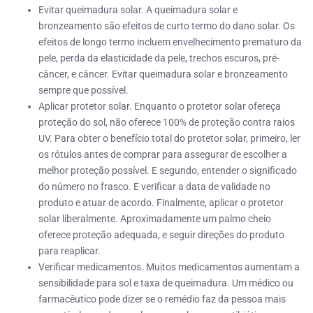
Evitar queimadura solar. A queimadura solar e
bronzeamento são efeitos de curto termo do dano solar. Os
efeitos de longo termo incluem envelhecimento prematuro da
pele, perda da elasticidade da pele, trechos escuros, pré-
câncer, e câncer. Evitar queimadura solar e bronzeamento
sempre que possível.
Aplicar protetor solar. Enquanto o protetor solar ofereça
proteção do sol, não oferece 100% de proteção contra raios
UV. Para obter o benefício total do protetor solar, primeiro, ler
os rótulos antes de comprar para assegurar de escolher a
melhor proteção possível. E segundo, entender o significado
do número no frasco. E verificar a data de validade no
produto e atuar de acordo. Finalmente, aplicar o protetor
solar liberalmente. Aproximadamente um palmo cheio
oferece proteção adequada, e seguir direções do produto
para reaplicar.
Verificar medicamentos. Muitos medicamentos aumentam a
sensibilidade para sol e taxa de queimadura. Um médico ou
farmacêutico pode dizer se o remédio faz da pessoa mais