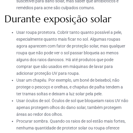
suscetível para dano solar, mas saber que antibióticos e
remédios para acne são culpados comuns.
Durante exposição solar
Usar roupa protetora. Cobrir tanto quanto possível a pele,
especialmente quanto mais ficar no sol. Algumas roupas
agora aparecem com fator de proteção solar, mas qualquer
roupa que não pode ver o sol passar bloqueia ao menos
alguns dos raios danosos. Há até produtos que pode
comprar que são usados em máquinas de lavar para
adicionar proteção UV para roupa.
Usar um chapéu. Por exemplo, um boné de beisebol, não
protege o pescoço e orelhas, e chapéus de palha tendem a
ter tramas soltas e deixam a luz solar pela pele.
Usar óculos de sol. Óculos de sol que bloqueiam raios UV não
apenas protegem olhos do dano solar, também protegem
áreas ao redor dos olhos.
Procurar sombra. Quando os raios de sol estão mais fortes,
nenhuma quantidade de protetor solar ou roupa oferece