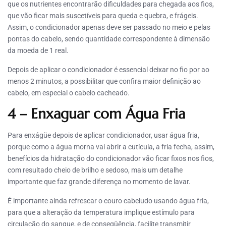
que os nutrientes encontrarão dificuldades para chegada aos fios,
que vão ficar mais suscetíveis para queda e quebra, e frágeis.
Assim, o condicionador apenas deve ser passado no meio e pelas
pontas do cabelo, sendo quantidade correspondente à dimensão
da moeda de 1 real.
Depois de aplicar o condicionador é essencial deixar no fio por ao
menos 2 minutos, a possibilitar que confira maior definição ao
cabelo, em especial o cabelo cacheado.
4 – Enxaguar com Água Fria
Para enxágüe depois de aplicar condicionador, usar água fria,
porque como a água morna vai abrir a cutícula, a fria fecha, assim,
benefícios da hidratação do condicionador vão ficar fixos nos fios,
com resultado cheio de brilho e sedoso, mais um detalhe
importante que faz grande diferença no momento de lavar.
É importante ainda refrescar o couro cabeludo usando água fria,
para que a alteração da temperatura implique estímulo para
circulação do sangue, e de conseqüência, facilite transmitir