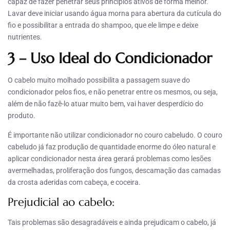
capaz de fazer penetrar seus princípios ativos de forma melhor.
Lavar deve iniciar usando água morna para abertura da cutícula do
fio e possibilitar a entrada do shampoo, que ele limpe e deixe
nutrientes.
3 – Uso Ideal do Condicionador
O cabelo muito molhado possibilita a passagem suave do
condicionador pelos fios, e não penetrar entre os mesmos, ou seja,
além de não fazê-lo atuar muito bem, vai haver desperdício do
produto.
É importante não utilizar condicionador no couro cabeludo. O couro
cabeludo já faz produção de quantidade enorme do óleo natural e
aplicar condicionador nesta área gerará problemas como lesões
avermelhadas, proliferação dos fungos, descamação das camadas
da crosta aderidas com cabeça, e coceira.
Prejudicial ao cabelo:
Tais problemas são desagradáveis e ainda prejudicam o cabelo, já