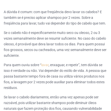
A dúvida é comum: com que freqüência devo lavar os cabelos? E
também se é preciso aplicar shampoo por 2 vezes. Sobre a
freqüência para lavar, tudo vai depender do tipo de cabelo que tem.
Se o cabelo não é especificamente muito seco ou oleoso, 2 ou 3
vezes semanalmente deve se resumir suficiente. No caso do cabelo
oleoso, é provável que deva lavar todos os dias. Para quem possui
fios grossos, secos ou cacheados, uma vez semanalmente deve ser
suficiente.
Para quem ouviu sobre “
lavar
, enxaguar, e repetir”, tem dúvida se
isso é verdade ou não. Vai depender do estilo de vida. A pessoa que
passa bastante tempo fora de casa ou utiliza vários produtos nos
fios, a lavagem por 2 vezes pode auxiliar para eliminar todos estes
resíduos.
Se lavar o cabelo diariamente, então uma vez apenas pode ser
razoável, pois utilizar bastante shampoo pode diminuir óleos
naturais que fazem proteção dos fios, causando vulnerabilidade