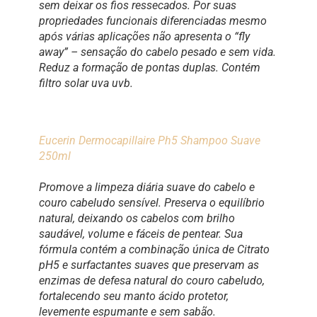
sem deixar os fios ressecados. Por suas
propriedades funcionais diferenciadas mesmo
após várias aplicações não apresenta o “fly
away” – sensação do cabelo pesado e sem vida.
Reduz a formação de pontas duplas. Contém
filtro solar uva uvb.
Eucerin Dermocapillaire Ph5 Shampoo Suave
250ml
Promove a limpeza diária suave do cabelo e
couro cabeludo sensível. Preserva o equilíbrio
natural, deixando os cabelos com brilho
saudável, volume e fáceis de pentear. Sua
fórmula contém a combinação única de Citrato
pH5 e surfactantes suaves que preservam as
enzimas de defesa natural do couro cabeludo,
fortalecendo seu manto ácido protetor,
levemente espumante e sem sabão.