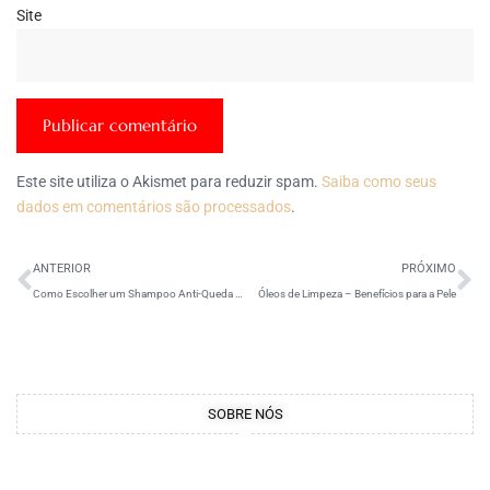
Site
Este site utiliza o Akismet para reduzir spam.
Saiba como seus
dados em comentários são processados
.
ANTERIOR
PRÓXIMO
Como Escolher um Shampoo Anti-Queda Eficiente?
Óleos de Limpeza – Benefícios para a Pele
SOBRE NÓS