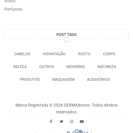
Rosto
Perfumes
POST TAGS
CABELOS
HIDRATAÇÃO
ROSTO
CORPO
BELEZA
OUTROS
MODERNO
NATUREZA
PRODUTOS
MAQUIAGEM
ACESSÓRIOS
Marca Registrada © 2026 DERMAdoctor. Todos direitos
reservados.