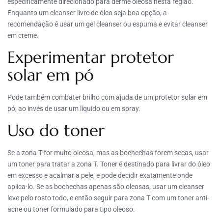
especificamente direcionado para derme oleosa nesta região.
Enquanto um cleanser livre de óleo seja boa opção, a
recomendação é usar um gel cleanser ou espuma e evitar cleanser
em creme.
Experimentar protetor
solar em pó
Pode também combater brilho com ajuda de um protetor solar em
pó, ao invés de usar um líquido ou em spray.
Uso do toner
Se a zona T for muito oleosa, mas as bochechas forem secas, usar
um toner para tratar a zona T. Toner é destinado para livrar do óleo
em excesso e acalmar a pele, e pode decidir exatamente onde
aplica-lo. Se as bochechas apenas são oleosas, usar um cleanser
leve pelo rosto todo, e então seguir para zona T com um toner anti-
acne ou toner formulado para tipo oleoso.