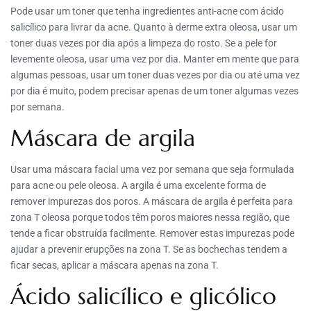
Pode usar um toner que tenha ingredientes anti-acne com ácido
salicílico para livrar da acne. Quanto à derme extra oleosa, usar um
toner duas vezes por dia após a limpeza do rosto. Se a pele for
levemente oleosa, usar uma vez por dia. Manter em mente que para
algumas pessoas, usar um toner duas vezes por dia ou até uma vez
por dia é muito, podem precisar apenas de um toner algumas vezes
por semana.
Máscara de argila
Usar uma máscara facial uma vez por semana que seja formulada
para acne ou pele oleosa. A argila é uma excelente forma de
remover impurezas dos poros. A máscara de argila é perfeita para
zona T oleosa porque todos têm poros maiores nessa região, que
tende a ficar obstruída facilmente. Remover estas impurezas pode
ajudar a prevenir erupções na zona T. Se as bochechas tendem a
ficar secas, aplicar a máscara apenas na zona T.
Ácido salicílico e glicólico