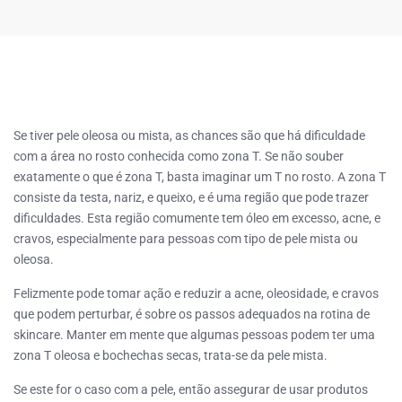
Se tiver pele oleosa ou mista, as chances são que há dificuldade
com a área no rosto conhecida como zona T. Se não souber
exatamente o que é zona T, basta imaginar um T no rosto. A zona T
consiste da testa, nariz, e queixo, e é uma região que pode trazer
dificuldades. Esta região comumente tem óleo em excesso, acne, e
cravos, especialmente para pessoas com tipo de pele mista ou
oleosa.
Felizmente pode tomar ação e reduzir a acne, oleosidade, e cravos
que podem perturbar, é sobre os passos adequados na rotina de
skincare. Manter em mente que algumas pessoas podem ter uma
zona T oleosa e bochechas secas, trata-se da pele mista.
Se este for o caso com a pele, então assegurar de usar produtos