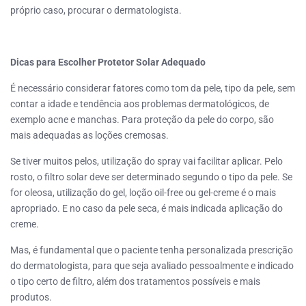
próprio caso, procurar o dermatologista.
Dicas para Escolher Protetor Solar Adequado
É necessário considerar fatores como tom da pele, tipo da pele, sem
contar a idade e tendência aos problemas dermatológicos, de
exemplo acne e manchas. Para proteção da pele do corpo, são
mais adequadas as loções cremosas.
Se tiver muitos pelos, utilização do spray vai facilitar aplicar. Pelo
rosto, o filtro solar deve ser determinado segundo o tipo da pele. Se
for oleosa, utilização do gel, loção oil-free ou gel-creme é o mais
apropriado. E no caso da pele seca, é mais indicada aplicação do
creme.
Mas, é fundamental que o paciente tenha personalizada prescrição
do dermatologista, para que seja avaliado pessoalmente e indicado
o tipo certo de filtro, além dos tratamentos possíveis e mais
produtos.