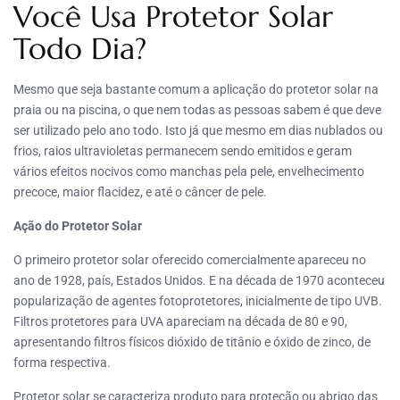
Você Usa Protetor Solar
Todo Dia?
Mesmo que seja bastante comum a aplicação do protetor solar na
praia ou na piscina, o que nem todas as pessoas sabem é que deve
ser utilizado pelo ano todo. Isto já que mesmo em dias nublados ou
frios, raios ultravioletas permanecem sendo emitidos e geram
vários efeitos nocivos como manchas pela pele, envelhecimento
precoce, maior flacidez, e até o câncer de pele.
Ação do Protetor Solar
O primeiro protetor solar oferecido comercialmente apareceu no
ano de 1928, país, Estados Unidos. E na década de 1970 aconteceu
popularização de agentes fotoprotetores, inicialmente de tipo UVB.
Filtros protetores para UVA apareciam na década de 80 e 90,
apresentando filtros físicos dióxido de titânio e óxido de zinco, de
forma respectiva.
Protetor solar se caracteriza produto para proteção ou abrigo das