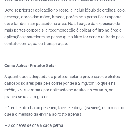
Deve-se priorizar aplicação no rosto, a incluir lóbulo de orelhas, colo,
pescoço, dorso das mãos, braços, porém se a perna ficar exposta
deve também ser passado na área. Na situação da exposição de
mais partes corporais, a recomendação é aplicar o filtro na área e
aplicações posteriores ao passo que o filtro for sendo retirado pelo
contato com água ou transpiração.
Como Aplicar Protetor Solar
A quantidade adequada do protetor solar à prevenção de efeitos
danosos solares pela pele corresponde a 2 mg/cm², o que é na
média, 25-30 gramas por aplicação no adulto, no entanto, na
prática se usa a regra de:
– 1 colher de chá ao pescoço, face, e cabeça (calvície), ou o mesmo
que a dimensão da ervilha ao rosto apenas.
– 2 colheres de chá a cada perna.