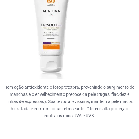
Tem ação antioxidante e fotoprotetora, prevenindo o surgimento de
manchas e o envelhecimento precoce da pele (rugas, flacidez e
linhas de expressão). Sua textura levíssima, mantém a pele macia,
hidratada e com um toque refrescante. Oferece alta proteção
contra os raios UVA e UVB.