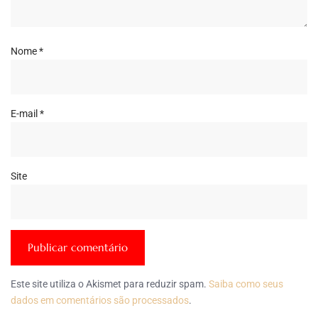
Nome
*
E-mail
*
Site
Este site utiliza o Akismet para reduzir spam.
Saiba como seus
dados em comentários são processados
.