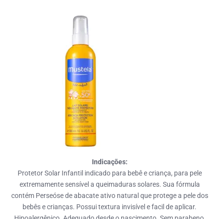
Indicações:
Protetor Solar Infantil indicado para bebê e criança, para pele
extremamente sensível a queimaduras solares. Sua fórmula
contém Perseóse de abacate ativo natural que protege a pele dos
bebês e crianças. Possui textura invisível e facil de aplicar.
Hipoalergênico. Adequado desde o nascimento. Sem parabeno,