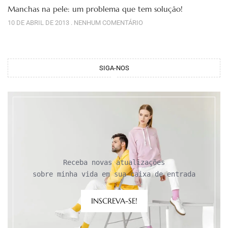
Manchas na pele: um problema que tem solução!
10 DE ABRIL DE 2013
NENHUM COMENTÁRIO
SIGA-NOS
Receba novas atualizações

sobre minha vida em sua caixa de entrada
INSCREVA-SE!