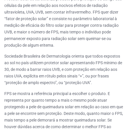
células da pele em relação aos nocivos efeitos de radiação
ultravioleta, UVA, UVB, sem contar infravermelho. FPS quer dizer
“fator de proteção solar” e consiste no parâmetro laboratorial à
medição de eficácia do filtro solar para proteger contra radiação
UVB, e maior o número de FPS, mais tempo o indivíduo pode
permanecer exposto para radiação solar sem queimar-se ou
produção de algum eritema.
Sociedade Brasileira de Dermatologia orienta que todos expostos
ao sol no país utilizem protetor solar apresentando FPS mínimo de
30, de modo a barrar raios UVB, e com proteção em relação aos
raios UVA, explícita em rótulo pelos sinais “+”, ou por frases
“proteção de amplo espectro”, ou “proteção UVA”.
FPS se mostra a referência principal a escolher o produto. E
representa por quanto tempo a mais o mesmo pode atuar
protegendo a pele de queimadura solar em relação ao caso em que
a pele se encontre sem proteção. Deste modo, quanto maior o FPS,
mais tempo a pele demorará a mostrar queimadura solar. Se
houver dúvidas acerca de como determinar o melhor FPS ao