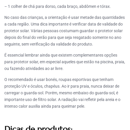
– 1 colher de chá para dorso, cada braço, abdômen e tórax.
No caso das crianças, a orientação é usar metade das quantidades
a cada região. Uma dica importante é verificar data de validade do
protetor solar. Várias pessoas costumam guardar o protetor solar
depois do final do verão para que seja resgatado somente no ano
seguinte, sem verificação da validade do produto.
É essencial lembrar ainda que existem complementares opções
para protetor solar, em especial aqueles que estão na piscina, praia,
ou fazendo atividades ao ar livre.
O recomendado é usar bonés, roupas esportivas que tenham
proteção UV e óculos, chapéus. Ao ir para praia, nunca deixar de
carregar o guarda-sol. Porém, mesmo embaixo do guarda-sol, é
importante uso de filtro solar. A radiação vai refletir pela areia e o
intenso calor auxilia ainda para queimar pele.
Dicas de produtos: