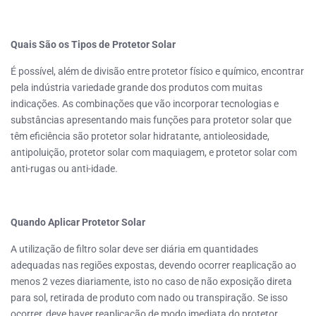
Quais São os Tipos de Protetor Solar
É possível, além de divisão entre protetor físico e químico, encontrar
pela indústria variedade grande dos produtos com muitas
indicações. As combinações que vão incorporar tecnologias e
substâncias apresentando mais funções para protetor solar que
têm eficiência são protetor solar hidratante, antioleosidade,
antipoluição, protetor solar com maquiagem, e protetor solar com
anti-rugas ou anti-idade.
Quando Aplicar Protetor Solar
A utilização de filtro solar deve ser diária em quantidades
adequadas nas regiões expostas, devendo ocorrer reaplicação ao
menos 2 vezes diariamente, isto no caso de não exposição direta
para sol, retirada de produto com nado ou transpiração. Se isso
ocorrer, deve haver reaplicação de modo imediata do protetor.