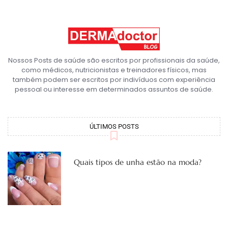
Nossos Posts de saúde são escritos por profissionais da saúde,
como médicos, nutricionistas e treinadores físicos, mas
também podem ser escritos por indivíduos com experiência
pessoal ou interesse em determinados assuntos de saúde.
ÚLTIMOS POSTS
Quais tipos de unha estão na moda?