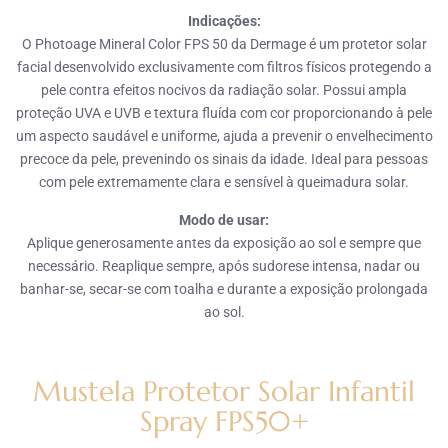
Indicações:
O Photoage Mineral Color FPS 50 da Dermage é um protetor solar
facial desenvolvido exclusivamente com filtros físicos protegendo a
pele contra efeitos nocivos da radiação solar. Possui ampla
proteção UVA e UVB e textura fluída com cor proporcionando à pele
um aspecto saudável e uniforme, ajuda a prevenir o envelhecimento
precoce da pele, prevenindo os sinais da idade. Ideal para pessoas
com pele extremamente clara e sensível à queimadura solar.
Modo de usar:
Aplique generosamente antes da exposição ao sol e sempre que
necessário. Reaplique sempre, após sudorese intensa, nadar ou
banhar-se, secar-se com toalha e durante a exposição prolongada
ao sol.
Mustela Protetor Solar Infantil
Spray FPS50+