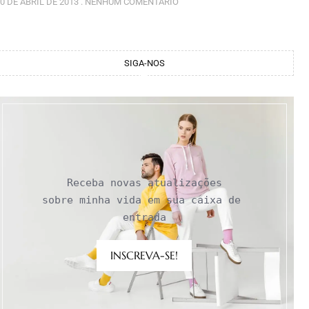
0 DE ABRIL DE 2013
NENHUM COMENTÁRIO
SIGA-NOS
Receba novas atualizações

sobre minha vida em sua caixa de 
entrada
INSCREVA-SE!