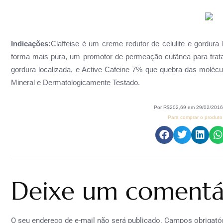
Indicações:
Claffeise é um creme redutor de celulite e gordur
forma mais pura, um promotor de permeação cutânea para trat
gordura localizada, e Active Cafeine 7% que quebra das moléc
Mineral e Dermatologicamente Testado.
Por R$202,69 em 29/02/201
Para comprar o produto 
Deixe um comentá
O seu endereço de e-mail não será publicado.
Campos obrigató