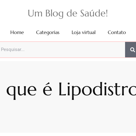
Um Blog de Saúde!
Home
Categorias
Loja virtual
Contato
 que é Lipodistro