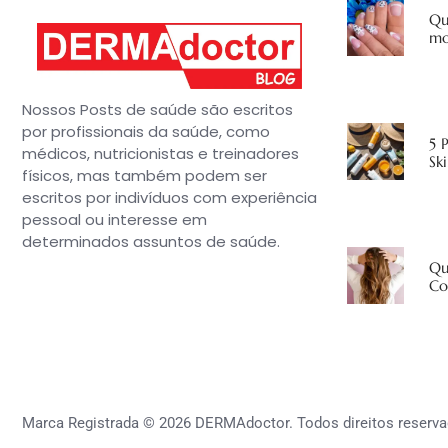
Qu
mo
Nossos Posts de saúde são escritos
por profissionais da saúde, como
5 
médicos, nutricionistas e treinadores
Sk
físicos, mas também podem ser
escritos por indivíduos com experiência
pessoal ou interesse em
determinados assuntos de saúde.
Qu
Co
Marca Registrada © 2026 DERMAdoctor. Todos direitos reserva