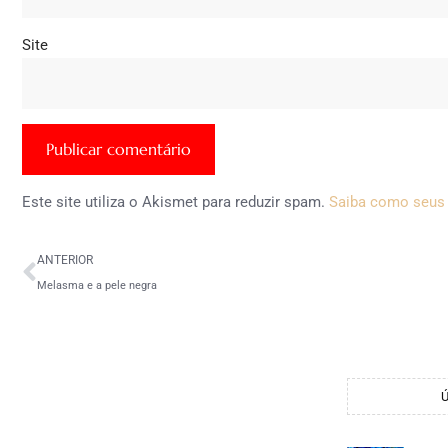
Site
Este site utiliza o Akismet para reduzir spam.
Saiba como seus
ANTERIOR
Melasma e a pele negra