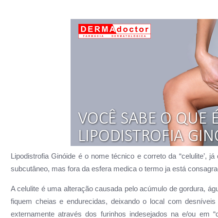
Lipodistrofia Ginóide é o nome técnico e correto da “celulite’, 
subcutâneo, mas fora da esfera medica o termo ja está consagra
A celulite é uma alteração causada pelo acúmulo de gordura, ág
fiquem cheias e endurecidas, deixando o local com desníveis
externamente através dos furinhos indesejados na e/ou em “c