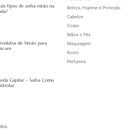
ais tipos de unha estão na
Beleza, Higiene e Proteção
da?
Cabelos
Corpo
Mãoe e Pés
Produtos de Verão para
Maquiagem
incare
Rosto
Perfumes
eda Capilar – Saiba Como
ntrolar
dos.