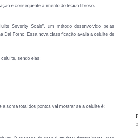
lação e consequente aumento do tecido fibroso.
lulite Severity Scale”, um método desenvolvido pelas
a Dal Forno. Essa nova classificação avalia a celulite de
 celulite, sendo elas:
a soma total dos pontos vai mostrar se a celulite é:
2