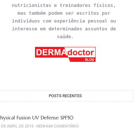
nutricionistas e treinadores físicos, 
mas também podem ser escritos por 
indivíduos com experiência pessoal ou 
interesse em determinados assuntos de 
saúde.
POSTS RECENTES
Physical Fusion UV Defense SPF50
 DE ABRIL DE 2013
NENHUM COMENTÁRIO