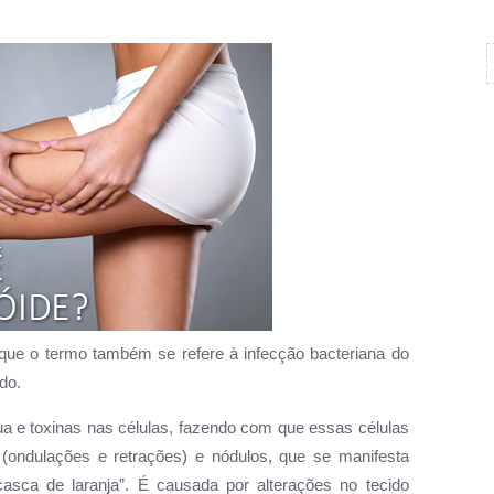
já que o termo também se refere à infecção bacteriana do
do.
ua e toxinas nas células, fazendo com que essas células
 (ondulações e retrações) e nódulos, que se manifesta
asca de laranja”. É causada por alterações no tecido