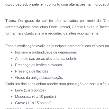
gorduroso sob a pele, em conjunto com alterações na microcircu
Tipos:
Os graus de celulite são avaliados por meio da “Cel
dermatologistas brasileiras Doris Hexsel, Camile Hexsel e Tacian
forma mais objetiva, e já é reconhecida internacionalmente.
Essa classificação avalia as principais características clínicas da
Número e profundidade de depressões
Aspecto das áreas elevadas da celulite
Presença de lesões elevadas
Presença de flacidez
Graus da antiga classificação.
Cada um dos itens acima recebe uma pontuação de zero a três, e 
Leve (1 a 5 pontos)
Moderada (6 a 10 pontos)
Grave (11 a 15 pontos)