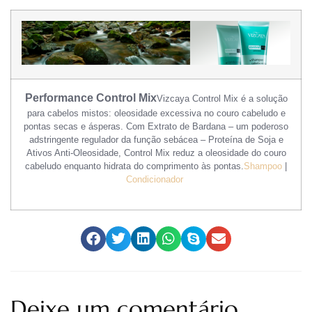
Performance Control Mix
Vizcaya Control Mix é a solução
para cabelos mistos: oleosidade excessiva no couro cabeludo e
pontas secas e ásperas. Com Extrato de Bardana – um poderoso
adstringente regulador da função sebácea – Proteína de Soja e
Ativos Anti-Oleosidade, Control Mix reduz a oleosidade do couro
cabeludo enquanto hidrata do comprimento às pontas.
Shampoo
|
Condicionador
Deixe um comentário