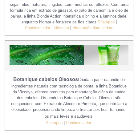
sejam eles, naturais, tingidos, com mechas ou reflexos. Com uma
fórmula rica em extrato de girassol, extrato de camomila e óleo de
palma, a linha Blonde Action intensifica o brilho e a luminosidade,
enquanto hidrata e fortalece os fios claros.
Shampoo
|
Condicionador
|
Máscara
|
Hidratação Iluminadora
Botanique c
abelos Oleosos
Criada a partir da união de
ingredientes naturais com tecnologia de ponta, a linha Botanique
da Vizcaya, oferece produtos para manutenção diária da saúde
dos cabelos. Os produtos Botanique Cabelos Oleosos são
enriquecidos com Extrato de Alecrim e Pimenta, que controlam a
oleosidade, proporcionando limpeza e frescor aos fios, tornando-
os mais leves e saudáveis.
Shampoo
|
Condicionador