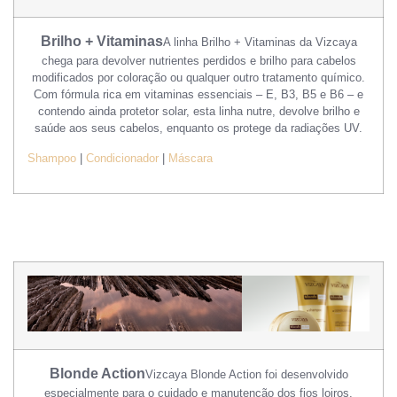
Brilho + Vitaminas
A linha Brilho + Vitaminas da Vizcaya
chega para devolver nutrientes perdidos e brilho para cabelos
modificados por coloração ou qualquer outro tratamento químico.
Com fórmula rica em vitaminas essenciais – E, B3, B5 e B6 – e
contendo ainda protetor solar, esta linha nutre, devolve brilho e
saúde aos seus cabelos, enquanto os protege da radiações UV.
Shampoo
|
Condicionador
|
Máscara
Blonde Action
Vizcaya Blonde Action foi desenvolvido
especialmente para o cuidado e manutenção dos fios loiros,