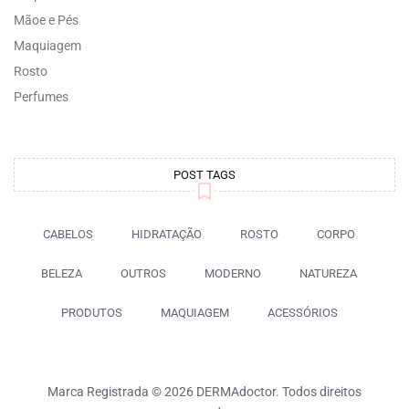
Mãoe e Pés
Maquiagem
Rosto
Perfumes
POST TAGS
CABELOS
HIDRATAÇÃO
ROSTO
CORPO
BELEZA
OUTROS
MODERNO
NATUREZA
PRODUTOS
MAQUIAGEM
ACESSÓRIOS
Marca Registrada © 2026 DERMAdoctor. Todos direitos