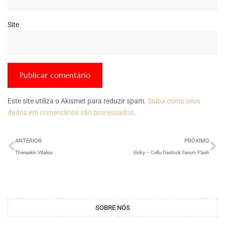
Site
Este site utiliza o Akismet para reduzir spam.
Saiba como seus
dados em comentários são processados
.
ANTERIOR
PRÓXIMO
Theraskin Vitaliss
Vichy – Cellu Destock Serum Flash
SOBRE NÓS