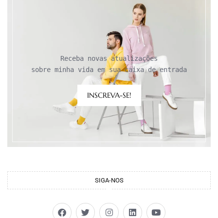
Receba novas atualizações

sobre minha vida em sua caixa de entrada
INSCREVA-SE!
SIGA-NOS