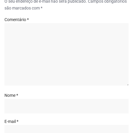
O seu endereço de e-mail não será publicado.
Campos obrigatórios
são marcados com
*
Comentário
*
Nome
*
E-mail
*