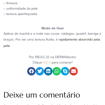
– firmeza
– uniformidade da pele
– textura aperfeiçoada
Modo de Usar
Aplicar de manhã e a noite nas coxas, nádegas, qu
adril, barriga e
braços. Por ser uma textura fluida, é
rapidamente absorvido pela
pele.
Por R$151,32 na DERMAdoctor
Clique
AQUI
para comprar!
Deixe um comentário