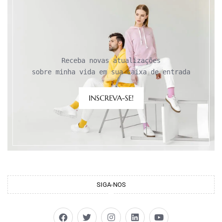
Receba novas atualizações

sobre minha vida em sua caixa de entrada
INSCREVA-SE!
SIGA-NOS