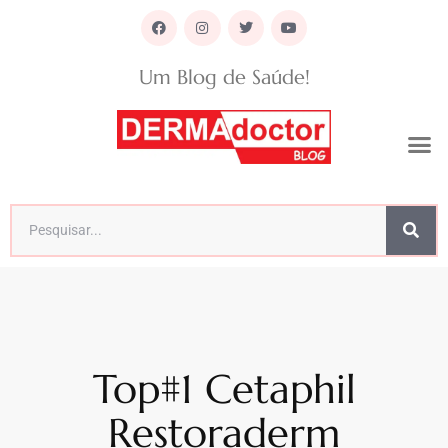
Um Blog de Saúde!
Top#1 Cetaphil
Restoraderm