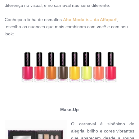
diferença no visual, e no carnaval não seria diferente.
Conheça a linha de esmaltes
Alta Moda é… da Alfaparf
,
escolha os nuances que mais combinam com você e com seu
look:
Make-Up
O carnaval é sinônimo de
alegria, brilho e cores vibrantes
que aparecem desde a roupa