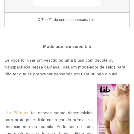
O Top #1 da semana passada foi…
Modelador de seios Lib
Se você for
usar um vestido ou uma blusa com decote ou
transparência nesse carnaval, use um modelador de seios para
não ter que se preocupar pensando em usar ou não o sutiã.
Lib Pétalas
foi especialmente desenvolvido
para proteger e disfarçar a cor da aréola e o
enrijecimento do mamilo. Pode ser utilizado
com qualquer tipo de traje, dando a liberdade