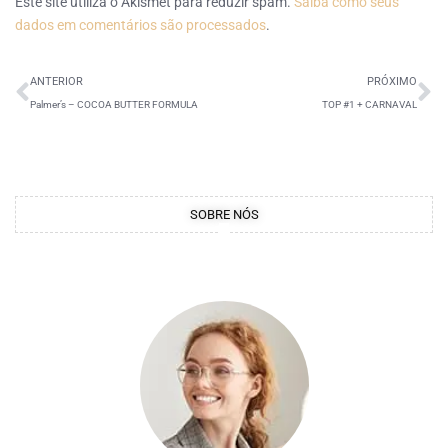
Este site utiliza o Akismet para reduzir spam.
Saiba como seus
dados em comentários são processados
.
ANTERIOR
PRÓXIMO
Palmer’s – COCOA BUTTER FORMULA
TOP #1 + CARNAVAL
SOBRE NÓS