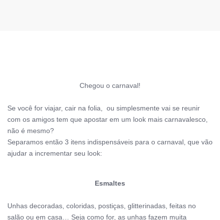
Chegou o carnaval!
Se você for viajar, cair na folia, ou simplesmente vai se reunir
com os amigos tem que apostar em um look mais carnavalesco,
não é mesmo?
Separamos então 3 itens indispensáveis para o carnaval, que vão
ajudar a incrementar seu look:
Esmaltes
Unhas decoradas, coloridas, postiças, glitterinadas, feitas no
salão ou em casa… Seja como for, as unhas fazem muita