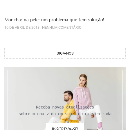
Manchas na pele: um problema que tem solução!
10 DE ABRIL DE 2013
NENHUM COMENTÁRIO
SIGA-NOS
Receba novas atualizações

sobre minha vida em sua caixa de entrada
INSCREVA-SE!