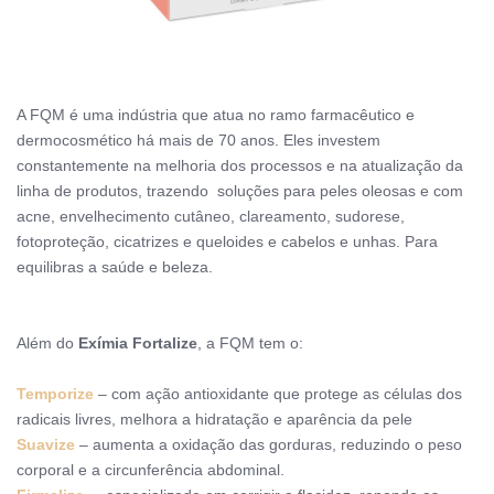
A FQM é uma indústria que atua no ramo farmacêutico e
dermocosmético há mais de 70 anos. Eles investem
constantemente na melhoria dos processos e na atualização da
linha de produtos, trazendo
soluções para peles oleosas e com
acne, envelhecimento cutâneo, clareamento, sudorese,
fotoproteção, cicatrizes e queloides e cabelos e unhas. Para
equilibras a saúde e beleza.
Além do
Exímia Fortalize
,
a FQM tem o:
Temporize
–
com ação antioxidante que protege as células dos
radicais livres, m
elhora a hidratação e aparência da pele
Suavize
–
aumenta a oxidação das gorduras, reduzindo o peso
corporal e a circunferência abdominal.