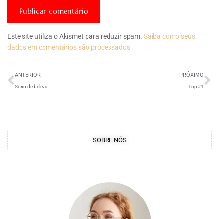
Este site utiliza o Akismet para reduzir spam.
Saiba como seus
dados em comentários são processados
.
ANTERIOR
PRÓXIMO
Sono de beleza
Top #1
SOBRE NÓS