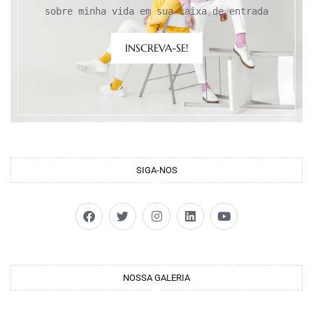
sobre minha vida em sua caixa de entrada
INSCREVA-SE!
SIGA-NOS
NOSSA GALERIA