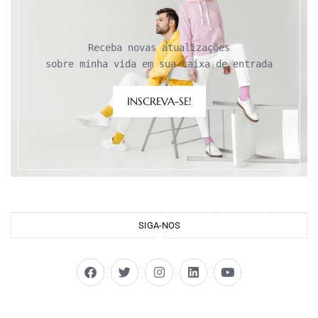
Receba novas atualizações

sobre minha vida em sua caixa de entrada
INSCREVA-SE!
SIGA-NOS