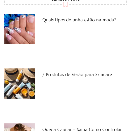
Quais tipos de unha estão na moda?
5 Produtos de Verão para Skincare
Queda Capilar – Saiba Como Controlar