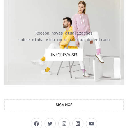
Receba novas atualizações

sobre minha vida em sua caixa de entrada
INSCREVA-SE!
SIGA-NOS