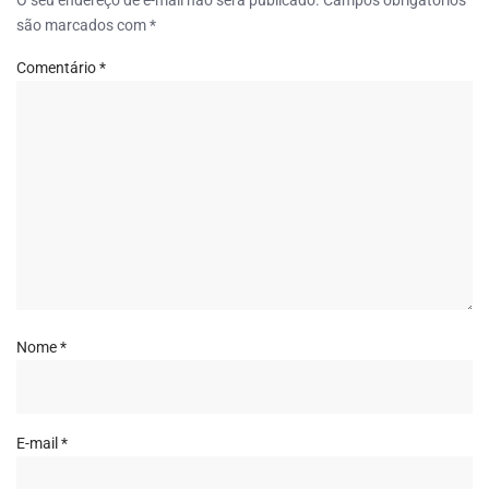
O seu endereço de e-mail não será publicado.
Campos obrigatórios
são marcados com
*
Comentário
*
Nome
*
E-mail
*