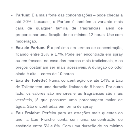
Parfum:
 É a mais forte das concentrações – pode chegar a 
até 20%. Luxuoso, o Parfum é também a variante mais 
cara de qualquer família de fragrâncias, além de 
proporcionar uma fixação de no mínimo 12 horas. Use com 
moderação.
Eau de Parfum:
 É a próxima em termos de concentração, 
ficando entre 15% e 17%. Pode ser encontrada em spray 
ou em frascos, no caso das marcas mais tradicionais, e os 
preços costumam ser mais acessíveis. A duração do odor 
ainda é alta – cerca de 10 horas.
Eau de Toilette:
 Numa concentração de até 14%, a Eau 
de Toilette tem uma duração limitada de 8 horas. Por outro 
lado, os valores são menores e as fragrâncias são mais 
versáteis, já que possuem uma porcentagem maior de 
água. São encontradas em forma de spray.
Eau Fraiche: 
Perfeita para as estações mais quentes do 
ano, a Eau Fraiche conta com uma concentração de 
essência entre 5% e 8%. Com uma duração de no mínimo 