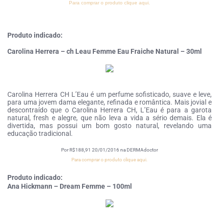
Para comprar o produto clique aqui.
Produto indicado:
Carolina Herrera – ch Leau Femme Eau Fraiche Natural – 30ml
Carolina Herrera CH L’Eau é um perfume sofisticado, suave e leve,
para uma jovem dama elegante, refinada e romântica. Mais jovial e
descontraído que o Carolina Herrera CH, L’Eau é para a garota
natural, fresh e alegre, que não leva a vida a sério demais. Ela é
divertida, mas possui um bom gosto natural, revelando uma
educação tradicional.
Por R$188,91 20/01/2016 na DERMAdoctor
Para comprar o produto clique aqui.
Produto indicado:
Ana Hickmann – Dream Femme – 100ml