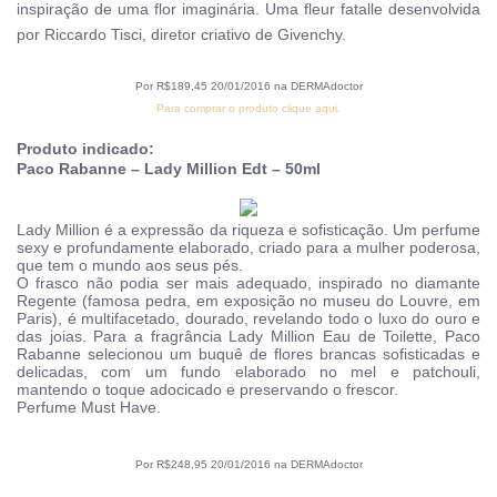
inspiração de uma flor imaginária. Uma fleur fatalle desenvolvida
por Riccardo Tisci, diretor criativo de Givenchy.
Por R$189,45 20/01/2016 na DERMAdoctor
Para comprar o produto clique aqui.
Produto indicado:
Paco Rabanne – Lady Million Edt – 50ml
Lady Million é a expressão da riqueza e sofisticação. Um perfume
sexy e profundamente elaborado, criado para a mulher poderosa,
que tem o mundo aos seus pés.
O frasco não podia ser mais adequado, inspirado no diamante
Regente (famosa pedra, em exposição no museu do Louvre, em
Paris), é multifacetado, dourado, revelando todo o luxo do ouro e
das joias. Para a fragrância Lady Million Eau de Toilette, Paco
Rabanne selecionou um buquê de flores brancas sofisticadas e
delicadas, com um fundo elaborado no mel e patchouli,
mantendo o toque adocicado e preservando o frescor.
Perfume Must Have.
Por R$248,95 20/01/2016 na DERMAdoctor