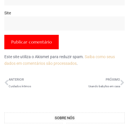
Site
Este site utiliza o Akismet para reduzir spam.
Saiba como seus
dados em comentários são processados
.
ANTERIOR
PRÓXIMO
Cuidados íntimos
Usando babyliss em casa
SOBRE NÓS