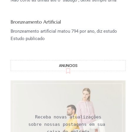
Bronzeamento Artificial
Bronzeamento artificial matou 794 por ano, diz estudo
Estudo publicado
ANUNCIOS
Receba novas atualizações

sobre nossas postagens em sua 
caixa de entrada