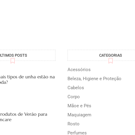
ÚLTIMOS POSTS
CATEGORIAS
Acessórios
ais tipos de unha estão na
Beleza, Higiene e Proteção
da?
Cabelos
Corpo
Mãoe e Pés
Produtos de Verão para
Maquiagem
incare
Rosto
Perfumes