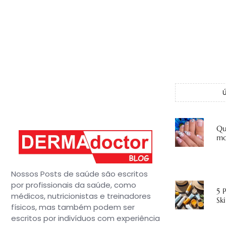
Qu
mo
Nossos Posts de saúde são escritos
por profissionais da saúde, como
5 
médicos, nutricionistas e treinadores
Sk
físicos, mas também podem ser
escritos por indivíduos com experiência