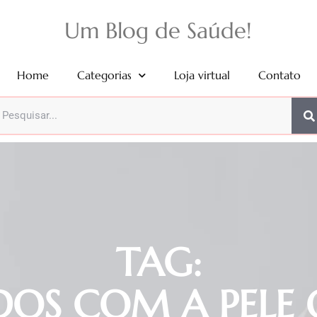
Um Blog de Saúde!
Home
Categorias
Loja virtual
Contato
TAG:
DOS COM A PELE 