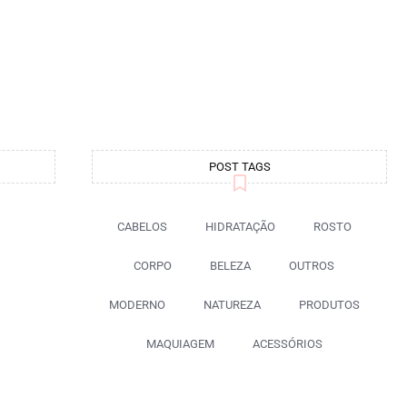
POST TAGS
CABELOS
HIDRATAÇÃO
ROSTO
CORPO
BELEZA
OUTROS
MODERNO
NATUREZA
PRODUTOS
MAQUIAGEM
ACESSÓRIOS