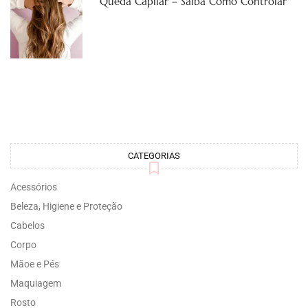
Queda Capilar – Saiba Como Controlar
CATEGORIAS
Acessórios
Beleza, Higiene e Proteção
Cabelos
Corpo
Mãoe e Pés
Maquiagem
Rosto