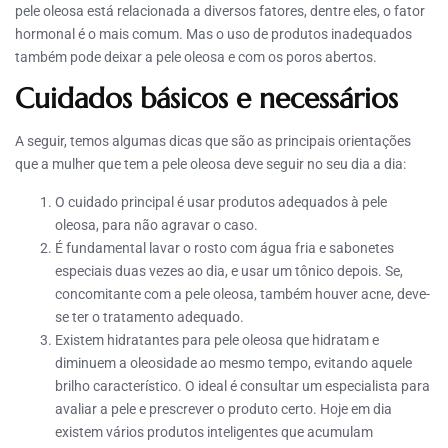
pele oleosa está relacionada a diversos fatores, dentre eles, o fator
hormonal é o mais comum. Mas o uso de produtos inadequados
também pode deixar a pele oleosa e com os poros abertos.
Cuidados básicos e necessários
A seguir, temos algumas dicas que são as principais orientações
que a mulher que tem a pele oleosa deve seguir no seu dia a dia:
O cuidado principal é usar produtos adequados à pele
oleosa, para não agravar o caso.
É fundamental lavar o rosto com água fria e sabonetes
especiais duas vezes ao dia, e usar um tônico depois. Se,
concomitante com a pele oleosa, também houver acne, deve-
se ter o tratamento adequado.
Existem hidratantes para pele oleosa que hidratam e
diminuem a oleosidade ao mesmo tempo, evitando aquele
brilho característico. O ideal é consultar um especialista para
avaliar a pele e prescrever o produto certo. Hoje em dia
existem vários produtos inteligentes que acumulam