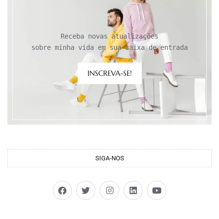
Receba novas atualizações

sobre minha vida em sua caixa de entrada
INSCREVA-SE!
SIGA-NOS