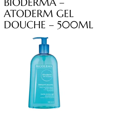
BIODERMA –
ATODERM GEL
DOUCHE – 500ML