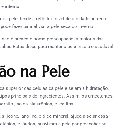
 e interno.
ele, tende a refletir o nível de umidade ao redor
pode fazer para aliviar a pele seca do inverno.
ão é presente como preocupação, a maioria das
aber. Estas dicas para manter a pele macia e saudável
ão na Pele
perior das células da pele e selam a hidratação,
ipos principais de ingredientes. Assim, os umectantes,
rbitol, ácido hialurônico, e lecitina.
icone, lanolina, e óleo mineral, ajuda a selar essa
olênico, e láurico, suavizam a pele por preencher os