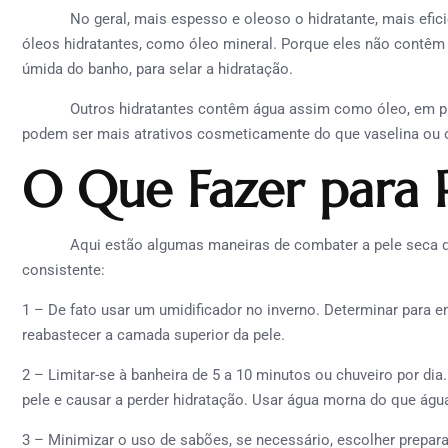
No geral, mais espesso e oleoso o hidratante, mais eficient
óleos hidratantes, como óleo mineral. Porque eles não contêm
úmida do banho, para selar a hidratação.
Outros hidratantes contêm água assim como óleo, em prop
podem ser mais atrativos cosmeticamente do que vaselina ou 
O Que Fazer para P
Aqui estão algumas maneiras de combater a pele seca que 
consistente:
1 – De fato usar um umidificador no inverno. Determinar para e
reabastecer a camada superior da pele.
2 – Limitar-se à banheira de 5 a 10 minutos ou chuveiro por dia
pele e causar a perder hidratação. Usar água morna do que água
3 – Minimizar o uso de sabões, se necessário, escolher prepar