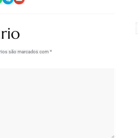
rio
rios são marcados com
*