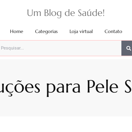
Um Blog de Saúde!
Home
Categorias
Loja virtual
Contato
uções para Pele 