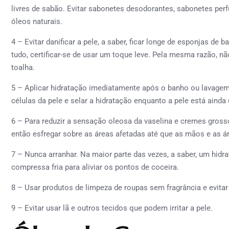
livres de sabão. Evitar sabonetes desodorantes, sabonetes per
óleos naturais.
4 – Evitar danificar a pele, a saber, ficar longe de esponjas de 
tudo, certificar-se de usar um toque leve. Pela mesma razão, nã
toalha.
5 – Aplicar hidratação imediatamente após o banho ou lavagem 
células da pele e selar a hidratação enquanto a pele está ainda
6 – Para reduzir a sensação oleosa da vaselina e cremes gros
então esfregar sobre as áreas afetadas até que as mãos e as 
7 – Nunca arranhar. Na maior parte das vezes, a saber, um hid
compressa fria para aliviar os pontos de coceira.
8 – Usar produtos de limpeza de roupas sem fragrância e evita
9 – Evitar usar lã e outros tecidos que podem irritar a pele.