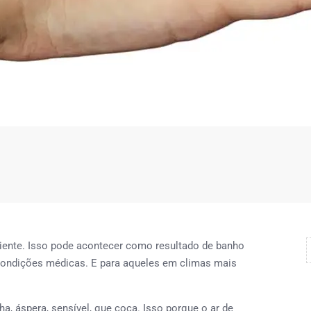
ciente. Isso pode acontecer como resultado de banho
 condições médicas. E para aqueles em climas mais
áspera, sensível, que coça. Isso porque o ar de