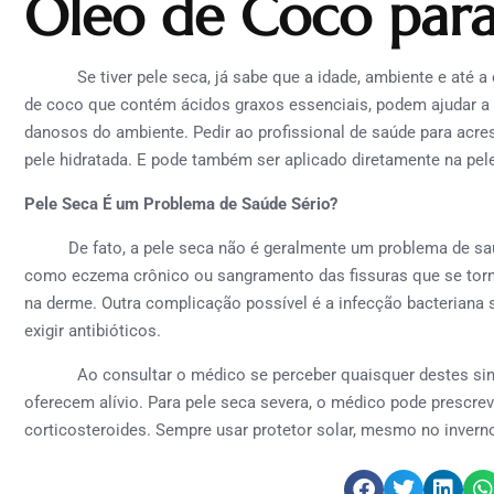
Óleo de Coco para
Se tiver pele seca, já sabe que a idade, ambiente e até a é
de coco que contém ácidos graxos essenciais, podem ajudar a m
danosos do ambiente. Pedir ao profissional de saúde para acres
pele hidratada. E pode também ser aplicado diretamente na pel
Pele Seca É um Problema de Saúde Sério?
De fato, a pele seca não é geralmente um problema de saúd
como eczema crônico ou sangramento das fissuras que se torn
na derme. Outra complicação possível é a infecção bacteriana 
exigir antibióticos.
Ao consultar o médico se perceber quaisquer destes sin
oferecem alívio. Para pele seca severa, o médico pode prescrev
corticosteroides. Sempre usar protetor solar, mesmo no inverno,