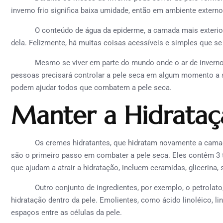
inverno frio significa baixa umidade, então em ambiente externo
O conteúdo de água da epiderme, a camada mais exterior da p
dela. Felizmente, há muitas coisas acessíveis e simples que se 
Mesmo se viver em parte do mundo onde o ar de inverno n
pessoas precisará controlar a pele seca em algum momento a s
podem ajudar todos que combatem a pele seca.
Manter a Hidrataç
Os cremes hidratantes, que hidratam novamente a camada su
são o primeiro passo em combater a pele seca. Eles contêm 3 t
que ajudam a atrair a hidratação, incluem ceramidas, glicerina, so
Outro conjunto de ingredientes, por exemplo, o petrolato, sil
hidratação dentro da pele. Emolientes, como ácido linoléico, lin
espaços entre as células da pele.