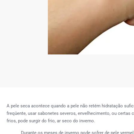
A pele seca acontece quando a pele não retém hidratação sufi
freqüente, usar sabonetes severos, envelhecimento, ou certas
frios, pode surgir do frio, ar seco do inverno.
Durante os meses de inverno pode sofrer de pele vermelha, 