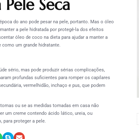
 Pele Seca
poca do ano pode pesar na pele, portanto. Mas o óleo
anter a pele hidratada por protegê-la dos efeitos
centar óleo de coco na dieta para ajudar a manter a
e como um grande hidratante.
e sério, mas pode produzir sérias complicações,
aram profundas suficientes para romper os capilares
secundária, vermelhidão, inchaço e pus, que podem
tomas ou se as medidas tomadas em casa não
er um creme contendo ácido lático, ureia, ou
 para proteger a pele.