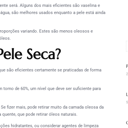
e será. Alguns dos mais eficientes são vaselina e
 água, são melhores usados enquanto a pele está ainda
orções variando. Estes são menos oleosos e
óleos.
ele Seca?
são eficientes certamente se praticadas de forma
2
m torno de 60%, um nível que deve ser suficiente para
5
. Se fizer mais, pode retirar muito da camada oleosa da
 quente, que pode retirar óleos naturais.
ações hidratantes, ou considerar agentes de limpeza