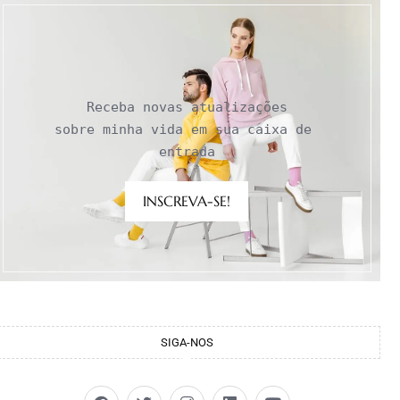
Receba novas atualizações

sobre minha vida em sua caixa de 
entrada
INSCREVA-SE!
SIGA-NOS