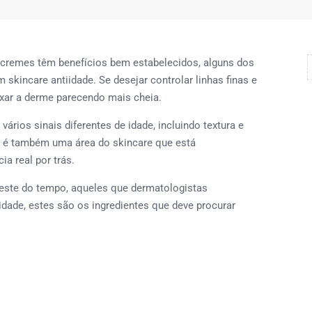
 cremes têm benefícios bem estabelecidos, alguns dos
kincare antiidade. Se desejar controlar linhas finas e
ixar a derme parecendo mais cheia.
vários sinais diferentes de idade, incluindo textura e
 é também uma área do skincare que está
a real por trás.
 teste do tempo, aqueles que dermatologistas
idade, estes são os ingredientes que deve procurar