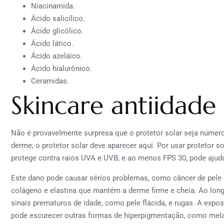
Niacinamida.
Ácido salicílico.
Ácido glicólico.
Ácido lático.
Ácido azeláico.
Ácido hialurônico.
Ceramidas.
Skincare antiidade 
Não é provavelmente surpresa que o protetor solar seja número 
derme, o protetor solar deve aparecer aqui. Por usar protetor s
protege contra raios UVA e UVB, e ao menos FPS 30, pode ajudar
Este dano pode causar sérios problemas, como câncer de pel
colágeno e elastina que mantém a derme firme e cheia. Ao lon
sinais prematuros de idade, como pele flácida, e rugas. A ex
pode escurecer outras formas de hiperpigmentação, como mel