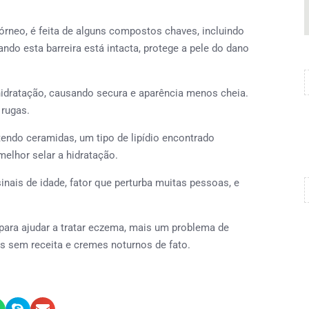
órneo, é feita de alguns compostos chaves, incluindo
ando esta barreira está intacta, protege a pele do dano
idratação, causando secura e aparência menos cheia.
 rugas.
endo ceramidas, um tipo de lipídio encontrado
elhor selar a hidratação.
nais de idade, fator que perturba muitas pessoas, e
ara ajudar a tratar eczema, mais um problema de
 sem receita e cremes noturnos de fato.