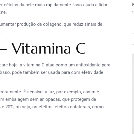
r células da pele mais rapidamente. Isso ajuda a lidar
cne.
1
umentar produção de colágeno, que reduz sinais de
.
 – Vitamina C
are hoje, a vitamina C atua como um antioxidante para
m disso, pode também ser usada para com efetividade
etamente. É sensível à luz, por exemplo, assim é
 em embalagem sem ar, opacas, que protegem de
 20%, ou seja, os efeitos, efeitos colaterais, como