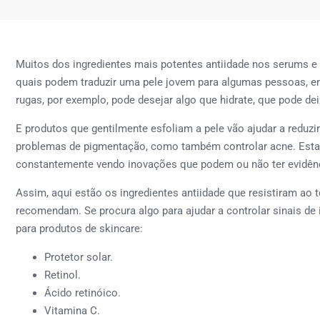
Muitos dos ingredientes mais potentes antiidade nos serums e
quais podem traduzir uma pele jovem para algumas pessoas, em s
rugas, por exemplo, pode desejar algo que hidrate, que pode de
E produtos que gentilmente esfoliam a pele vão ajudar a reduzir 
problemas de pigmentação, como também controlar acne. Esta
constantemente vendo inovações que podem ou não ter evidênci
Assim, aqui estão os ingredientes antiidade que resistiram ao
recomendam. Se procura algo para ajudar a controlar sinais de 
para produtos de skincare:
Protetor solar.
Retinol.
Ácido retinóico.
Vitamina C.