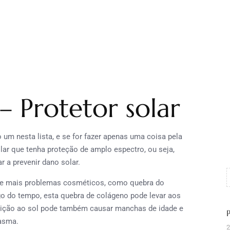
– Protetor solar
um nesta lista, e se for fazer apenas uma coisa pela
olar que tenha proteção de amplo espectro, ou seja,
 a prevenir dano solar.
e e mais problemas cosméticos, como quebra do
go do tempo, esta quebra de colágeno pode levar aos
posição ao sol pode também causar manchas de idade e
asma.
2