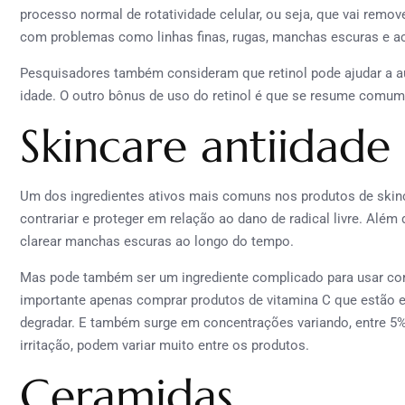
processo normal de rotatividade celular, ou seja, que vai remove
com problemas como linhas finas, rugas, manchas escuras e a
Pesquisadores também consideram que retinol pode ajudar a a
idade. O outro bônus de uso do retinol é que se resume comum
Skincare antiidade
Um dos ingredientes ativos mais comuns nos produtos de skinc
contrariar e proteger em relação ao dano de radical livre. Alé
clarear manchas escuras ao longo do tempo.
Mas pode também ser um ingrediente complicado para usar corr
importante apenas comprar produtos de vitamina C que estão
degradar. E também surge em concentrações variando, entre 5% e
irritação, podem variar muito entre os produtos.
Ceramidas