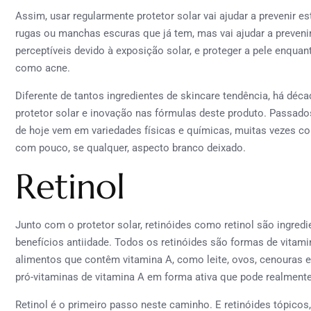
Assim, usar regularmente protetor solar vai ajudar a prevenir es
rugas ou manchas escuras que já tem, mas vai ajudar a preveni
perceptíveis devido à exposição solar, e proteger a pele enqua
como acne.
Diferente de tantos ingredientes de skincare tendência, há déc
protetor solar e inovação nas fórmulas deste produto. Passados
de hoje vem em variedades físicas e químicas, muitas vezes c
com pouco, se qualquer, aspecto branco deixado.
Retinol
Junto com o protetor solar, retinóides como retinol são ingredi
benefícios antiidade. Todos os retinóides são formas de vit
alimentos que contêm vitamina A, como leite, ovos, cenouras e 
pró-vitaminas de vitamina A em forma ativa que pode realmente
Retinol é o primeiro passo neste caminho. E retinóides tópicos,