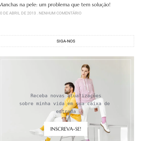
Manchas na pele: um problema que tem solução!
0 DE ABRIL DE 2013
NENHUM COMENTÁRIO
SIGA-NOS
Receba novas atualizações

sobre minha vida em sua caixa de 
entrada
INSCREVA-SE!