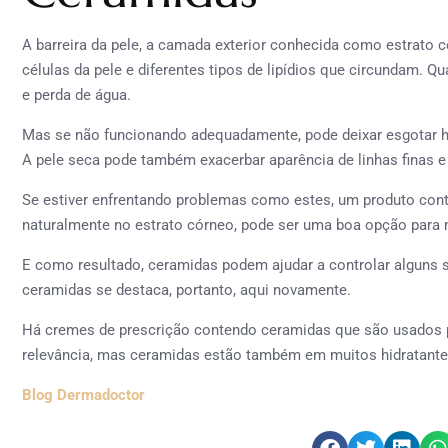
A barreira da pele, a camada exterior conhecida como estrato c
células da pele e diferentes tipos de lipídios que circundam. Qu
e perda de água.
Mas se não funcionando adequadamente, pode deixar esgotar h
A pele seca pode também exacerbar aparência de linhas finas e
Se estiver enfrentando problemas como estes, um produto cont
naturalmente no estrato córneo, pode ser uma boa opção para m
E como resultado, ceramidas podem ajudar a controlar alguns si
ceramidas se destaca, portanto, aqui novamente.
Há cremes de prescrição contendo ceramidas que são usados p
relevância, mas ceramidas estão também em muitos hidratantes
Blog Dermadoctor