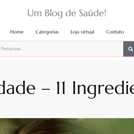
Um Blog de Saúde!
Home
Categorias
Loja virtual
Contato
dade – 11 Ingred