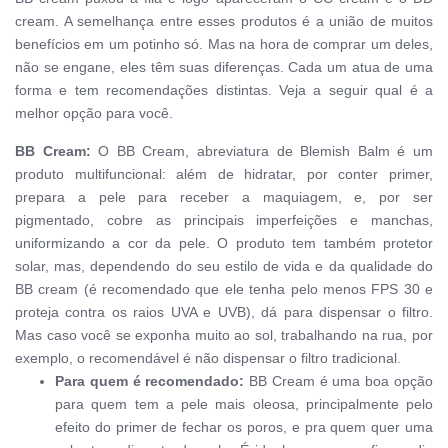
cream
.
A semelhança entre esses produtos é a união de muitos
benefícios em um potinho só. Mas na hora de comprar um deles,
não se engane, eles têm suas diferenças. Cada um atua de uma
forma e tem recomendações distintas. Veja a seguir qual é a
melhor opção para você.
BB Cream:
O BB Cream, abreviatura de Blemish Balm é um
produto multifuncional: além de hidratar, por conter primer,
prepara a pele para receber a maquiagem, e, por ser
pigmentado, cobre as principais imperfeições e manchas,
uniformizando a cor da pele.
O
produto tem também protetor
solar, mas, dependendo do seu estilo de vida e da qualidade do
BB cream (é recomendado que ele tenha pelo menos FPS 30 e
proteja contra os raios UVA e UVB), dá para dispensar o filtro.
Mas caso você se exponha muito ao sol, trabalhando na rua, por
exemplo, o recomendável é não dispensar o filtro tradicional.
Para quem é recomendado:
BB Cream é uma boa opção
para quem tem a pele mais oleosa, principalmente pelo
efeito do primer de fechar os poros, e pra quem quer uma