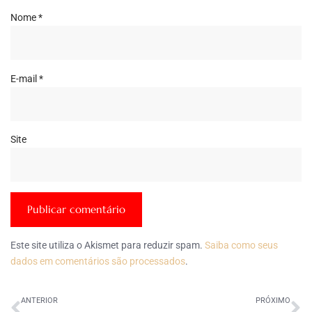
Nome
*
E-mail
*
Site
Este site utiliza o Akismet para reduzir spam.
Saiba como seus
dados em comentários são processados
.
ANTERIOR
PRÓXIMO