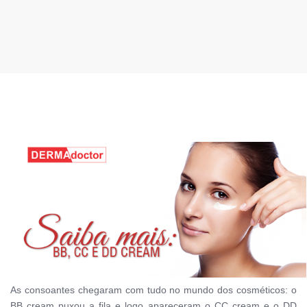
As consoantes chegaram com tudo no mundo dos cosméticos: o
BB cream puxou a fila e logo apareceram o CC cream
e
o DD