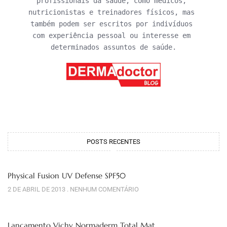
profissionais da saúde, como médicos, 
nutricionistas e treinadores físicos, mas 
também podem ser escritos por indivíduos 
com experiência pessoal ou interesse em 
determinados assuntos de saúde.
POSTS RECENTES
Physical Fusion UV Defense SPF50
2 DE ABRIL DE 2013
NENHUM COMENTÁRIO
Lançamento Vichy Normaderm Total Mat