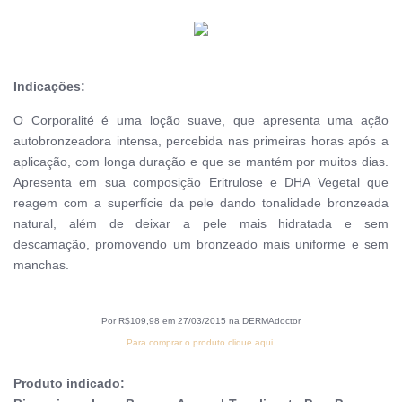
Indicações:
O Corporalité é uma loção suave, que apresenta uma ação
autobronzeadora intensa, percebida nas primeiras horas após a
aplicação, com longa duração e que se mantém por muitos dias.
Apresenta em sua composição Eritrulose e DHA Vegetal que
reagem com a superfície da pele dando tonalidade bronzeada
natural, além de deixar a pele mais hidratada e sem
descamação, promovendo um bronzeado mais uniforme e sem
manchas.
Por R$109,98 em 27/03/2015 na DERMAdoctor
Para comprar o produto clique aqui.
Produto indicado: