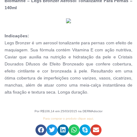
Biomarine – Legs Bronzer Aerosol Tonalizante Para Pernas –
140ml
Indicações:
Legs Bronzer é um aerosol tonalizante para pernas com efeito de
maquiagem. Sua fórmula contém Vitamina E com ação nutritiva,
Caviar que auxilia na nutrição e hidratação da pele e Cristais
Dourados Difusos de Efeito Bronzeado que confere cobertura,
efeito cintilante e cor bronzeada à pele. Resultando em uma
ótima cobertura de imperfeições como varizes, vasos, cicatrizes,
manchas, além de atuar como uma meia-calça instantânea de
alta fixação e textura seca. Longa duração.
Por R$106,14 em 25/03/2015 na DERMAdoctor
Para comprar o produto clique aqui.