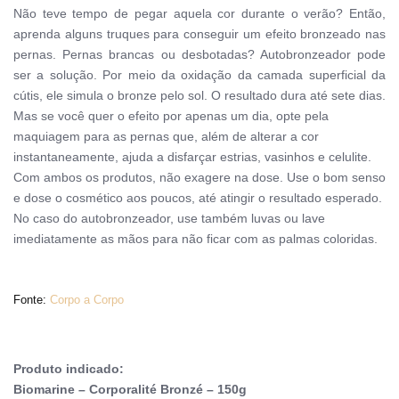
Não teve tempo de pegar aquela cor durante o verão? Então,
aprenda alguns truques para conseguir um efeito bronzeado nas
pernas.
Pernas brancas ou desbotadas? Autobronzeador pode
ser a solução. Por meio da oxidação da camada superficial da
cútis, ele simula o bronze pelo sol. O resultado dura até sete dias.
Mas se você quer o efeito por apenas um dia, opte pela
maquiagem para as pernas que, além de alterar a cor
instantaneamente, ajuda a disfarçar estrias, vasinhos e celulite.
Com ambos os produtos, não exagere na dose. Use o bom senso
e dose o cosmético aos poucos, até atingir o resultado esperado.
No caso do autobronzeador, use também luvas ou lave
imediatamente as mãos para não ficar com as palmas coloridas.
Fonte:
Corpo a Corpo
Produto indicado:
Biomarine – Corporalité Bronzé – 150g