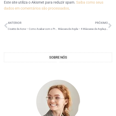
Este site utiliza o Akismet para reduzir spam.
Saiba como seus
dados em comentários são processados
.
ANTERIOR
PRÓXIMO
Cicatriz de Acne – Como Acabar com o Problema
Máscara de Argila – 4 Máscaras de Argila para Pele
SOBRE NÓS