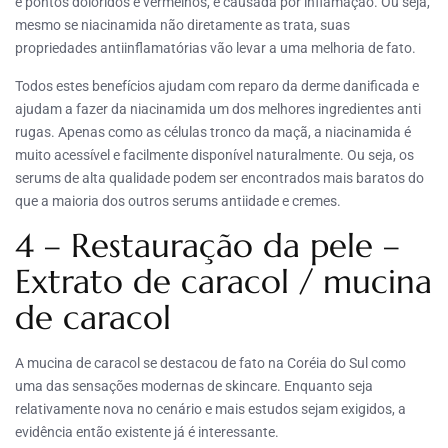
e pontos doloridos e vermelhos, é causada por inflamação. Ou seja,
mesmo se niacinamida não diretamente as trata, suas
propriedades antiinflamatórias vão levar a uma melhoria de fato.
Todos estes benefícios ajudam com reparo da derme danificada e
ajudam a fazer da niacinamida um dos melhores ingredientes anti
rugas. Apenas como as células tronco da maçã, a niacinamida é
muito acessível e facilmente disponível naturalmente. Ou seja, os
serums de alta qualidade podem ser encontrados mais baratos do
que a maioria dos outros serums antiidade e cremes.
4 – Restauração da pele –
Extrato de caracol / mucina
de caracol
A mucina de caracol se destacou de fato na Coréia do Sul como
uma das sensações modernas de skincare. Enquanto seja
relativamente nova no cenário e mais estudos sejam exigidos, a
evidência então existente já é interessante.