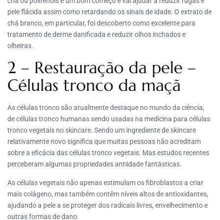
chá ou polifenóis é um bom começo e vai ajudar a reduzir rugas e
pele flácida assim como retardando os sinais de idade. O extrato de
chá branco, em particular, foi descoberto como excelente para
tratamento de derme danificada e reduzir olhos inchados e
olheiras.
2 – Restauração da pele –
Células tronco da maçã
As células tronco são atualmente destaque no mundo da ciência,
de células tronco humanas sendo usadas na medicina para células
tronco vegetais no skincare. Sendo um ingrediente de skincare
relativamente novo significa que muitas pessoas não acreditam
sobre a eficácia das células tronco vegetais. Mas estudos recentes
perceberam algumas propriedades antiidade fantásticas.
As células vegetais não apenas estimulam os fibroblastos a criar
mais colágeno, mas também contêm níveis altos de antioxidantes,
ajudando a pele a se proteger dos radicais livres, envelhecimento e
outras formas de dano.