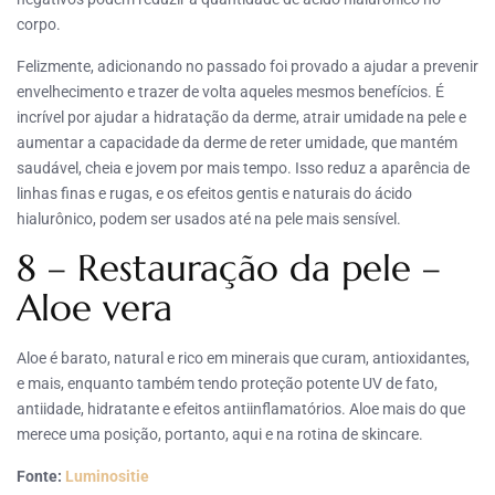
corpo.
Felizmente, adicionando no passado foi provado a ajudar a prevenir
envelhecimento e trazer de volta aqueles mesmos benefícios. É
incrível por ajudar a hidratação da derme, atrair umidade na pele e
aumentar a capacidade da derme de reter umidade, que mantém
saudável, cheia e jovem por mais tempo. Isso reduz a aparência de
linhas finas e rugas, e os efeitos gentis e naturais do ácido
hialurônico, podem ser usados até na pele mais sensível.
8 – Restauração da pele –
Aloe vera
Aloe é barato, natural e rico em minerais que curam, antioxidantes,
e mais, enquanto também tendo proteção potente UV de fato,
antiidade, hidratante e efeitos antiinflamatórios. Aloe mais do que
merece uma posição, portanto, aqui e na rotina de skincare.
Fonte:
Luminositie