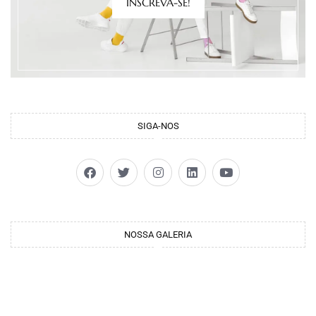
INSCREVA-SE!
SIGA-NOS
NOSSA GALERIA