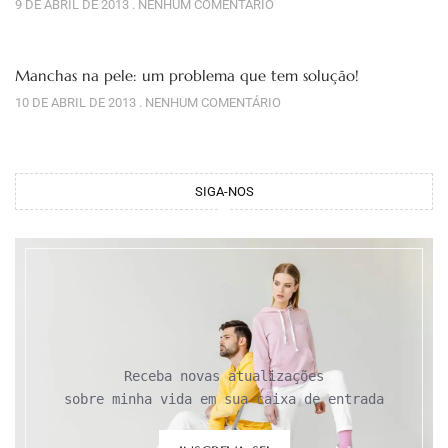
9 DE ABRIL DE 2013
NENHUM COMENTÁRIO
Manchas na pele: um problema que tem solução!
10 DE ABRIL DE 2013
NENHUM COMENTÁRIO
SIGA-NOS
Receba novas atualizações

sobre minha vida em sua caixa de entrada