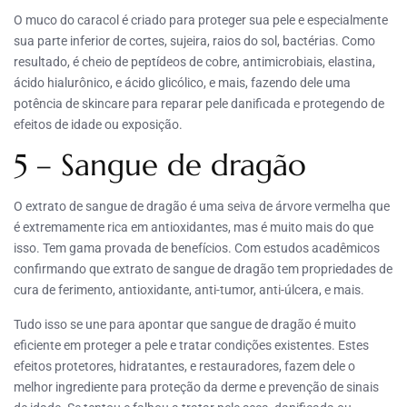
O muco do caracol é criado para proteger sua pele e especialmente
sua parte inferior de cortes, sujeira, raios do sol, bactérias. Como
resultado, é cheio de peptídeos de cobre, antimicrobiais, elastina,
ácido hialurônico, e ácido glicólico, e mais, fazendo dele uma
potência de skincare para reparar pele danificada e protegendo de
efeitos de idade ou exposição.
5 – Sangue de dragão
O extrato de sangue de dragão é uma seiva de árvore vermelha que
é extremamente rica em antioxidantes, mas é muito mais do que
isso. Tem gama provada de benefícios. Com estudos acadêmicos
confirmando que extrato de sangue de dragão tem propriedades de
cura de ferimento, antioxidante, anti-tumor, anti-úlcera, e mais.
Tudo isso se une para apontar que sangue de dragão é muito
eficiente em proteger a pele e tratar condições existentes. Estes
efeitos protetores, hidratantes, e restauradores, fazem dele o
melhor ingrediente para proteção da derme e prevenção de sinais