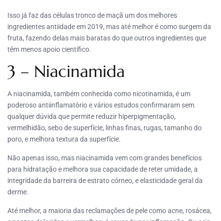
Isso já faz das células tronco de maçã um dos melhores
ingredientes antiidade em 2019, mas até melhor é como surgem da
fruta, fazendo delas mais baratas do que outros ingredientes que
têm menos apoio científico.
3 – Niacinamida
A niacinamida, também conhecida como nicotinamida, é um
poderoso antiinflamatório e vários estudos confirmaram sem
qualquer dúvida que permite reduzir hiperpigmentação,
vermelhidão, sebo de superfície, linhas finas, rugas, tamanho do
poro, e melhora textura da superfície.
Não apenas isso, mas niacinamida vem com grandes benefícios
para hidratação e melhora sua capacidade de reter umidade, a
integridade da barreira de estrato córneo, e elasticidade geral da
derme.
Até melhor, a maioria das reclamações de pele como acne, rosácea,