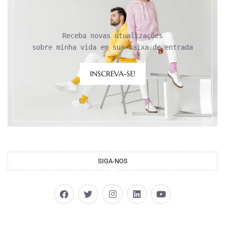
Receba novas atualizações

sobre minha vida em sua caixa de entrada
INSCREVA-SE!
SIGA-NOS