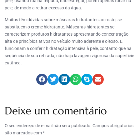
pele, usando toalha felpuda, não esfregar, porém apenas tocar na
pele, de modo a retirar excesso da água.
Muitos têm dúvidas sobre máscaras hidratantes ao rosto, se
substituem o creme hidratante. Máscaras hidratantes se
caracterizam produtos hidratantes apresentando concentração
alta de princípios ativos no veículo muito aderente e oleoso. E
funcionam a conferir hidratação intensiva à pele, contanto que na
seqüência de sua retirada, não haja lavagem vigorosa da superfície
cutânea.
Deixe um comentário
O seu endereço de e-mail não será publicado.
Campos obrigatórios
são marcados com
*