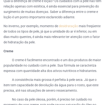
Qual a diferença de creme e loção? Os cuidados com a pele não têm
relação apenas com estética, é ainda essencial para prevenção do
surgimento de muitas doenças. Saber a diferença entre o creme e
loção é um ponto importante esclarecido adiante.
No inverno, por exemplo, momento de
desidratação
mais freqüente
de todos os tipos de pele, já que a umidade do ar é inferior, ou em
dias muito quentes, é ainda mais relevante ter atenção com o fator
de hidratação da pele.
Creme
O creme é facilmente encontrado e um dos produtos de maior
popularidade no cuidado com a pele. Sua fórmula se caracteriza
espessa com quantidade alta dos ativos nutritivos e hidratantes.
A consistência mais grossa é perfeita à pele seca. Já que o
item tem capacidade de devolução da água para o rosto, que este
precisa, até nas situações de severo ressecamento.
No caso da pele oleosa, porém, é preciso ter cuidado no
momento de usar creme, pois pode causar saturação do óleo no