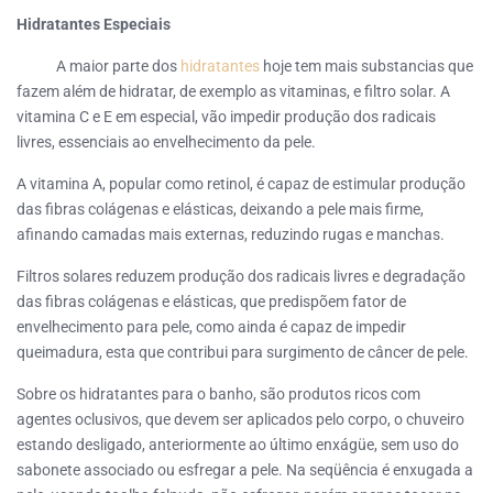
Hidratantes Especiais
A maior parte dos
hidratantes
hoje tem mais substancias que
fazem além de hidratar, de exemplo as vitaminas, e filtro solar. A
vitamina C e E em especial, vão impedir produção dos radicais
livres, essenciais ao envelhecimento da pele.
A vitamina A, popular como retinol, é capaz de estimular produção
das fibras colágenas e elásticas, deixando a pele mais firme,
afinando camadas mais externas, reduzindo rugas e manchas.
Filtros solares reduzem produção dos radicais livres e degradação
das fibras colágenas e elásticas, que predispõem fator de
envelhecimento para pele, como ainda é capaz de impedir
queimadura, esta que contribui para surgimento de câncer de pele.
Sobre os hidratantes para o banho, são produtos ricos com
agentes oclusivos, que devem ser aplicados pelo corpo, o chuveiro
estando desligado, anteriormente ao último enxágüe, sem uso do
sabonete associado ou esfregar a pele. Na seqüência é enxugada a