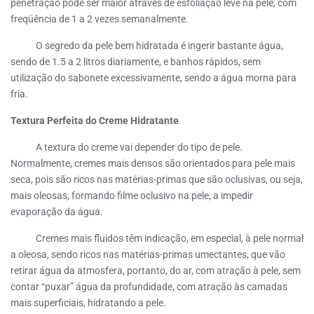
penetração pode ser maior através de esfoliação leve na pele, com
freqüência de 1 a 2 vezes semanalmente.
O segredo da pele bem hidratada é ingerir bastante água,
sendo de 1.5 a 2 litros diariamente, e banhos rápidos, sem
utilização do sabonete excessivamente, sendo a água morna para
fria.
Textura Perfeita do Creme Hidratante
A textura do creme vai depender do tipo de pele.
Normalmente, cremes mais densos são orientados para pele mais
seca, pois são ricos nas matérias-primas que são oclusivas, ou seja,
mais oleosas, formando filme oclusivo na pele, a impedir
evaporação da água.
Cremes mais fluidos têm indicação, em especial, à pele normal
a oleosa, sendo ricos nas matérias-primas umectantes, que vão
retirar água da atmosfera, portanto, do ar, com atração à pele, sem
contar “puxar” água da profundidade, com atração às camadas
mais superficiais, hidratando a pele.