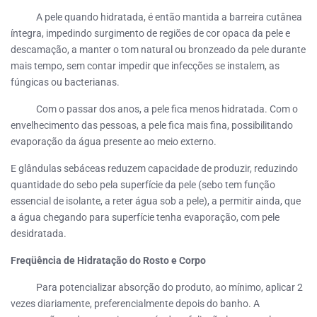
A pele quando hidratada, é então mantida a barreira cutânea
íntegra, impedindo surgimento de regiões de cor opaca da pele e
descamação, a manter o tom natural ou bronzeado da pele durante
mais tempo, sem contar impedir que infecções se instalem, as
fúngicas ou bacterianas.
Com o passar dos anos, a pele fica menos hidratada. Com o
envelhecimento das pessoas, a pele fica mais fina, possibilitando
evaporação da água presente ao meio externo.
E glândulas sebáceas reduzem capacidade de produzir, reduzindo
quantidade do sebo pela superfície da pele (sebo tem função
essencial de isolante, a reter água sob a pele), a permitir ainda, que
a água chegando para superfície tenha evaporação, com pele
desidratada.
Freqüência de Hidratação do Rosto e Corpo
Para potencializar absorção do produto, ao mínimo, aplicar 2
vezes diariamente, preferencialmente depois do banho. A