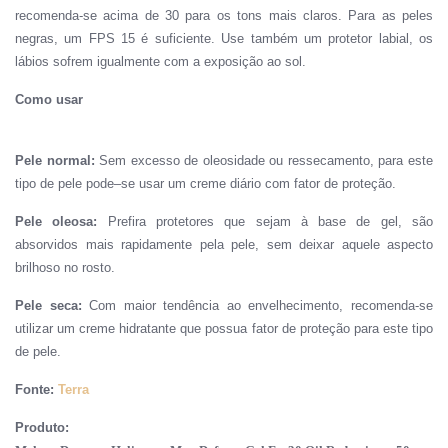
recomenda-se acima de 30 para os tons mais claros. Para as peles
negras, um FPS 15 é suficiente. Use também um protetor labial, os
lábios sofrem igualmente com a exposição ao sol.
Como usar
Pele normal:
Sem excesso de oleosidade ou
ressecamento,
para este
tipo de
pele
pode
–
se usar um
creme diário com fator de proteção.
Pele oleosa:
Pre
fira
protetores que sejam à base de gel,
são
absorvidos mais rapidamente pela pele,
sem deixar aquele
aspecto
brilhoso no rosto.
Pele seca:
Com maior
tendência ao envelhecimento
,
recomenda-se
utilizar
um creme hidratante que possua fator de proteção para este tipo
de pele.
Fonte:
Terra
Produto: