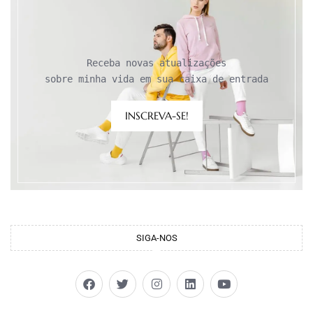
Receba novas atualizações

sobre minha vida em sua caixa de entrada
INSCREVA-SE!
SIGA-NOS