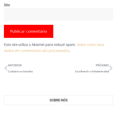
Site
Este site utiliza o Akismet para reduzir spam.
Saiba como seus
dados em comentários são processados
.
ANTERIOR
PRÓXIMO
Cuidados na Gravidez
Escolhendo o hidratante ideal
SOBRE NÓS