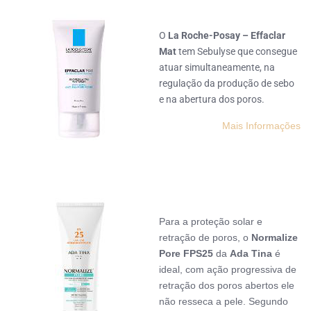
O
La Roche-Posay – Effaclar
Mat
tem Sebulyse que consegue
atuar simultaneamente, na
regulação da produção de sebo
e na abertura dos poros.
Mais Informações
Para a proteção solar e
retração de poros, o
Normalize
Pore FPS25
da
Ada Tina
é
ideal, com
ação progressiva de
retração dos poros abertos ele
não resseca a pele. Segundo