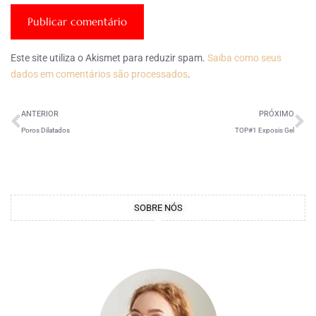
Este site utiliza o Akismet para reduzir spam.
Saiba como seus
dados em comentários são processados
.
ANTERIOR
PRÓXIMO
Poros Dilatados
TOP#1 Exposis Gel
SOBRE NÓS