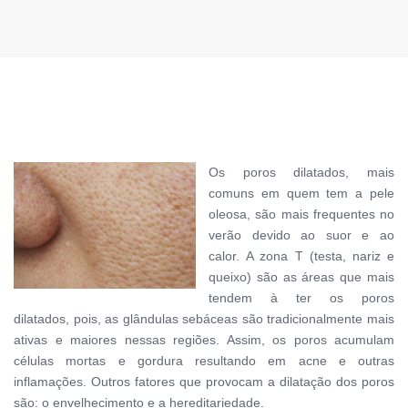
Os poros dilatados, mais
comuns em quem tem a pele
oleosa, são mais frequentes no
verão devido ao suor e ao
calor. A zona T (testa, nariz e
queixo) são as áreas que mais
tendem à ter os poros
dilatados, pois,
as glândulas sebáceas são tradicionalmente mais
ativas e maiores nessas regiões. Assim, os poros
acumulam
células mortas e gordura resultando em acne e outras
inflamações. Outros fatores que provocam a dilatação dos poros
são: o envelhecimento e a hereditariedade.