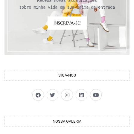
Receba novas atualizações

sobre minha vida em sua caixa de entrada
INSCREVA-SE!
SIGA-NOS
NOSSA GALERIA