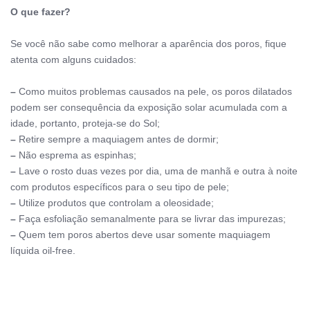
O que fazer?
Se você não sabe como melhorar a aparência dos poros, fique
atenta com alguns cuidados:
–
Como muitos problemas causados na pele, os poros dilatados
podem ser consequência da exposição solar acumulada com a
idade, portanto, proteja-se do Sol;
–
Retire sempre a maquiagem antes de dormir;
–
Não esprema as espinhas;
–
Lave o rosto duas vezes por dia, uma de manhã e outra à noite
com produtos específicos para o seu tipo de pele;
–
Utilize produtos que controlam a oleosidade;
–
Faça esfoliação semanalmente para se livrar das impurezas;
–
Quem tem poros abertos deve usar somente maquiagem
líquida oil-free.