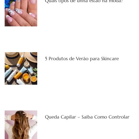
Quais tipos de unha estão na moda?
5 Produtos de Verão para Skincare
Queda Capilar – Saiba Como Controlar