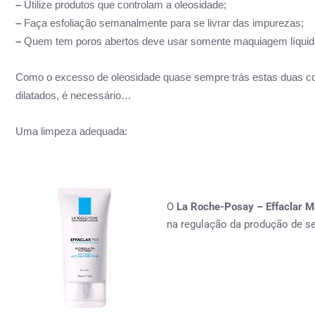
–
Utilize produtos que controlam a oleosidade;
–
Faça esfoliação semanalmente para se livrar das impurezas;
–
Quem tem poros abertos deve usar somente maquiagem líquida 
Como o excesso de oleosidade quase sempre trás estas duas con
dilatados, é necessário…
Uma limpeza adequada:
O
La Roche-Posay – Effaclar M
na regulação da produção de s