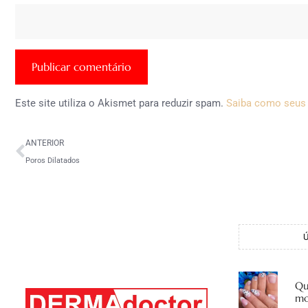
Este site utiliza o Akismet para reduzir spam.
Saiba como seus
ANTERIOR
Poros Dilatados
Qu
mo