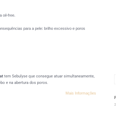
oil-free.
sequências para a pele: brilho excessivo e poros
at
tem Sebulyse que consegue atuar simultaneamente,
ebo e na abertura dos poros.
Mais Informações
2