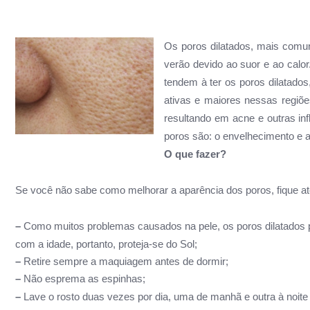
Os poros dilatados, mais comu
verão devido ao suor e ao calor
tendem à ter os poros dilatados
ativas e maiores nessas regiõ
resultando em acne e outras in
poros são: o envelhecimento e a
O que fazer?
Se você não sabe como melhorar a aparência dos poros, fique a
–
Como muitos problemas causados na pele, os poros dilatados
com a idade, portanto, proteja-se do Sol;
–
Retire sempre a maquiagem antes de dormir;
–
Não esprema as espinhas;
–
Lave o rosto duas vezes por dia, uma de manhã e outra à noite 