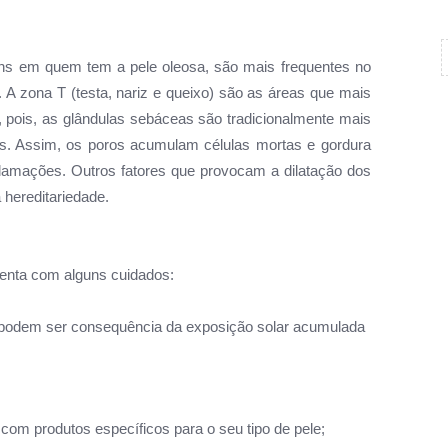
ns em quem tem a pele oleosa, são mais frequentes no
. A zona T (testa, nariz e queixo) são as áreas que mais
, pois,
as glândulas sebáceas são tradicionalmente mais
es. Assim, os poros
acumulam células mortas e gordura
flamações. Outros fatores que provocam a dilatação dos
 hereditariedade.
tenta com alguns cuidados:
 podem ser consequência da exposição solar acumulada
com produtos específicos para o seu tipo de pele;