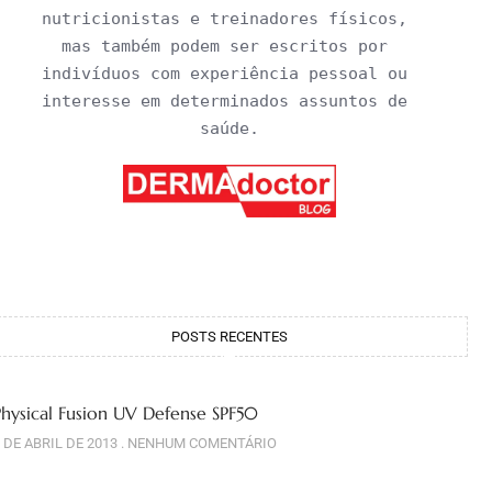
nutricionistas e treinadores físicos, 
mas também podem ser escritos por 
indivíduos com experiência pessoal ou 
interesse em determinados assuntos de 
saúde.
POSTS RECENTES
Physical Fusion UV Defense SPF50
 DE ABRIL DE 2013
NENHUM COMENTÁRIO