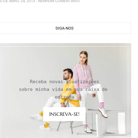
0 DE ABRIL DE 2013
NENHUM COMENTÁRIO
SIGA-NOS
Receba novas atualizações

sobre minha vida em sua caixa de 
entrada
INSCREVA-SE!