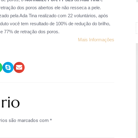
1
etração dos poros abertos ele não resseca a pele.
zado pela Ada Tina realizado com 22 voluntários, após
duto você tem resultado de 100% de redução do brilho,
e 77% de retração dos poros.
Mais Informações
rio
rios são marcados com
*