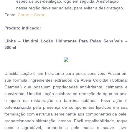
especiais pós-depilação, logo em seguida. A esfoliação
nessa região deve ser adiada, para evitar a desidrataçã
o.
Fonte:
Corpo a Corpo
Produto indicado:
Libbs – Umiditá Loção Hidratante Para Peles Sensíveis –
500ml
Umiditá Loção é um hidratante para peles sensíveis. Possui em
sua fórmula ingredientes extraídos da Aveia Coloidal (Colloidal
Oatmeal) que possuem propriedades anti-irritante, calmante e
suavizante. Umiditá Loção colabora na retenção de água na pele
e ajuda na restauração da barreira cutânea. Essa ação é
potencializada pela presença de componentes lipídicos em sua
formulação com estrutura semelhante aos componentes da pele,
proporcionando hidratação intensa. Fácil espalhabilidade, toque
seco e agradável, tornando a pele macia e suave. Livre