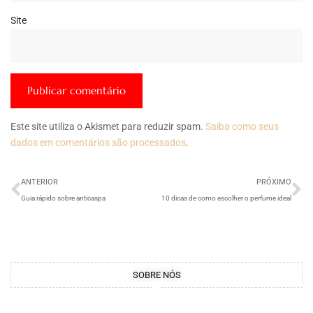
Site
Este site utiliza o Akismet para reduzir spam.
Saiba como seus
dados em comentários são processados
.
ANTERIOR
PRÓXIMO
Guia rápido sobre anticaspa
10 dicas de como escolher o perfume ideal
SOBRE NÓS