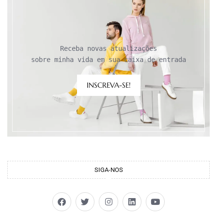
Receba novas atualizações

sobre minha vida em sua caixa de entrada
INSCREVA-SE!
SIGA-NOS