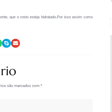
1
mente, que o rosto esteja hidratado.Por isso assim como
rio
rios são marcados com
*