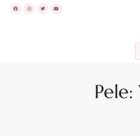
Pele: