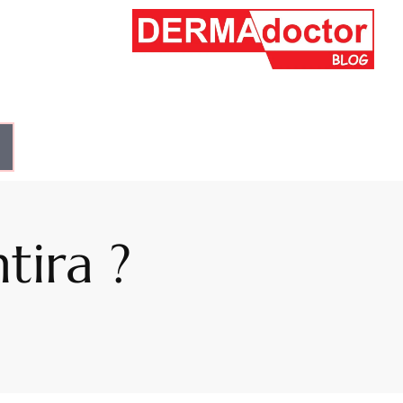
tira ?