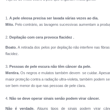
1.
A pele oleosa precisa ser lavada várias vezes ao dia.
Mito.
Pelo contrário, as lavagens sucessivas
aumentam a produçã
2.
Depilação com cera provoca flacidez .
Boato.
A
retirada dos pelos por depilação não interfere nas fibra
flacidez.
3.
Pessoas de pele escura não têm câncer da pele.
Mentira.
Os negros e mulatos também devem se cuidar.
Apesar
maior proteção contra a radiação ultra-violeta, também podem se
ser bem menor do que nas pessoas de pele clara.
4.
Não se deve operar sinais senão podem virar câncer.
Não é verdade.
Alguns tipos de sinais podem virar c