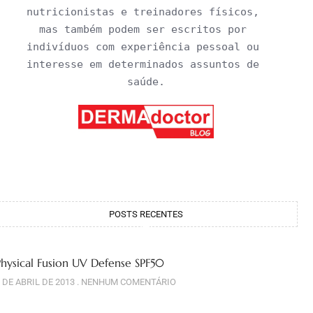
nutricionistas e treinadores físicos, 
mas também podem ser escritos por 
indivíduos com experiência pessoal ou 
interesse em determinados assuntos de 
saúde.
POSTS RECENTES
Physical Fusion UV Defense SPF50
 DE ABRIL DE 2013
NENHUM COMENTÁRIO