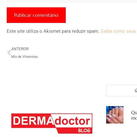
Este site utiliza o Akismet para reduzir spam.
Saiba como seus
ANTERIOR
Mix de Vitaminas
Qu
mo