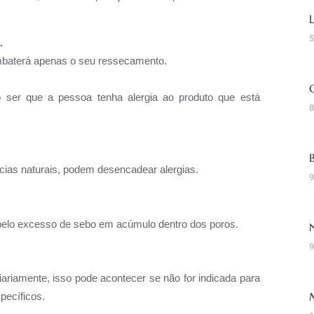
5
.
ombaterá apenas o seu ressecamento.
ser que a pessoa tenha alergia ao produto que está
8
cias naturais, podem desencadear alergias.
9
 pelo excesso de sebo em acúmulo dentro dos poros.
9
ariamente, isso pode acontecer se não for indicada para
pecíficos.