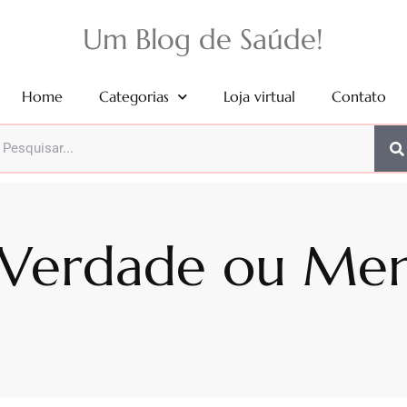
Um Blog de Saúde!
Home
Categorias
Loja virtual
Contato
 Verdade ou Men