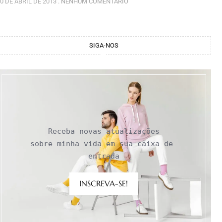
0 DE ABRIL DE 2013
NENHUM COMENTÁRIO
SIGA-NOS
Receba novas atualizações

sobre minha vida em sua caixa de 
entrada
INSCREVA-SE!