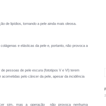
o de lipídios, tornando a pele ainda mais oleosa.
s colágenas e elásticas da pele e, portanto, não provoca a
 de pessoas de pele escura (fototipos V e VI) terem
r acometidas pelo câncer da pele, apesar da incidência
2
âncer sim, mas a operação não provoca nenhuma