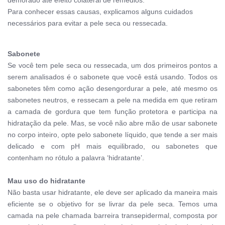
demorado até efeito colateral de remédios.
Para conhecer essas causas, explicamos alguns cuidados
necessários para evitar a pele seca ou ressecada.
Sabonete
Se você tem pele seca ou ressecada, um dos primeiros pontos a
serem analisados é o sabonete que você está usando. Todos os
sabonetes têm como ação desengordurar a pele, até mesmo os
sabonetes neutros, e ressecam a pele na medida em que retiram
a camada de gordura que tem função protetora e participa na
hidratação da pele.
Mas, se você não abre mão de usar sabonete
no corpo inteiro, opte pelo sabonete líquido, que tende a ser mais
delicado e com pH mais equilibrado, ou sabonetes que
contenham no rótulo a palavra ‘hidratante’.
Mau uso do hidratante
Não basta usar hidratante, ele deve ser aplicado da maneira mais
eficiente se o objetivo for se livrar da pele seca. Temos uma
camada na pele chamada barreira transepidermal, composta por