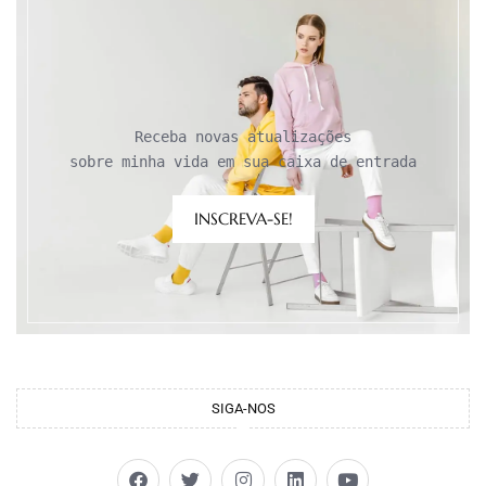
Receba novas atualizações

sobre minha vida em sua caixa de entrada
INSCREVA-SE!
SIGA-NOS