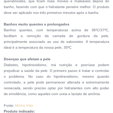
queratinoides, que ficam mais móveis e maleáveis depois do
banho, fazendo com que o hidratante penetre melhor. O produto
deve ser aplicado nos três primeiros minutos após o banho.
Banhos muito quentes e prolongados
Banhos quentes, com temperaturas acima de 36ºC/37ºC,
facilitam a remoção da camada de gordura da pele,
principalmente associado ao uso de sabonetes. A temperatura
ideal é a temperatura da nossa pele, 35ºC.
Doenças que afetam a pele
Diabetes, hipotireoidismo, má nutrição e psoríase podem
prejudicar a saúde da pele. O primeiro passo é tratar e controlar
o problema. No caso do hipotireoidismo, mesmo quando
controlado, a pele pode permanecer alterada e extremamente
ressecada, sendo preciso optar por hidratantes com alto poder
de emoliência, como aqueles com ureia e lactato de amônia
Fonte:
Minha Vida
Produto indicado: