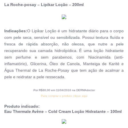
La Roche-posay – Lipikar Loção – 200ml
Indicações:
O Lipikar Loção é um hidratante diário para o corpo
com pele seca, sensível ou sensibilizada. Possui textura fluída e
fresca de rápida absorção, não oleosa, que nutre a pele
recuperando sua camada hidrolipídica. É uma loção hidratante
sem perfume e sem parabenos, com Niacinamida (anti-
inflamatório), Glicerina, Óleo de Canola, Manteiga de Karité e
Água Thermal de La Roche-Posay que tem ação de acalmar a
pele e reidratar a pele ressecada.
Por R$80,00 em 11/04/2016 na DERMAdoctor
Para comprar o produto clique aqui
Produto indicado:
Eau Thermale Avène – Cold Cream Loção Hidratante – 100ml