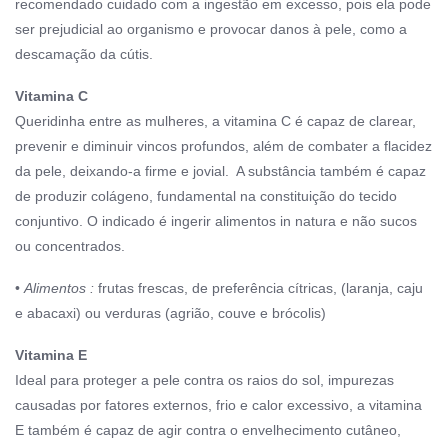
recomendado cuidado com a ingestão em excesso, pois ela pode
ser prejudicial ao organismo e provocar danos à pele, como a
descamação da cútis.
Vitamina C
Queridinha entre as mulheres, a vitamina C é capaz de clarear,
prevenir e diminuir vincos profundos, além de combater a flacidez
da pele, deixando-a firme e jovial. A substância também é capaz
de produzir colágeno, fundamental na constituição do tecido
conjuntivo. O indicado é ingerir alimentos in natura e não sucos
ou concentrados.
•
Alimentos :
frutas frescas, de preferência cítricas, (laranja, caju
e abacaxi) ou verduras (agrião, couve e brócolis)
Vitamina E
Ideal para proteger a pele contra os raios do sol, impurezas
causadas por fatores externos, frio e calor excessivo, a vitamina
E também é capaz de agir contra o envelhecimento cutâneo,