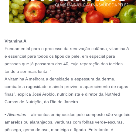
Vitamina A
Fundamental para o processo da renovação cutânea, vitamina A
é essencial para todos os tipos de pele, em especial para
pessoas que já passaram dos 40, cuja reparação dos tecidos
tende a ser mais lenta. “
A vitamina A melhora a densidade e espessura da derme,
combate a rugosidade e ainda previne o aparecimento de rugas
finas”, explica José Aroldo, nutricionista e diretor da NutMed
Cursos de Nutrição, do Rio de Janeiro.
•
Alimentos :
alimentos enriquecidos pelo composto são vegetais
amarelos ou alaranjados, verduras com folhas verde-escuras,
pêssego, gema de ovo, manteiga e fígado. Entretanto, é