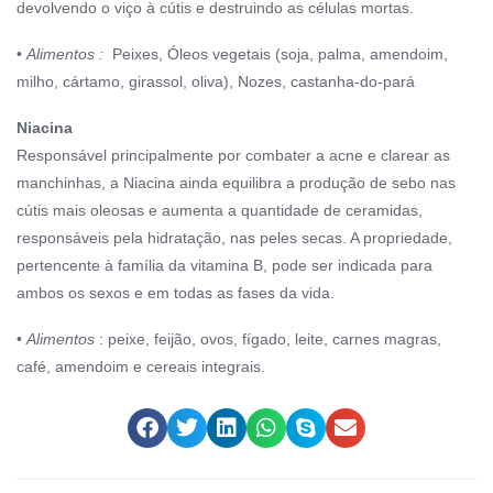
devolvendo o viço à cútis e destruindo as células mortas.
•
Alimentos :
Peixes,
Óleos vegetais (soja, palma, amendoim,
milho, cártamo, girassol, oliva),
Nozes, c
astanha-do-pará
Niacina
Responsável principalmente por combater a acne e clarear as
manchinhas, a Niacina ainda equilibra a produção de sebo nas
cútis mais oleosas e aumenta a quantidade de ceramidas,
responsáveis pela hidratação, nas peles secas. A propriedade,
pertencente à família da vitamina B, pode ser indicada para
ambos os sexos e em todas as fases da vida.
•
Alimentos
: peixe, feijão, ovos, fígado, leite, carnes magras,
café, amendoim e cereais integrais.