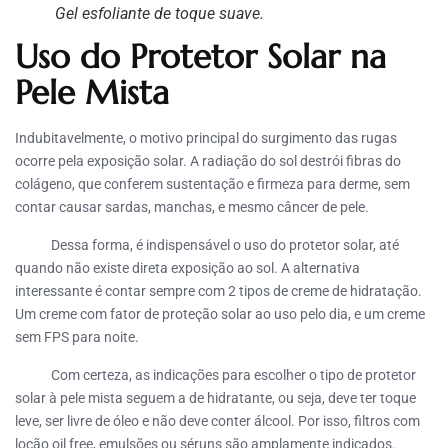
Gel esfoliante de toque suave.
Uso do Protetor Solar na
Pele Mista
Indubitavelmente, o motivo principal do surgimento das rugas
ocorre pela exposição solar. A radiação do sol destrói fibras do
colágeno, que conferem sustentação e firmeza para derme, sem
contar causar sardas, manchas, e mesmo câncer de pele.
Dessa forma, é indispensável o uso do protetor solar, até
quando não existe direta exposição ao sol. A alternativa
interessante é contar sempre com 2 tipos de creme de hidratação.
Um creme com fator de proteção solar ao uso pelo dia, e um creme
sem FPS para noite.
Com certeza, as indicações para escolher o tipo de protetor
solar à pele mista seguem a de hidratante, ou seja, deve ter toque
leve, ser livre de óleo e não deve conter álcool. Por isso, filtros com
loção oil free, emulsões ou séruns são amplamente indicados.