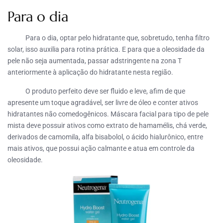
Para o dia
Para o dia, optar pelo hidratante que, sobretudo, tenha filtro
solar, isso auxilia para rotina prática. E para que a oleosidade da
pele não seja aumentada, passar adstringente na zona T
anteriormente à aplicação do hidratante nesta região.
O produto perfeito deve ser fluido e leve, afim de que
apresente um toque agradável, ser livre de óleo e conter ativos
hidratantes não comedogênicos. Máscara facial para tipo de pele
mista deve possuir ativos como extrato de hamamélis, chá verde,
derivados de camomila, alfa bisabolol, o ácido hialurônico, entre
mais ativos, que possui ação calmante e atua em controle da
oleosidade.