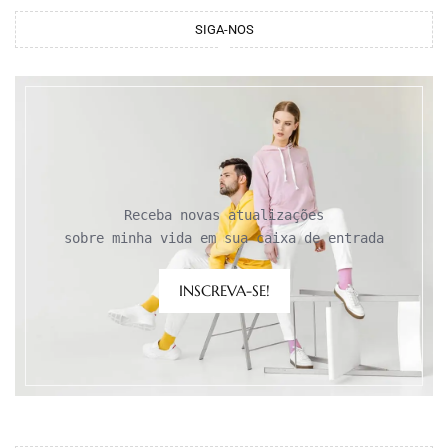
SIGA-NOS
Receba novas atualizações

sobre minha vida em sua caixa de entrada
INSCREVA-SE!