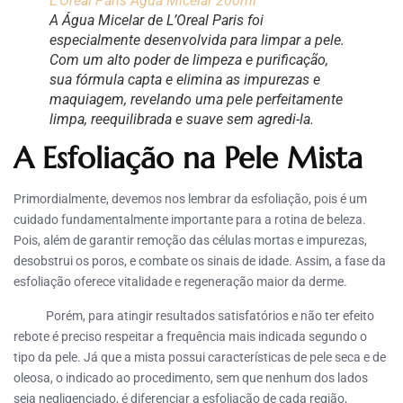
L’Óreal Paris Água Micelar 200ml
A Água Micelar de L’Oreal Paris foi
especialmente desenvolvida para limpar a pele.
Com um alto poder de limpeza e purificação,
sua fórmula capta e elimina as impurezas e
maquiagem, revelando uma pele perfeitamente
limpa, reequilibrada e suave sem agredi-la.
A Esfoliação na Pele Mista
Primordialmente, devemos nos lembrar da esfoliação, pois é um
cuidado fundamentalmente importante para a rotina de beleza.
Pois, além de garantir remoção das células mortas e impurezas,
desobstrui os poros, e combate os sinais de idade. Assim, a fase da
esfoliação oferece vitalidade e regeneração maior da derme.
Porém, para atingir resultados satisfatórios e não ter efeito
rebote é preciso respeitar a frequência mais indicada segundo o
tipo da pele. Já que a mista possui características de pele seca e de
oleosa, o indicado ao procedimento, sem que nenhum dos lados
seja negligenciado, é diferenciar a esfoliação de cada região,