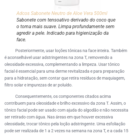
Adcos Sabonete Neutro de Aloe Vera 500ml
Sabonete com tensoativo derivado do coco que
o torna mais suave. Limpa profundamente sem
agredir a pele. Indicado para higienização da
face.
Posteriormente, usar loções tônicas na face inteira. Também
é aconselhável usar adstringentes na zona T, removendo a
oleosidade excessiva, complementando a limpeza. Usar tônico
facial é essencial para uma derme revitalizada e para preparação
para a hidratação, sem contar que retira resíduos de maquiagem,
filtro solar e impurezas de ar poluído.
Consequentemente, os componentes citados acima
contribuem para oleosidade e brilho excessivo da zona T. Assim, o
tônico facial pode ser usado com ajuda do algodão e não necessita
ser retirado com água. Nas áreas em que houver excessiva
oleosidade, trocar tônico pela loção adstringente. Uma esfoliação
pode ser realizada de 1 a 2 vezes na semana na zona T, e a cada 15