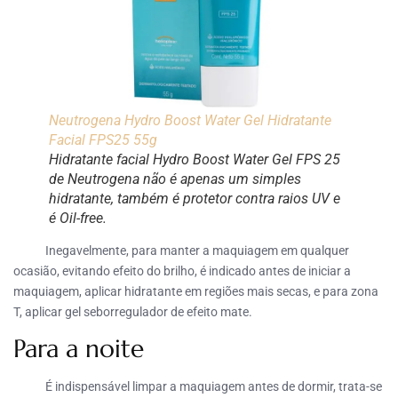
Neutrogena Hydro Boost Water Gel Hidratante
Facial FPS25 55g
Hidratante facial Hydro Boost Water Gel FPS 25
de Neutrogena não é apenas um simples
hidratante, também é protetor contra raios UV e
é Oil-free.
Inegavelmente, para manter a maquiagem em qualquer
ocasião, evitando efeito do brilho, é indicado antes de iniciar a
maquiagem, aplicar hidratante em regiões mais secas, e para zona
T, aplicar gel seborregulador de efeito mate.
Para a noite
É indispensável limpar a maquiagem antes de dormir, trata-se