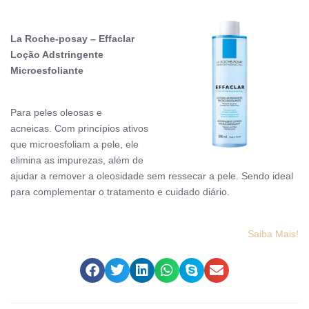
La Roche-posay – Effaclar
Loção Adstringente
Microesfoliante
Para peles oleosas e
acneicas.
Com princípios ativos
que microesfoliam a pele, ele
elimina as impurezas, além de
ajudar a remover a oleosidade sem ressecar a pele. S
endo ideal
para
complementar o tratamento e cuidado diário.
Saiba Mais!