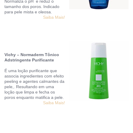
Normaliza o pH e reduz o
tamanho dos poros. Indicado
para pele mista e oleosa.
Saiba Mais!
Vichy – Normaderm Tônico
Adstringente Purificante
É uma loção purificante que
associa ingredientes com efeito
peeling e agentes calmantes da
pele,. Resultando em uma
loção que limpa e fecha os
poros enquanto matifica a pele.
Saiba Mais!