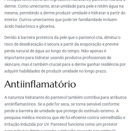
derme. Como umectante, atrai umidade para pele e retém água na
mesma, permitindo a derme produzir umidade e hidratar a partir do
interior. Outros umectantes que pode ter familiaridade incluem
ácido hialurônico e glicerina.
Devido à barreira protetora da pele que o pantenol cria, diminui o
risco de desidratação e secura a partir da evaporação e previne
perda natural de água ao longo do tempo. Não apenas é
importante para hidratar usando produtos profissionais de
skincare, mas é também crucial para a derme ganhar resiliência por
adquirir habilidades de produzir umidade no longo prazo.
Antiinflamatório
A natureza hidratante do pantenol também contribui para atributos
antiinflamatórios. Se a pele for seca, se torna sensível conforme
perde a barreira de umidade que protege do estímulo externo. A
pesquisa médica mostrou que ele foi eficiente contra vermelhidão e
irritação induzida por UV. Pantenol funciona como um protetor