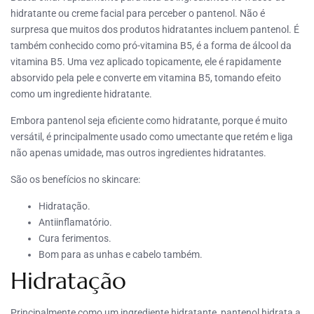
hidratante ou creme facial para perceber o pantenol. Não é
surpresa que muitos dos produtos hidratantes incluem pantenol. É
também conhecido como pró-vitamina B5, é a forma de álcool da
vitamina B5. Uma vez aplicado topicamente, ele é rapidamente
absorvido pela pele e converte em vitamina B5, tomando efeito
como um ingrediente hidratante.
Embora pantenol seja eficiente como hidratante, porque é muito
versátil, é principalmente usado como umectante que retém e liga
não apenas umidade, mas outros ingredientes hidratantes.
São os benefícios no skincare:
Hidratação.
Antiinflamatório.
Cura ferimentos.
Bom para as unhas e cabelo também.
Hidratação
Principalmente como um ingrediente hidratante, pantenol hidrata a