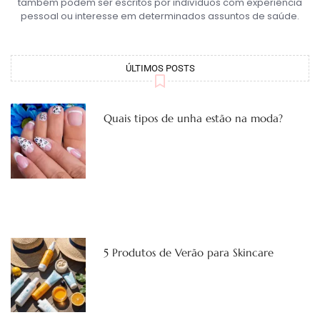
também podem ser escritos por indivíduos com experiência
pessoal ou interesse em determinados assuntos de saúde.
ÚLTIMOS POSTS
Quais tipos de unha estão na moda?
5 Produtos de Verão para Skincare