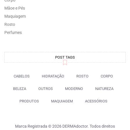
Corpo
Mãoe e Pés
Maquiagem
Rosto
Perfumes
POST TAGS
CABELOS
HIDRATAÇÃO
ROSTO
CORPO
BELEZA
OUTROS
MODERNO
NATUREZA
PRODUTOS
MAQUIAGEM
ACESSÓRIOS
Marca Registrada © 2026 DERMAdoctor. Todos direitos