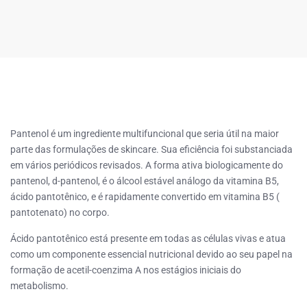
Pantenol é um ingrediente multifuncional que seria útil na maior
parte das formulações de skincare. Sua eficiência foi substanciada
em vários periódicos revisados. A forma ativa biologicamente do
pantenol, d-pantenol, é o álcool estável análogo da vitamina B5,
ácido pantotênico, e é rapidamente convertido em vitamina B5 (
pantotenato) no corpo.
Ácido pantotênico está presente em todas as células vivas e atua
como um componente essencial nutricional devido ao seu papel na
formação de acetil-coenzima A nos estágios iniciais do
metabolismo.