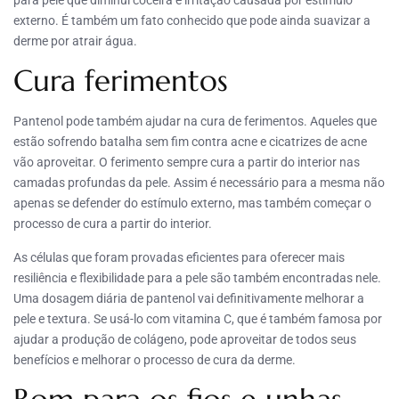
para pele que diminui coceira e irritação causada por estímulo
externo. É também um fato conhecido que pode ainda suavizar a
derme por atrair água.
Cura ferimentos
Pantenol pode também ajudar na cura de ferimentos. Aqueles que
estão sofrendo batalha sem fim contra acne e cicatrizes de acne
vão aproveitar. O ferimento sempre cura a partir do interior nas
camadas profundas da pele. Assim é necessário para a mesma não
apenas se defender do estímulo externo, mas também começar o
processo de cura a partir do interior.
As células que foram provadas eficientes para oferecer mais
resiliência e flexibilidade para a pele são também encontradas nele.
Uma dosagem diária de pantenol vai definitivamente melhorar a
pele e textura. Se usá-lo com vitamina C, que é também famosa por
ajudar a produção de colágeno, pode aproveitar de todos seus
benefícios e melhorar o processo de cura da derme.