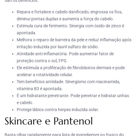
São os benefícios:
Repara e fortalece o cabelo danificado, engrossa os fios,
diminui pontas duplas e aumenta a força do cabelo.
Estimula cura de ferimento. Sinergia com óxido de zinco é
apontada.
Melhora o reparo de barreira da pele e reduz inflamação após
irritação induzida por lauril sulfato de sódio.
Atividade anti-inflamatória. Pode aumentar fator de
proteção contra o sol, FPS.
Ele estimula a proliferação de fibroblastos dermais e pode
acelerar a rotatividade celular.
Tem benefícios antiidade. Sinergismo com niacinamida,
vitamina B3 é apontada.
É um hidratante penetrante. Pode penetrar e hidratar unhas
e cabelo.
Protege lábios contra herpes induzida solar.
Skincare e Pantenol
Basta olhar rapidamente para lista de ingredientes no frasco do