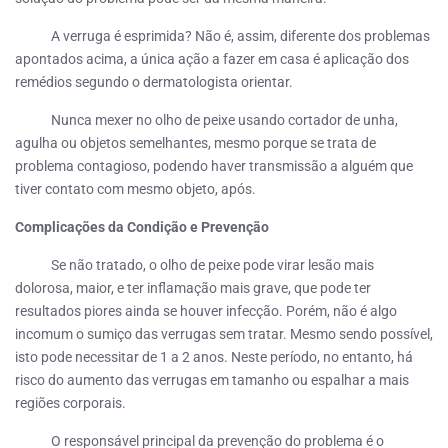
A verruga é esprimida? Não é, assim, diferente dos problemas
apontados acima, a única ação a fazer em casa é aplicação dos
remédios segundo o dermatologista orientar.
Nunca mexer no olho de peixe usando cortador de unha,
agulha ou objetos semelhantes, mesmo porque se trata de
problema contagioso, podendo haver transmissão a alguém que
tiver contato com mesmo objeto, após.
Complicações da Condição e Prevenção
Se não tratado, o olho de peixe pode virar lesão mais
dolorosa, maior, e ter inflamação mais grave, que pode ter
resultados piores ainda se houver infecção. Porém, não é algo
incomum o sumiço das verrugas sem tratar. Mesmo sendo possível,
isto pode necessitar de 1 a 2 anos. Neste período, no entanto, há
risco do aumento das verrugas em tamanho ou espalhar a mais
regiões corporais.
O responsável principal da prevenção do problema é o