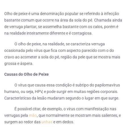
Olho de peixe é uma denominação popular se referindo à infecção
bastante comum que ocorre na área da sola do pé. Chamada ainda
de verruga plantar, se assemelha bastante com os calos, porém é
na realidade inteiramente diferente e é contagiosa.
O olho de peixe, na realidade, se caracteriza verruga
ocasionada pelo vírus que fica com aspecto parecido com o do
cravo ao acometer a sola do pé, região da pele que se mostra mais
grossa e áspera.
Causas do Olho de Peixe
O vírus que causa essa condição é subtipo do papilomavírus
humano, ou seja, HPV, e pode surgir em muitas regiões corporais.
Características da lesão mudaram segundo o lugar em que surge.
É possível citar, de exemplo, o vírus com manifestação nas
verrugas pela
mão
, que normalmente se mostram mais salientes, e
surgem ao redor das
unhas
e em dedos.