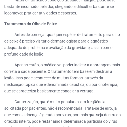
Mesmo não sendo condição de saúde maligna, pode haver
bastante incômodo pela dor, chegando a dificultar bastante se
locomover, praticar atividades e esportes.
Tratamento do Olho de Peixe
Antes de começar qualquer espécie de tratamento para olho
de peixe é preciso visitar o dermatologista para diagnóstico
adequado do problema e avaliação da gravidade, assim como
profundidade de lesão.
Apenas então, o médico vai poder indicar a abordagem mais
correta a cada paciente. O tratamento tem base em destruir a
lesão. Isso pode acontecer de muitas formas, através da
medicação tópica que é denominada cáustica, ou por crioterapia,
que se caracteriza basicamente congelar a verruga.
Cauterização, que é muito popular e com freqüência
solicitada por pacientes, não é recomendada. Trata-se de erro, já
que como a doença é gerada por vírus, por mais que seja destruído
o tecido inteiro, pode restar ainda determinada partícula do vírus