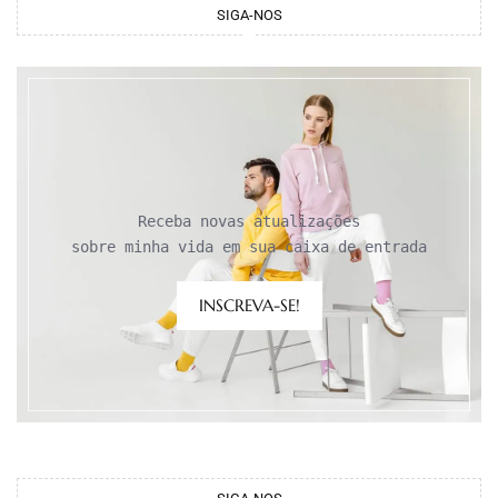
SIGA-NOS
Receba novas atualizações

sobre minha vida em sua caixa de entrada
INSCREVA-SE!