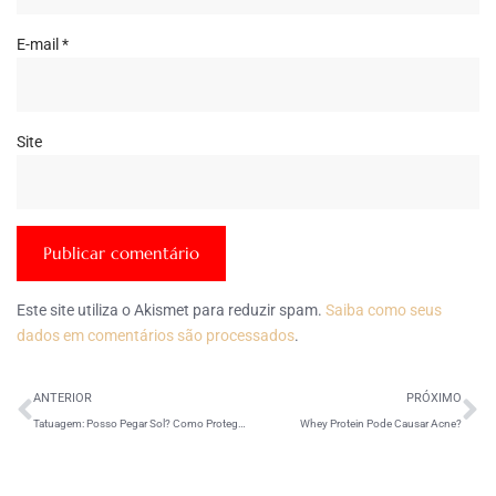
E-mail
*
Site
Este site utiliza o Akismet para reduzir spam.
Saiba como seus
dados em comentários são processados
.
ANTERIOR
PRÓXIMO
Tatuagem: Posso Pegar Sol? Como Proteger?
Whey Protein Pode Causar Acne?