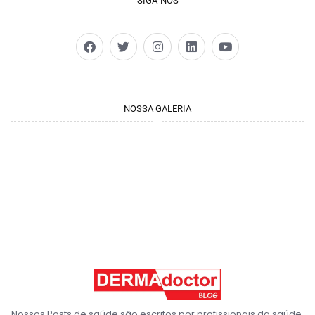
SIGA-NOS
NOSSA GALERIA
Nossos Posts de saúde são escritos por profissionais da saúde,