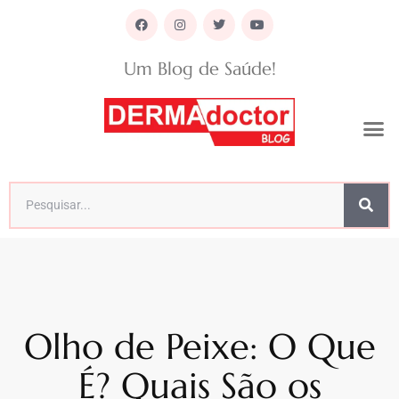
Um Blog de Saúde!
Olho de Peixe: O Que
É? Quais São os