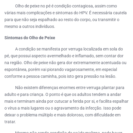
Olho de peixe no pé é condição contagiosa, assim como
várias mais complicações e sintomas do HPV. É necessária cautela
para que não seja espalhado ao resto do corpo, ou transmitir o
mesmo a outros indivíduos.
Sintomas do Olho de Peixe
A condição se manifesta por verruga localizada em sola do
pé, que possui aspecto avermelhado e inflamado, sem contar dor
na região. Olho de peixe não gera dor extremamente acentuada ou
espontânea, porém vai piorando vagarosamente, em especial
conforme a pessoa caminha, pois isto gera pressão na lesão.
Não existem diferenças enormes entre verruga plantar para
adulto e para criança. O ponto é que os adultos tendem a andar
mais e terminam ainda por cutucar a ferida por si, e facilita espalhar
o vírus a mais lugares ou o agravamento da infecção. Isso pode
deixar o problema múltiplo e mais doloroso, com dificuldade em
tratar.