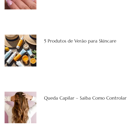
5 Produtos de Verão para Skincare
Queda Capilar – Saiba Como Controlar