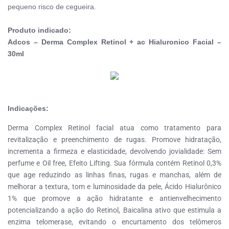
pequeno risco de cegueira.
Produto indicado:
Adcos – Derma Complex Retinol + ac Hialuronico Facial –
30ml
Indicações:
Derma Complex Retinol facial atua como tratamento para
revitalização e preenchimento de rugas. Promove hidratação,
incrementa a firmeza e elasticidade, devolvendo jovialidade: Sem
perfume e Oil free, Efeito Lifting. Sua fórmula contém Retinol 0,3%
que age reduzindo as linhas finas, rugas e manchas, além de
melhorar a textura, tom e luminosidade da pele, Ácido Hialurônico
1% que promove a ação hidratante e antienvelhecimento
potencializando a ação do Retinol, Baicalina ativo que estimula a
enzima telomerase, evitando o encurtamento dos telômeros