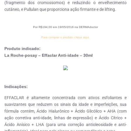
(fragmento dos cromossomos) e reduzindo o envelhecimento
cutâneo, e Pullulan que proporciona ação firmante e de lifting.
Por R$194,00 em 19/05/2016 na DERMAdoctor
Para comprar o produto clique aqui.
Produto indicado:
La Roche-posay – Effaclar Anti-idade – 30ml
Indicações:
EFFACLAR é altamente concentrada com ativos esfoliantes e
suavizantes que reduzem os sinais da idade e imperfeições, sua
fórmula contém, Ácido Hialurônico + Ácido Glicólico + AHA (com
ação corretiva anti-idade, linhas de expressão) e Ácido Cítrico +
Ácido Anísico + LHA (para uma correção antioleosidade e anti-