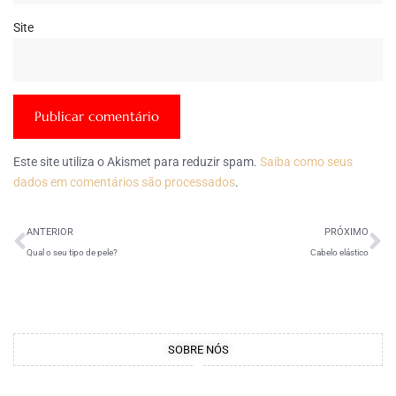
Site
Este site utiliza o Akismet para reduzir spam.
Saiba como seus
dados em comentários são processados
.
ANTERIOR
PRÓXIMO
Qual o seu tipo de pele?
Cabelo elástico
SOBRE NÓS