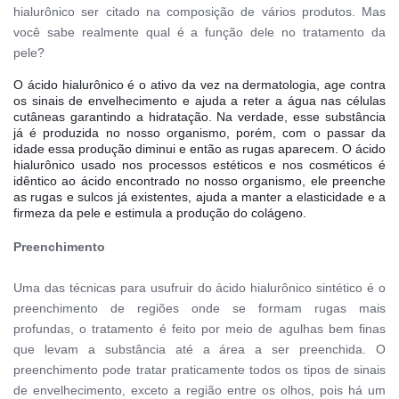
hialurônico ser citado na composição de vários produtos. Mas
você sabe realmente qual é a função dele no tratamento da
pele?
O ácido hialurônico é o ativo da vez na dermatologia, age contra 
os sinais de envelhecimento e ajuda a reter a água nas células 
cutâneas garantindo a hidratação. Na verdade, esse substância 
já é produzida no nosso organismo, porém, com o passar da 
idade essa produção diminui e então as rugas aparecem. O ácido 
hialurônico usado nos processos estéticos e nos cosméticos é 
idêntico ao ácido encontrado no nosso organismo, ele preenche 
as rugas e sulcos já existentes, ajuda a manter a elasticidade e a 
firmeza da pele e estimula a produção do colágeno. 
Preenchimento
Uma das técnicas para usufruir do ácido hialurônico sintético é o
preenchimento de regiões onde se formam rugas mais
profundas, o tratamento é feito por meio de agulhas bem finas
que levam a substância até a área a ser preenchida. O
preenchimento pode tratar praticamente todos os tipos de sinais
de envelhecimento, exceto a região entre os olhos, pois há um