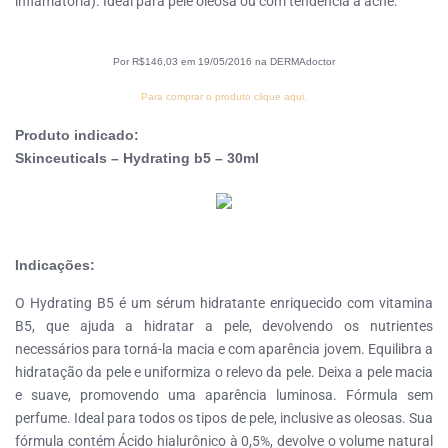
inflamatória). Ideal para pele oleosa ou com tendência a acne.
Por R$146,03 em 19/05/2016 na DERMAdoctor
Para comprar o produto clique aqui.
Produto indicado:
Skinceuticals – Hydrating b5 – 30ml
Indicações:
O Hydrating B5 é um sérum hidratante enriquecido com vitamina
B5, que ajuda a hidratar a pele, devolvendo os nutrientes
necessários para torná-la macia e com aparência jovem. Equilibra a
hidratação da pele e uniformiza o relevo da pele. Deixa a pele macia
e suave, promovendo uma aparência luminosa. Fórmula sem
perfume. Ideal para todos os tipos de pele, inclusive as oleosas. Sua
fórmula contém Ácido hialurônico à 0,5%, devolve o volume natural