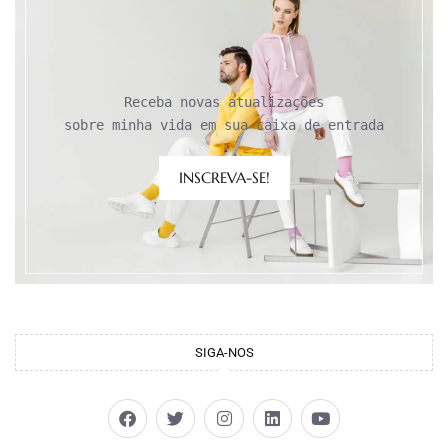
Receba novas atualizações

sobre minha vida em sua caixa de entrada
INSCREVA-SE!
SIGA-NOS