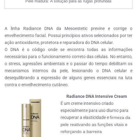
Pele madura:
A solução para as rugas profundas
A linha Radiance DNA da Mesoestetic previne e corrige o
envelhecimento facial. Possui princípios ativos selecionados por ter
ação antioxidante, protetora e reparadora do DNA celular.
O DNA é o código onde se encontra todas as informações
necessárias para o funcionamento correto das células. No entanto,
o stress, agressões ambientais e o passar do tempo debilitam os
mecanismos internos da pele, lesionando o DNA celular e
desequilibrando a expressão de alguns genes essenciais na luta
contra o envelhecimento cutâneo.
Radiance DNA Intensive Cream
É um creme intensivo criado
especialmente para uso diurno para
recuperar a elasticidade e
firmeza da
pele reativando as funções vitais e
reforçando a barreira