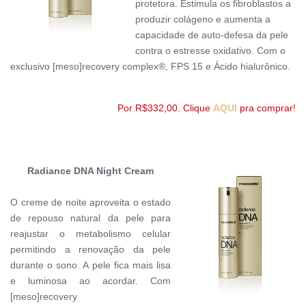
protetora.
Estimula os fibroblastos a
produzir colágeno e aumenta a
capacidade de auto-defesa da pele
contra o estresse oxidativo.
Com o
exclusivo [meso]recovery complex®, FPS 15 e Ácido
hialurônico.
Por R$332,00. Clique
AQUI
pra comprar!
Radiance DNA Night Cream
O creme de noite aproveita o estado
de repouso natural da pele para
reajustar o metabolismo celular
permitindo a renovação da pele
durante o sono. A pele fica mais lisa
e luminosa ao acordar.
Com
[meso]recovery