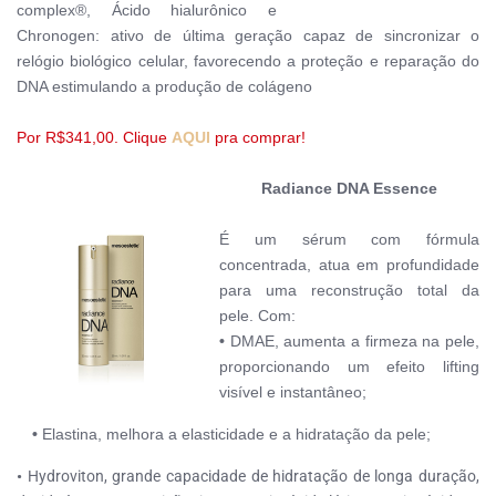
complex®, Ácido hialurônico e
C
hronogen:
ativo de última geração capaz de sincronizar o
relógio biológico celular, favorecendo a proteção e reparação do
DNA estimulando a produção de colágeno
Por R$341,00. Clique
AQUI
pra comprar!
Radiance DNA Essence
É um sérum com
fórmula
concentrada, atua em profundidade
para uma reconstrução total da
pele.
Com:
•
DMAE, aumenta a firmeza na pele,
proporcionando um efeito lifting
visível e instantâneo;
•
Elastina, melhora a elasticidade e a hidratação da pele;
•
Hydroviton, grande capacidade de hidratação de longa duração,