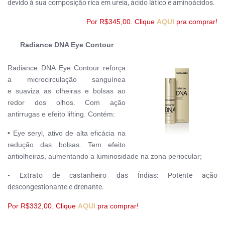
devido à sua composição rica em ureia, ácido lático e aminoácidos.
Por R$345,00. Clique
AQUI
pra comprar!
Radiance DNA Eye Contour
Radiance DNA Eye Contour r
eforça
a microcirculação sanguínea
e
suaviza as olheiras e bolsas ao
redor dos olhos.
Com ação
antirrugas e e
feito lifting. Contém:
•
Eye seryl, ativo de alta eficácia na
redução das bolsas. Tem efeito
antiolheiras, aumentando a luminosidade na zona periocular;
•
Extrato de castanheiro das Índias: Potente ação
descongestionante e drenante.
Por R$332,00. Clique
AQUI
pra comprar!