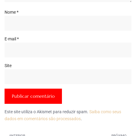
Nome
*
E-mail
*
Site
Este site utiliza o Akismet para reduzir spam.
Saiba como seus
dados em comentários são processados
.
ANTERIOR
PRÓXIMO