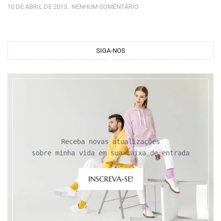
10 DE ABRIL DE 2013
NENHUM COMENTÁRIO
SIGA-NOS
Receba novas atualizações

sobre minha vida em sua caixa de entrada
INSCREVA-SE!