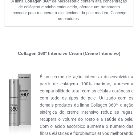
A linha
Collagen 360º
de Mesoestetic
contém
alta concentração
de colágeno marinho enriquecido,
oferece um tratamento
inovador
para recuperar a elasticidade da pele madura. Conheça
os produtos:
Collagen 360º Intensive Cream (Creme Intensivo)
É um creme de ação intensiva desenvolvido a
partir de colágeno 100% marinho, apresenta
compatibilidade total com as células cutâneas e
com todo os tipos de pele. Utilizado com os
demais produtos da linha Collagen 360º, a ação
sinérgica do creme intensivo reduz as rugas,
recupera o volume do rosto e a saúde da pele.
Com o ácido ascórbico aumenta o número das
fibras elásticas e fibroblastos ativos melhorando