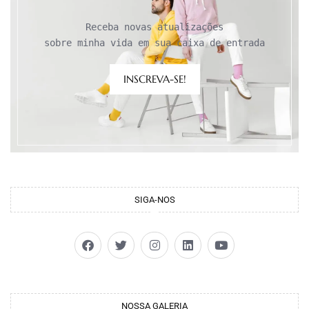
Receba novas atualizações

sobre minha vida em sua caixa de entrada
INSCREVA-SE!
SIGA-NOS
NOSSA GALERIA