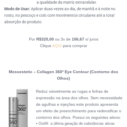
a qualidade da matriz extracelular.
Modo de Usar:
Aplicar duas vezes ao dia, de manhã e à noite no
rosto, no pescoço e colo com movimentos circulares até a total
absorção do produto.
Por
R$320,00
ou 3x de
106,67
s/ juros
Clique
AQUI
para comprar
Mesoestetic – Collagen 360º Eye Contour (Contorno dos
Olhos)
Reduz visivelmente as rugas e linhas de
expressão na área dos olhos. S
em necessidade
de agulhas e injeções este produto apresenta
um efeito de preenchimento para redensificar
o
contorno dos olhos. Possui os seguintes ativos:
• Osilift: a última geração de substâncias ativas