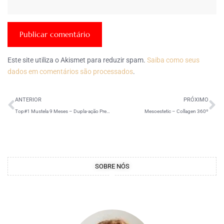
Este site utiliza o Akismet para reduzir spam.
Saiba como seus
dados em comentários são processados
.
ANTERIOR
PRÓXIMO
Top#1 Mustela 9 Meses – Dupla-ação Prevenção de Estrias
Mesoestetic – Collagen 360º
SOBRE NÓS