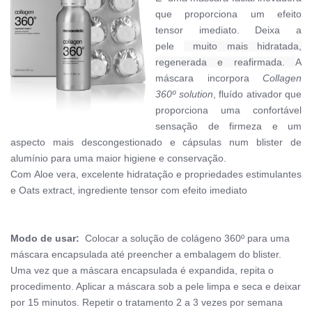
que proporciona um efeito
tensor imediato. Deixa a
pele
muito mais hidratada,
regenerada e reafirmada.
A
máscara incorpora
Collagen
360º solution
, fluído ativador que
proporciona uma confortável
sensação de firmeza e um
aspecto mais descongestionado e
cápsulas num blister de
alumínio para uma maior higiene e conservação.
Com
Aloe vera, excelente hidratação e propriedades estimulantes
e Oats extract, ingrediente tensor com efeito imediato
Modo de usar:
Colocar a solução de colágeno 360º para uma
máscara encapsulada até preencher a embalagem do blister.
Uma vez que a máscara encapsulada é expandida, repita o
procedimento. Aplicar a máscara sob a pele limpa e seca e deixar
por 15 minutos.
Repetir o tratamento 2 a 3 vezes por semana