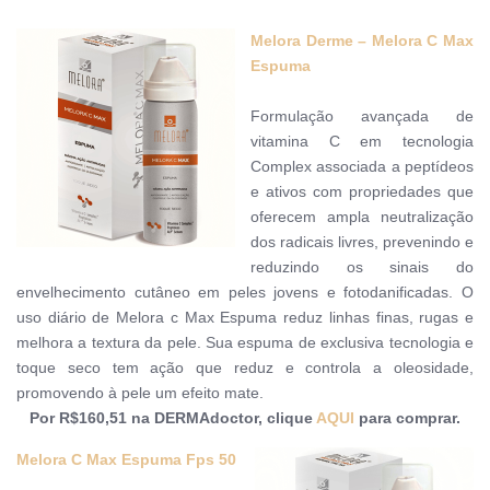
Melora Derme – Melora C Max
Espuma
Formulação avançada de
vitamina C em tecnologia
Complex associada a peptídeos
e ativos com propriedades que
oferecem ampla neutralização
dos radicais livres, prevenindo e
reduzindo os sinais do
envelhecimento cutâneo em peles jovens e fotodanificadas. O
uso diário de
Melora c Max Espuma
reduz linhas finas, rugas e
melhora a textura da pele. Sua espuma de exclusiva tecnologia e
toque seco tem ação que reduz e controla a oleosidade,
promovendo à pele um efeito mate.
Por R$160,51 na
DERMAdoctor
, clique
AQUI
para comprar.
Melora C Max Espuma Fps 50