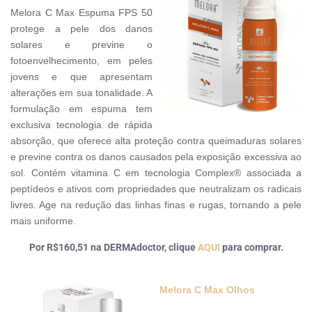
Melora C Max Espuma FPS 50
protege a pele dos danos
solares e previne o
fotoenvelhecimento, em peles
jovens e que apresentam
alterações em sua tonalidade. A
formulação em espuma tem
exclusiva tecnologia de rápida
absorção, que oferece alta proteção contra queimaduras solares
e previne contra os danos causados pela exposição excessiva ao
sol. Contém vitamina C em tecnologia Complex® associada a
peptídeos e ativos com propriedades que neutralizam os radicais
livres. Age na redução das linhas finas e rugas, tornando a pele
mais uniforme.
Por R$160,51 na
DERMAdoctor
, clique
AQUI
para comprar.
Melora C Max Olhos