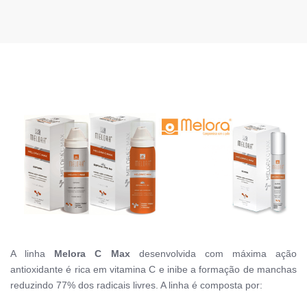
A linha
Melora C Max
desenvolvida com máxima ação
antioxidante é rica em vitamina C e
inibe a fo
rmação de manchas
reduzindo 77% dos radicais livres. A linha é composta por: