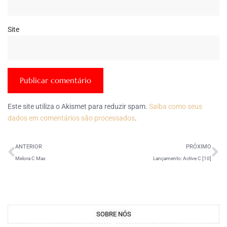
Site
Este site utiliza o Akismet para reduzir spam.
Saiba como seus
dados em comentários são processados
.
ANTERIOR
PRÓXIMO
Melora C Max
Lançamento: Active C [10]
SOBRE NÓS