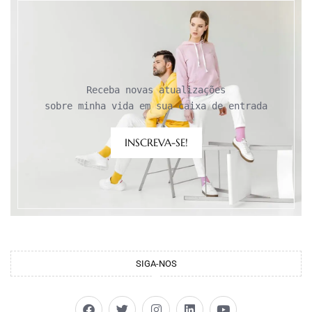
Receba novas atualizações

sobre minha vida em sua caixa de entrada
INSCREVA-SE!
SIGA-NOS