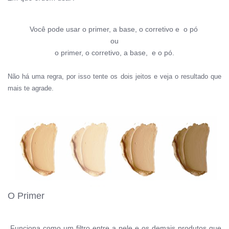
Você pode usar o primer, a b
ase, o corretivo e o pó
ou
o primer, o corretivo, a b
ase, e o pó.
Não há uma regra, por isso tente os dois jeitos e veja o resultado que
mais te agrade.
O Primer
Funciona como um filtro entre a pele e os demais produtos que