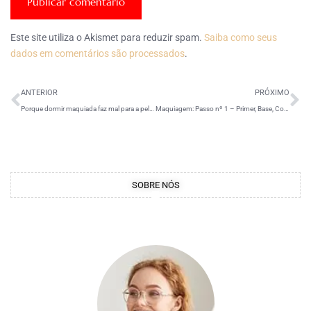
Este site utiliza o Akismet para reduzir spam.
Saiba como seus
dados em comentários são processados
.
ANTERIOR
PRÓXIMO
Porque dormir maquiada faz mal para a pele?
Maquiagem: Passo nº 1 – Primer, Base, Corretivo e Pó Compacto
SOBRE NÓS