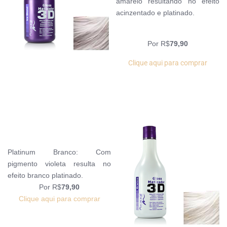
amarelo
resultando no efeito
acinzentado e platinado.
Por R$
79,90
Clique aqui para comprar
Platinum Branco: Com
pigmento violeta
resulta no
efeito
branco
platinado.
Por R$
79,90
Clique aqui para comprar