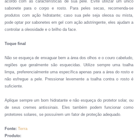
acordo com as características de sua pele. Evite utilizar um único
sabonete para o corpo e rosto. Para peles secas, recomenda-se
produtos com ação hidratante; caso sua pele seja oleosa ou mista,
pode optar por sabonetes em gel com ação adstringente, eles ajudam a
controlar a oleosidade e o brilho da face.
Toque final
Não se esqueça de enxaguar bem a área dos olhos e o couro cabeludo,
regiões que geralmente são esquecidas. Utilize sempre uma toalha
limpa, preferencialmente uma específica apenas para a área do rosto e
não esfregue a pele. Pressionar levemente a toalha contra o rosto é
suficiente.
Aplique sempre um bom hidratante e não esqueça do protetor solar, ou
de seus cremes antissinais. Eles também podem funcionar como
protetores solares, se possuírem um fator de proteção adequado.
Fonte:
Terra
Produto: