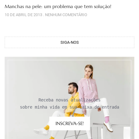
Manchas na pele: um problema que tem solução!
10 DE ABRIL DE 2013
NENHUM COMENTÁRIO
SIGA-NOS
Receba novas atualizações

sobre minha vida em sua caixa de entrada
INSCREVA-SE!