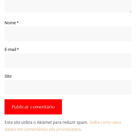
Nome
*
E-mail
*
Site
Este site utiliza o Akismet para reduzir spam.
Saiba como seus
dados em comentários são processados
.