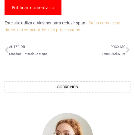
Este site utiliza o Akismet para reduzir spam.
Saiba como seus
dados em comentários são processados
.
ANTERIOR
PRÓXIMO
Lancôme – Miracle So Magic
Ferrari Black & Red
SOBRE NÓS