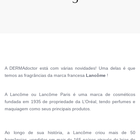
A DERMAdoctor está com várias novidades! Uma delas é que
temos as fragrâncias da marca francesa
Lancôme
!
A Lancôme ou Lancôme Paris é uma marca de cosméticos
fundada em 1935 de propriedade da L’Oréal, tendo perfumes e
maquiagem como seus principais produtos.
Ao longo de sua história, a Lancôme criou mais de 50
fragrâncias, vendidas em mais de 165 países através de lojas de