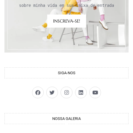
sobre minha vida em sua caixa de entrada
INSCREVA-SE!
SIGA-NOS
NOSSA GALERIA