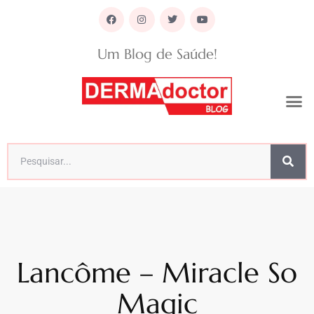
Um Blog de Saúde!
Lancôme – Miracle So
Magic