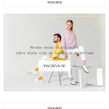
SIGA-NOS
Receba novas atualizações

sobre minha vida em sua caixa de entrada
INSCREVA-SE!
SIGA-NOS