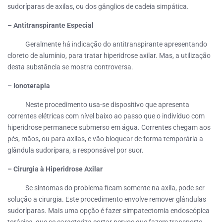
sudoríparas de axilas, ou dos gânglios de cadeia simpática.
– Antitranspirante Especial
Geralmente há indicação do antitranspirante apresentando
cloreto de alumínio, para tratar hiperidrose axilar. Mas, a utilização
desta substância se mostra controversa.
– Ionoterapia
Neste procedimento usa-se dispositivo que apresenta
correntes elétricas com nível baixo ao passo que o indivíduo com
hiperidrose permanece submerso em água. Correntes chegam aos
pés, mãos, ou para axilas, e vão bloquear de forma temporária a
glândula sudorípara, a responsável por suor.
– Cirurgia à Hiperidrose Axilar
Se sintomas do problema ficam somente na axila, pode ser
solução a cirurgia. Este procedimento envolve remover glândulas
sudoríparas. Mais uma opção é fazer simpatectomia endoscópica