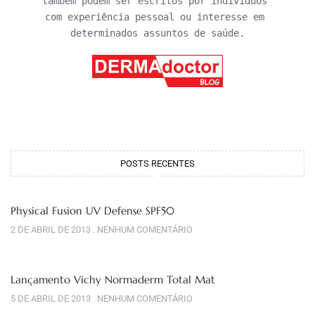
também podem ser escritos por indivíduos 
com experiência pessoal ou interesse em 
determinados assuntos de saúde.
POSTS RECENTES
Physical Fusion UV Defense SPF50
2 DE ABRIL DE 2013
NENHUM COMENTÁRIO
Lançamento Vichy Normaderm Total Mat
5 DE ABRIL DE 2013
NENHUM COMENTÁRIO