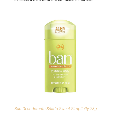
Ban Desodorante Sólido Sweet Simplicity 73g