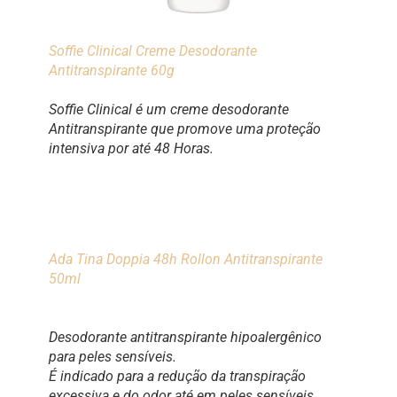
Soffie Clinical Creme Desodorante
Antitranspirante 60g
Soffie Clinical é um creme desodorante
Antitranspirante que promove uma proteção
intensiva por até 48 Horas.
Ada Tina Doppia 48h Rollon Antitranspirante
50ml
Desodorante antitranspirante hipoalergênico
para peles sensíveis.
É indicado para a redução da transpiração
excessiva e do odor até em peles sensíveis.