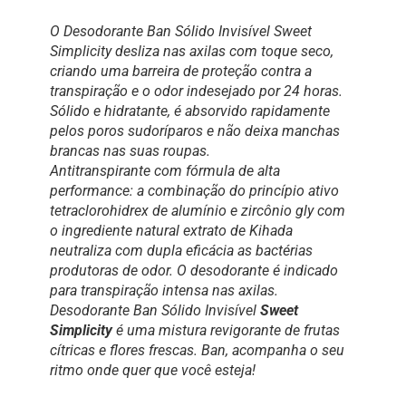
O Desodorante Ban Sólido Invisível Sweet
Simplicity desliza nas axilas com toque seco,
criando uma barreira de proteção contra a
transpiração e o odor indesejado por 24 horas.
Sólido e hidratante, é absorvido rapidamente
pelos poros sudoríparos e não deixa manchas
brancas nas suas roupas.
Antitranspirante com fórmula de alta
performance: a combinação do princípio ativo
tetraclorohidrex de alumínio e zircônio gly com
o ingrediente natural extrato de Kihada
neutraliza com dupla eficácia as bactérias
produtoras de odor. O desodorante é indicado
para transpiração intensa nas axilas.
Desodorante Ban Sólido Invisível
Sweet
Simplicity
é uma mistura revigorante de frutas
cítricas e flores frescas. Ban, acompanha o seu
ritmo onde quer que você esteja!