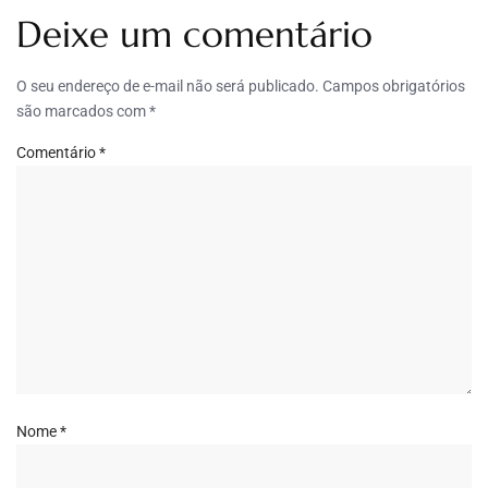
Deixe um comentário
O seu endereço de e-mail não será publicado.
Campos obrigatórios
são marcados com
*
Comentário
*
Nome
*