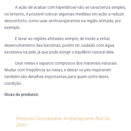
A ação de acabar com hiperidrose não se caracteriza simples,
no entanto, é possível colocar algumas medidas em ação a reduzir
desconforto, como usar antitranspirantes na região afetada, por
exemplo.
E lavar as regiões afetadas sempre, de modo a evitar
desenvolvimento das bactérias, porém ter cuidado com água
excessiva na pele, já que pode atingir o equilíbrio natural dela.
Usar meias e sapatos compostos dos materiais naturais.
Mudar com freqüência as meias, e deixar os pés respirarem
também são detalhes importantes para quem sofre desta
condição.
Dicas de produtos:
Perspirex Desodorante Antiperspirante Roll On
20ml