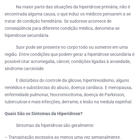
Na maior parte das situações da hiperidrose primária, não é
encontrada alguma causa, o que induz os médicos pensarem a se
tratar de condição hereditária. Se sudorese acontece de
conseqüência para diferente condição médica, denomina-se
hiperidrose secundária.
Suor pode ser presente no corpo todo ou somente em uma
região. Entre condições que podem gerar a hiperidrose secundária é
possível citar acromegalia, câncer, condições ligadas à ansiedade,
síndrome carcinóide.
E distúrbios do controle da glicose, hipertireoidismo, alguns
remédios e substâncias do abuso, doença cardíaca. E menopausa,
enfermidade pulmonar, feocromocitoma, doença de Parkinson,
tuberculose e mais infecções, derrame, e lesão na medula espinhal.
Quais São os Sintomas da Hiperidrose?
Sintomas da hiperidrose são geralmente:
– Transpiração excessiva ao menos uma vez semanalmente.