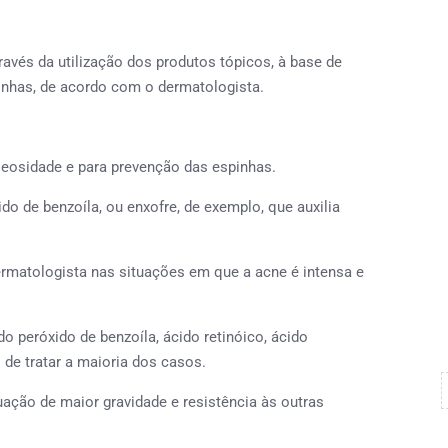
és da utilização dos produtos tópicos, à base de
nhas, de acordo com o dermatologista.
oleosidade e para prevenção das espinhas.
xido de benzoíla, ou enxofre, de exemplo, que auxilia
ermatologista nas situações em que a acne é intensa e
peróxido de benzoíla, ácido retinóico, ácido
 de tratar a maioria dos casos.
uação de maior gravidade e resistência às outras