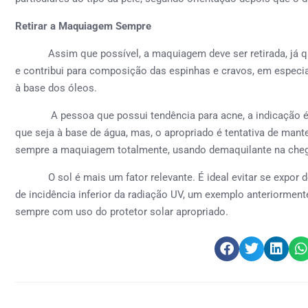
Retirar a Maquiagem Sempre
Assim que possível, a maquiagem deve ser retirada, já qu
e contribui para composição das espinhas e cravos, em especi
à base dos óleos.
A pessoa que possui tendência para acne, a indicação é ut
que seja à base de água, mas, o apropriado é tentativa de manter
sempre a maquiagem totalmente, usando demaquilante na che
O sol é mais um fator relevante. É ideal evitar se expor de
de incidência inferior da radiação UV, um exemplo anteriorment
sempre com uso do protetor solar apropriado.