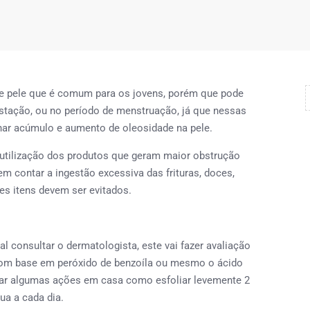
e pele que é comum para os jovens, porém que pode
stação, ou no período de menstruação, já que nessas
r acúmulo e aumento de oleosidade na pele.
ilização dos produtos que geram maior obstrução
 contar a ingestão excessiva das frituras, doces,
es itens devem ser evitados.
onsultar o dermatologista, este vai fazer avaliação
 com base em peróxido de benzoíla ou mesmo o ácido
icar algumas ações em casa como esfoliar levemente 2
ua a cada dia.