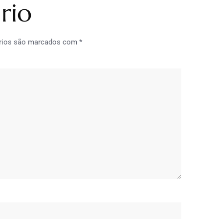
rio
rios são marcados com
*