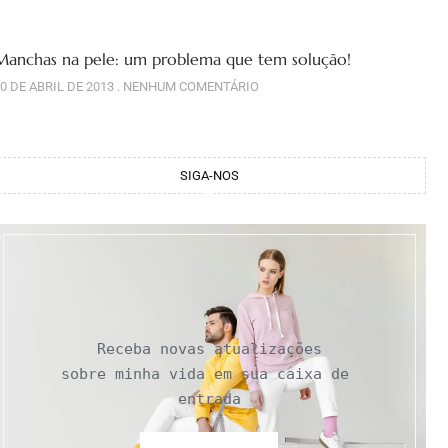
Manchas na pele: um problema que tem solução!
0 DE ABRIL DE 2013
NENHUM COMENTÁRIO
SIGA-NOS
Receba novas atualizações

sobre minha vida em sua caixa de 
entrada