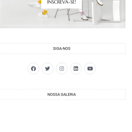
INSCREVA-SE!
SIGA-NOS
NOSSA GALERIA