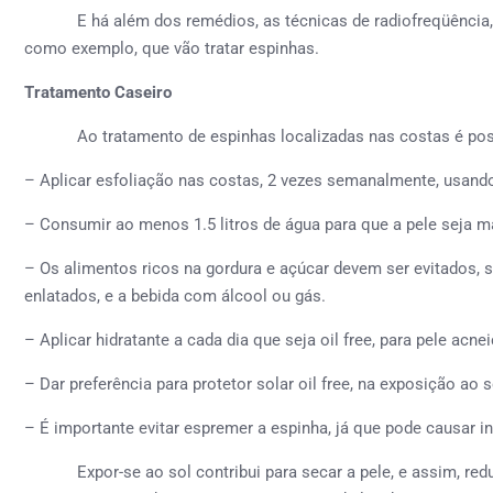
E há além dos remédios, as técnicas de radiofreqüência, las
como exemplo, que vão tratar espinhas.
Tratamento Caseiro
Ao tratamento de espinhas localizadas nas costas é poss
– Aplicar esfoliação nas costas, 2 vezes semanalmente, usando
– Consumir ao menos 1.5 litros de água para que a pele seja ma
– Os alimentos ricos na gordura e açúcar devem ser evitados, 
enlatados, e a bebida com álcool ou gás.
– Aplicar hidratante a cada dia que seja oil free, para pele acnei
– Dar preferência para protetor solar oil free, na exposição ao s
– É importante evitar espremer a espinha, já que pode causar i
Expor-se ao sol contribui para secar a pele, e assim, reduz 