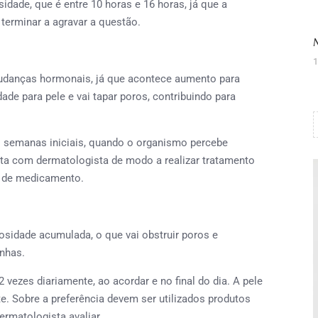
dade, que é entre 10 horas e 16 horas, já que a
terminar a agravar a questão.
1
nças hormonais, já que acontece aumento para
de para pele e vai tapar poros, contribuindo para
manas iniciais, quando o organismo percebe
ta com dermatologista de modo a realizar tratamento
po de medicamento.
dade acumulada, o que vai obstruir poros e
inhas.
zes diariamente, ao acordar e no final do dia. A pele
te. Sobre a preferência devem ser utilizados produtos
ermatologista avaliar.