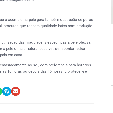
e o acúmulo na pele gera também obstrução de poros
al, produtos que tenham qualidade baixa com produção
ilização das maquiagens específicas à pele oleosa,
 a pele o mais natural possível, sem contar retirar
gada em casa.
masiadamente ao sol, com preferência para horários
e às 10 horas ou depois das 16 horas. E proteger-se