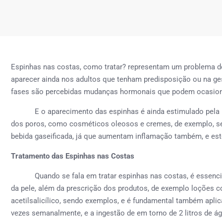
Espinhas nas costas, como tratar? representam um problema d
aparecer ainda nos adultos que tenham predisposição ou na ge
fases são percebidas mudanças hormonais que podem ocasiona
E o aparecimento das espinhas é ainda estimulado pela ut
dos poros, como cosméticos oleosos e cremes, de exemplo, sem
bebida gaseificada, já que aumentam inflamação também, e est
Tratamento das Espinhas nas Costas
Quando se fala em tratar espinhas nas costas, é essencial c
da pele, além da prescrição dos produtos, de exemplo loções
acetilsalicílico, sendo exemplos, e é fundamental também apl
vezes semanalmente, e a ingestão de em torno de 2 litros de ág